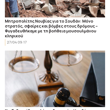
Μητροπολίτης Νουβίας για το Σουδάν: Μόνο
στρατός, σφαίρες και βόμβες στους δρόμους –
Φυγαδευθήκαμε με τη βοήθεια μουσουλμάνου
κληρικού
27/04 09:17