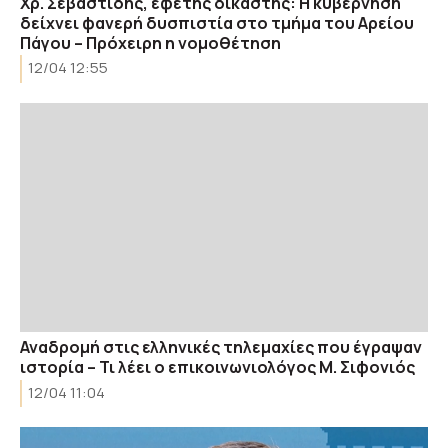
Χρ. Σεβαστίδης, εφέτης δικαστής: Η κυβέρνηση
δείχνει φανερή δυσπιστία στο τμήμα του Αρείου
Πάγου – Πρόχειρη η νομοθέτηση
12/04 12:55
Αναδρομή στις ελληνικές τηλεμαχίες που έγραψαν
ιστορία – Τι λέει ο επικοινωνιολόγος Μ. Σιφονιός
12/04 11:04