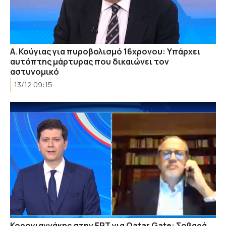
Α. Κούγιας για πυροβολισμό 16χρονου: Υπάρχει
αυτόπτης μάρτυρας που δικαιώνει τον
αστυνομικό
13/12 09:15
Κορογιαννάκης στην ΕΡΤ για Qatar Gate: Σοβαρά