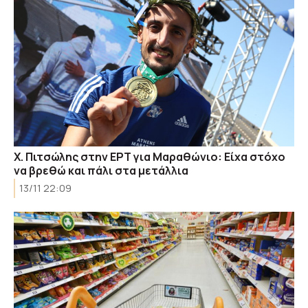
Χ. Πιτσώλης στην ΕΡΤ για Μαραθώνιο: Είχα στόχο
να βρεθώ και πάλι στα μετάλλια
13/11 22:09