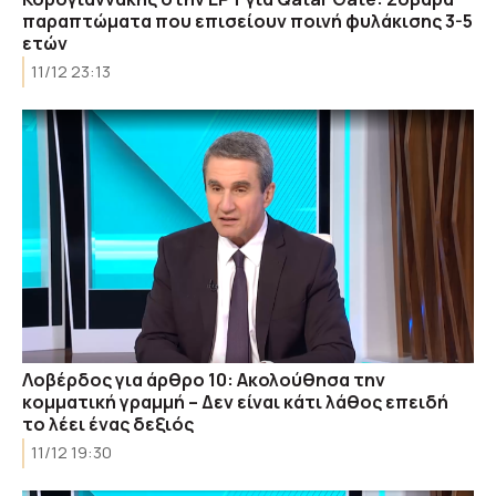
παραπτώματα που επισείουν ποινή φυλάκισης 3-5
ετών
11/12 23:13
Λοβέρδος για άρθρο 10: Ακολούθησα την
κομματική γραμμή – Δεν είναι κάτι λάθος επειδή
το λέει ένας δεξιός
11/12 19:30