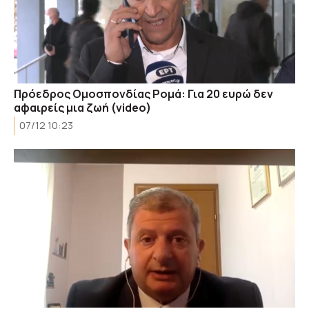
Πρόεδρος Ομοσπονδίας Ρομά: Για 20 ευρώ δεν
αφαιρείς μια ζωή (video)
07/12 10:23