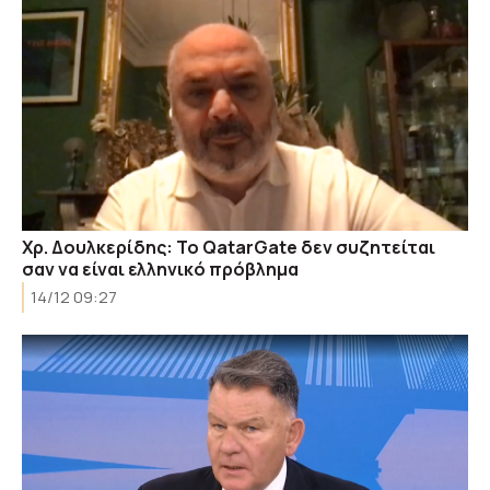
Χρ. Δουλκερίδης: Το QatarGate δεν συζητείται
σαν να είναι ελληνικό πρόβλημα
14/12 09:27