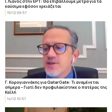
Ι. Λιανός στην ΕΡΤ: Θα επιβάλλουμε μέτρα για τα
καύσιμα εφόσον χρειάζεται
15/12 09:57
Γ. Κορογιαννάκης για QatarGate: Τι αναμένεται
σήμερα – Γιατί δεν προφυλακίστηκε ο πατέρας της
Καϊλή
14/12 10:57