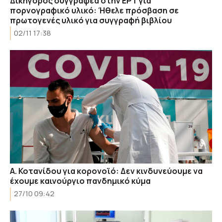
Δικηγόρος συγγραφέα στην ΕΡΤ για
πορνογραφικό υλικό: Ήθελε πρόσβαση σε
πρωτογενές υλικό για συγγραφή βιβλίου
02/11 17:38
Α. Κοτανίδου για κορονοϊό: Δεν κινδυνεύουμε να
έχουμε καινούργιο πανδημικό κύμα
27/10 09:42