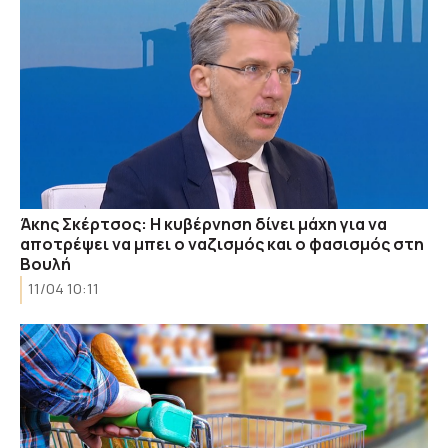
Άκης Σκέρτσος: H κυβέρνηση δίνει μάχη για να
αποτρέψει να μπει ο ναζισμός και ο φασισμός στη
Βουλή
11/04 10:11