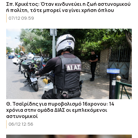
Σπ. Κρικέτος: Όταν κινδυνεύει η ζωή αστυνομικού
ή πολίτη, τότε μπορεί να γίνει χρήση όπλου
07/12 09:59
Θ. Τσαϊρίδης για πυροβολισμό 16χρονου: 14
χρόνια στην ομάδα ΔΙΑΣ οι εμπλεκόμενοι
αστυνομικοί
06/12 12:56