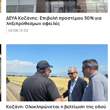
ΔΕΥΑ Κοζάνης: Επιβολή προστίμου 50% για
ληξιπρόθεσμων οφειλές
03/08 13:52
Κοζάνη: Ολοκληρώνεται η βελτίωση της οδού