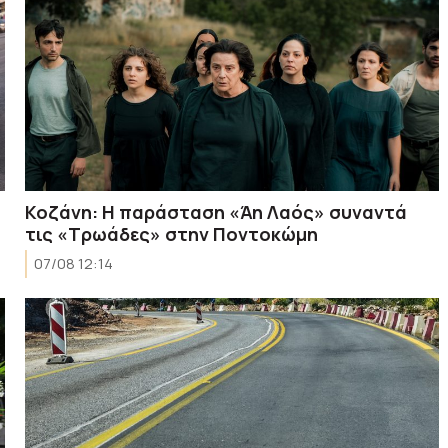
Κοζάνη: Η παράσταση «Άη Λαός» συναντά
τις «Τρωάδες» στην Ποντοκώμη
07/08 12:14