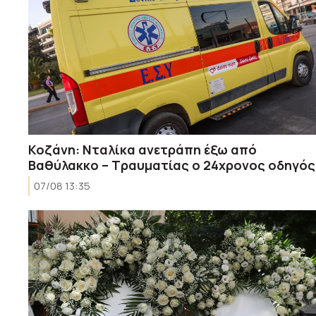
Κοζάνη: Νταλίκα ανετράπη έξω από
Βαθύλακκο – Τραυματίας ο 24χρονος οδηγός
07/08 13:35