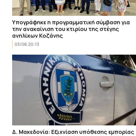
Yπογράφηκε η προγραμματική σύμβαση για
την ανακαίνιση του κτιρίου της στέγης
ανηλίκων Κοζάνης
03/08 20:13
Δ. Μακεδονία: Εξιχνίαση υπόθεσης εμπορίας