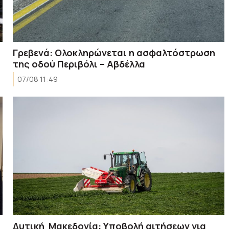
Γρεβενά: Ολοκληρώνεται η ασφαλτόστρωση
της οδού Περιβόλι – Αβδέλλα
07/08 11:49
Δυτική Μακεδονία: Υποβολή αιτήσεων για