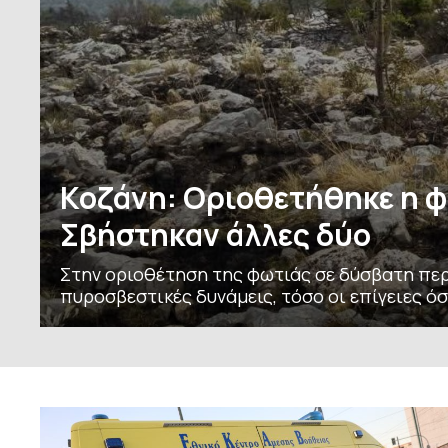
Κοζάνη: Οριοθετήθηκε η φ
Σβήστηκαν άλλες δύο
Στην οριοθέτηση της φωτιάς σε δύσβατη πε
πυροσβεστικές δυνάμεις, τόσο οι επίγειες όσο και οι εναέριες. Τ
περιοχές η Πυροσβεστική Υπηρεσία έσβησε δ
άλλη. Μια εξ αυτών εκδηλώθηκε κοντά στη