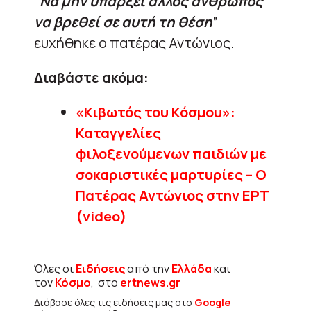
“
Να μην υπάρξει άλλος άνθρωπος
να βρεθεί σε αυτή τη θέση
”
ευχήθηκε ο πατέρας Αντώνιος.
Διαβάστε ακόμα:
«Κιβωτός του Κόσμου»:
Καταγγελίες
φιλοξενούμενων παιδιών με
σοκαριστικές μαρτυρίες – Ο
Πατέρας Αντώνιος στην ΕΡΤ
(video)
Όλες οι
Ειδήσεις
από την
Ελλάδα
και
τον
Κόσμο
, στο
ertnews.gr
Διάβασε όλες τις ειδήσεις μας στο
Google