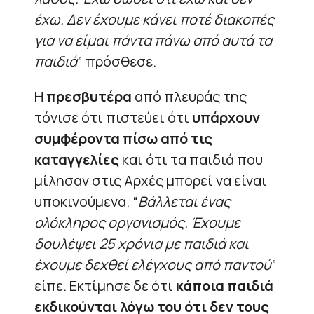
έχω. Δεν έχουμε κάνει ποτέ διακοπές
για να είμαι πάντα πάνω από αυτά τα
παιδιά
” πρόσθεσε.
Η
πρεσβυτέρα
από πλευράς της
τόνισε ότι πιστεύει ότι
υπάρχουν
συμφέροντα πίσω από τις
καταγγελίες
και ότι τα παιδιά που
μίλησαν στις Αρχές μπορεί να είναι
υποκινούμενα. “
Βάλλεται ένας
ολόκληρος οργανισμός. Έχουμε
δουλέψει 25 χρόνια με παιδιά και
έχουμε δεχθεί ελέγχους από παντού
”
είπε. Εκτίμησε δε ότι
κάποια παιδιά
εκδικούνται λόγω του ότι δεν τους