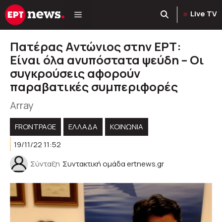
Μετάβαση
Live TV
σε
περιεχόμενο
Πατέρας Αντώνιος στην ΕΡΤ:
Είναι όλα ανυπόστατα ψεύδη – Οι
συγκρούσεις αφορούν
παραβατικές συμπεριφορές
Array
FRONTPAGE
ΕΛΛΑΔΑ
ΚΟΙΝΩΝΊΑ
19/11/22 11:52
Σύνταξη
Συντακτική ομάδα ertnews.gr