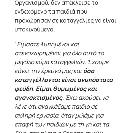
Οργανισμού, δεν απέκλεισε το
ενδεχόμενο τα παιδιά που
προχώρησαν σε καταγγελίες να είναι
υποκινούμενα.
“
Είμαστε λυπημένοι και
στενοχωρημένοι για όλο αυτό το
μεγάλο κύμα καταγγελιών. Έχουμε
κάνει την έρευνά μας και
όσα
καταγγέλλονται είναι ανυπόστατα
ψεύδη
.
Είμαι θυμωμένος και
αγανακτισμένος
. Έχω ακούσει να
λένε ότι αναγκάζαμε παιδιά σε
σκληρή εργασία, όταν μιλάμε για
επαφή των παιδιών με τη γη και τα