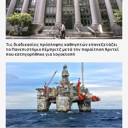
Τις διαδικασίες πρόσληψης καθηγητών επανεξετάζει
το Πανεπιστήμιο Κέμπριτζ μετά την παραίτηση Άρντεϊ
που κατηγορήθηκε για λογοκλοπή