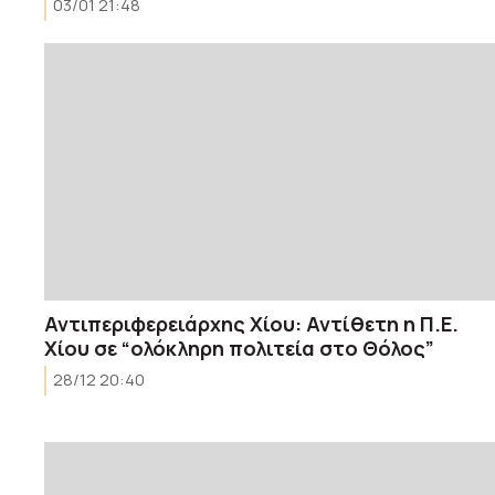
03/01 21:48
Αντιπεριφερειάρχης Χίου: Αντίθετη η Π.Ε.
Χίου σε “ολόκληρη πολιτεία στο Θόλος”
28/12 20:40