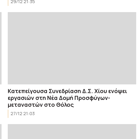
29/12 21:35
Κατεπείγουσα Συνεδρίαση Δ.Σ. Χίου ενόψει
εργασιών στη Νέα Δομή Προσφύγων-
μεταναστών στο Θόλος
27/12 21:03