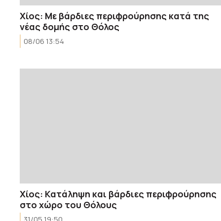
Χίος: Mε βάρδιες περιφρούρησης κατά της
νέας δομής στο Θόλος
08/06 13:54
Χίος: Κατάληψη και βάρδιες περιφρούρησης
στο χώρο του Θόλους
31/05 19:50