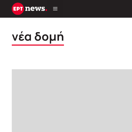
Μετάβαση
σε
περιεχόμενο
νέα δομή