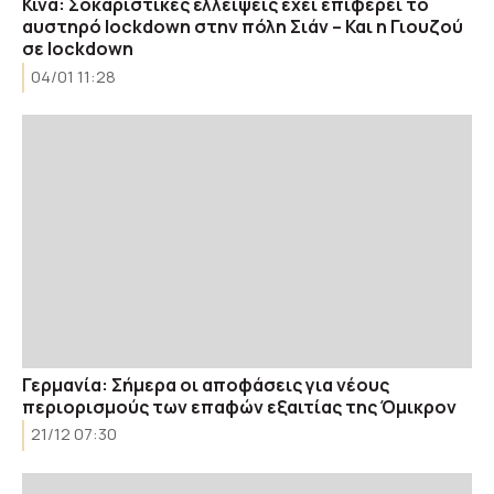
Κίνα: Σοκαριστικές ελλείψεις έχει επιφέρει το
αυστηρό lockdown στην πόλη Σιάν – Και η Γιουζού
σε lockdown
04/01 11:28
Γερμανία: Σήμερα οι αποφάσεις για νέους
περιορισμούς των επαφών εξαιτίας της Όμικρον
21/12 07:30