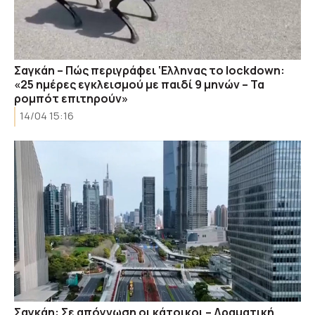
Σαγκάη – Πώς περιγράφει ‘Ελληνας το lockdown:
«25 ημέρες εγκλεισμού με παιδί 9 μηνών – Τα
ρομπότ επιτηρούν»
14/04 15:16
Σαγκάη: Σε απόγνωση οι κάτοικοι – Δραματική