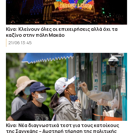
Κίνα: Κλείνουν όλες οι επιχειρήσεις αλλά όχι τα
καζίνο στην πόλη Μακάο
21/06 13:45
Κίνα: Νέα διαγνωστικά τεστ για τους κατοίκους
της Σανγκάης – Αυστηρή τήρηση της πολιτικής