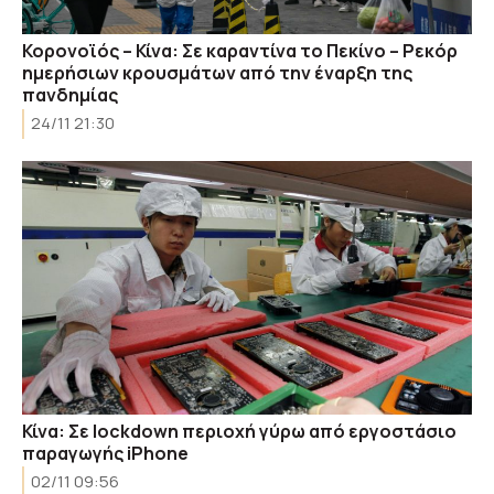
Κορονοϊός – Κίνα: Σε καραντίνα το Πεκίνο – Ρεκόρ
ημερήσιων κρουσμάτων από την έναρξη της
πανδημίας
24/11 21:30
Κίνα: Σε lockdown περιοχή γύρω από εργοστάσιο
παραγωγής iPhone
02/11 09:56