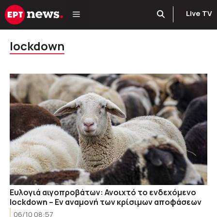
Μετάβαση
Live TV
σε
περιεχόμενο
lockdown
Ευλογιά αιγοπροβάτων: Ανοιχτό το ενδεχόμενο
lockdown – Εν αναμονή των κρίσιμων αποφάσεων
06/10 08:57