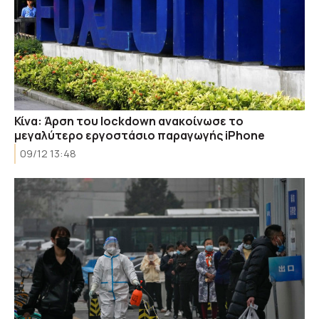
Κίνα: Άρση του lockdown ανακοίνωσε το
μεγαλύτερο εργοστάσιο παραγωγής iPhone
09/12 13:48