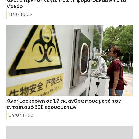
Κίνα: Επιβλήθηκε για πρώτη φορά lockdown στο
Μακάο
11/07 10:02
Κίνα: Lockdown σε 1,7 εκ. ανθρώπους μετά τον
εντοπισμό 300 κρουσμάτων
04/07 11:59