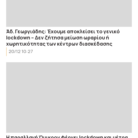
Άδ. Γεωργιάδης: Έχουμε αποκλείσει το γενικό
lockdown – Δεν ζήτησα μείωση ωραρίου ή
χωρητικότητας των κέντρων διασκέδασης
20/12 10:27
Η παραλλαγή Όμικρον φέρνει lockdown και μέτρα