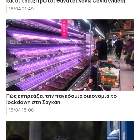
και οι τρεις πρώτοι θάνατοι λόγω Covid (video)
18/04 21:49
Πώς επηρεάζει την παγκόσμια οικονομία το
lockdown στη Σαγκάη
15/04 15:00