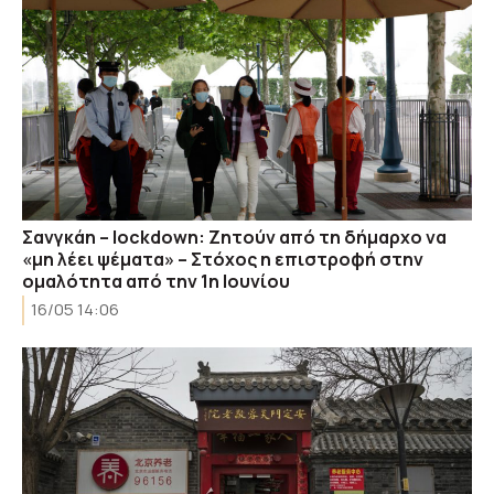
Σανγκάη – lockdown: Ζητούν από τη δήμαρχο να
«μη λέει ψέματα» – Στόχος η επιστροφή στην
ομαλότητα από την 1η Ιουνίου
16/05 14:06