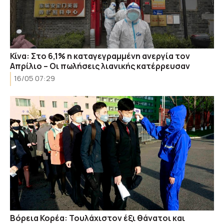
Κίνα: Στο 6,1% η καταγεγραμμένη ανεργία τον
Απρίλιο – Οι πωλήσεις λιανικής κατέρρευσαν
16/05 07:29
Βόρεια Κορέα: Τουλάχιστον έξι θάνατοι και