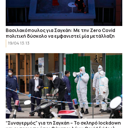
Βασιλακόπουλος για Σαγκάη: Με την Zero Covid
πολιτική δύσκολο να εμφανιστεί μία μετάλλαξη
19/04 13:13
“Συναγερμός” για τη Σαγκάη – Το σκληρό lockdown