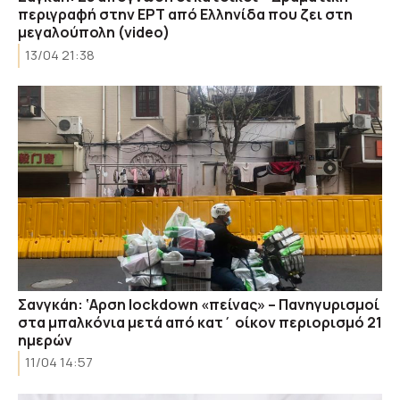
περιγραφή στην ΕΡΤ από Ελληνίδα που ζει στη
μεγαλούπολη (video)
13/04 21:38
Σανγκάη: ‘Αρση lockdown «πείνας» – Πανηγυρισμοί
στα μπαλκόνια μετά από κατ΄ οίκον περιορισμό 21
ημερών
11/04 14:57