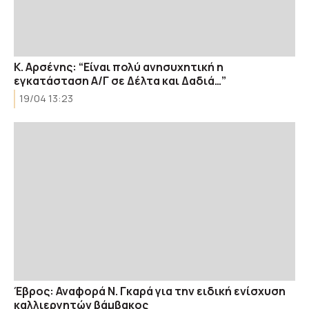
Κ. Αρσένης: “Είναι πολύ ανησυχητική η
εγκατάσταση Α/Γ σε Δέλτα και Δαδιά…”
19/04 13:23
Έβρος: Αναφορά Ν. Γκαρά για την ειδική ενίσχυση
καλλιεργητών βάμβακος