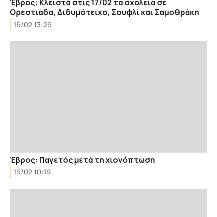
Έβρος: Κλειστά στις 17/02 τα σχολεία σε
Ορεστιάδα, Διδυμότειχο, Σουφλί και Σαμοθράκη
16/02 13:29
Έβρος: Παγετός μετά τη χιονόπτωση
15/02 10:19