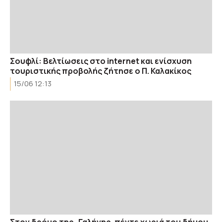
Σουφλί: Βελτίωσεις στο internet και ενίσχυση
τουριστικής προβολής ζήτησε ο Π. Καλακίκος
15/06 12:13
Στον δρόμο της…Γαλήνης, πέντε χωριά του δήμου