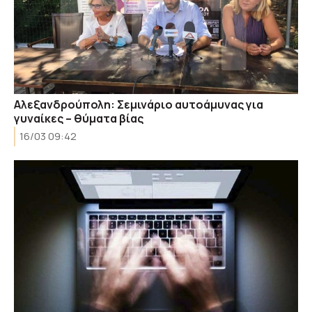
Αλεξανδρούπολη: Σεμινάριο αυτοάμυνας για
γυναίκες – θύματα βίας
16/03 09:42