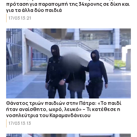
πρόταση για παραπομπή της 34χρονης σε δίκη και
για τα άλλα δύο παιδιά
17/03 13:21
Θάνατος τριών παιδιών στην Πάτρα: «Το παιδί
ήταν αναίσθητο, ωχρό, λευκό» – Τι κατέθεσε η
νοσηλεύτρια του Καραμανδάνειου
17/03 13:13