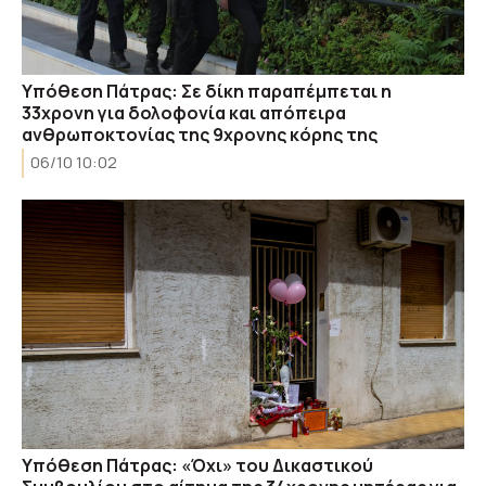
Υπόθεση Πάτρας: Σε δίκη παραπέμπεται η
33χρονη για δολοφονία και απόπειρα
ανθρωποκτονίας της 9χρονης κόρης της
06/10 10:02
Υπόθεση Πάτρας: «Όχι» του Δικαστικού