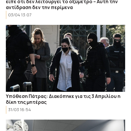
είπε ότι δεν λειτουργεί το οξύμετρο – Αυτή την
αντίδραση δεν την περίμενα
03/04 13:07
Υπόθεση Πάτρας: Διακόπηκε για τις 3 Απριλίου η
δίκη της μητέρας
31/03 16:54