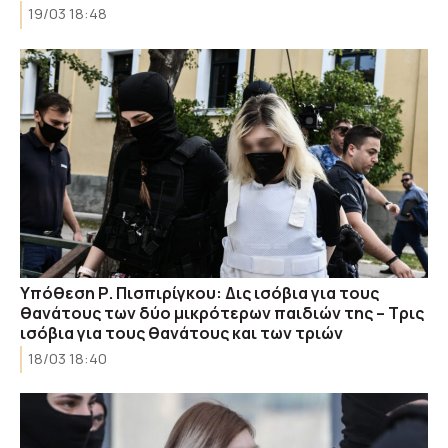
19/03 18:48
Υπόθεση Ρ. Πισπιρίγκου: Δις ισόβια για τους
θανάτους των δύο μικρότερων παιδιών της – Τρις
ισόβια για τους θανάτους και των τριών
18/03 18:40