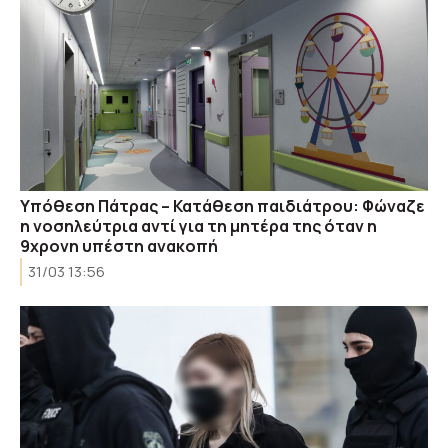
Υπόθεση Πάτρας – Κατάθεση παιδιάτρου: Φώναζε
η νοσηλεύτρια αντί για τη μητέρα της όταν η
9χρονη υπέστη ανακοπή
31/03 13:56