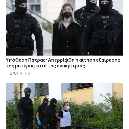
Υπόθεση Πάτρας: Απερρίφθη η αίτηση εξαίρεσης
της μητέρας κατά της ανακρίτριας
12/01 14:49