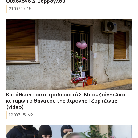
ψυχολόγο Δ. Σαββόγλου
21/07 17:15
Kατάθεση του ιατροδικαστή Σ. Μπουζιάνη: Από
κεταμίνη ο θάνατος της 9χρονης Τζορτζίνας
(video)
12/07 15:42