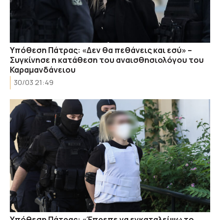
Υπόθεση Πάτρας: «Δεν θα πεθάνεις και εσύ» –
Συγκίνησε η κατάθεση του αναισθησιολόγου του
Καραμανδάνειου
30/03 21:49
Υπόθεση Πάτρας: «Έπρεπε να εγκαταλείψω το