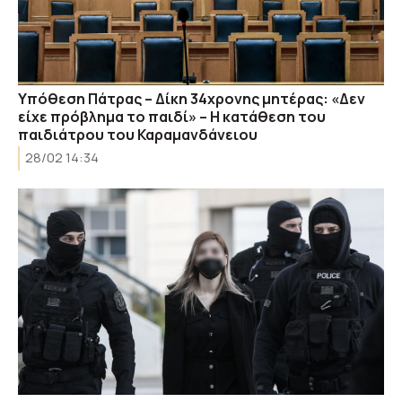
Υπόθεση Πάτρας – Δίκη 34χρονης μητέρας: «Δεν
είχε πρόβλημα το παιδί» – Η κατάθεση του
παιδιάτρου του Καραμανδάνειου
28/02 14:34