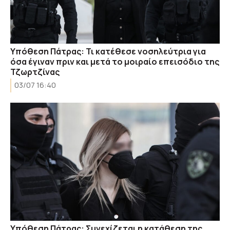
Υπόθεση Πάτρας: Τι κατέθεσε νοσηλεύτρια για
όσα έγιναν πριν και μετά το μοιραίο επεισόδιο της
Τζωρτζίνας
03/07 16:40
Υπόθεση Πάτρας: Συνεχίζεται η κατάθεση της