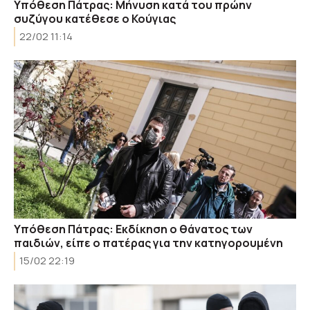
Υπόθεση Πάτρας: Μήνυση κατά του πρώην
συζύγου κατέθεσε ο Κούγιας
22/02 11:14
Υπόθεση Πάτρας: Εκδίκηση ο θάνατος των
παιδιών, είπε ο πατέρας για την κατηγορουμένη
15/02 22:19