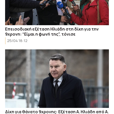
Επεισοδιακή εξέταση Ηλιάδη στη δίκη για την
9χρονη: “Είμαι η φωνή της”, τόνισε
25/04 18:12
Δίκη για θάνατο 9χρονης: Εξέταση Α. Ηλιάδη από Α.