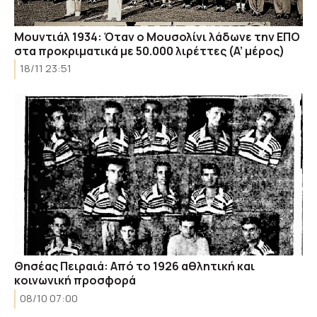
Μουντιάλ 1934: Όταν ο Μουσολίνι λάδωνε την ΕΠΟ
στα προκριματικά με 50.000 λιρέττες (A’ μέρος)
18/11 23:51
Θησέας Πειραιά: Από το 1926 αθλητική και
κοινωνική προσφορά
08/10 07:00