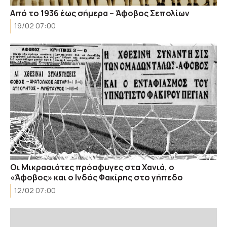
Από το 1936 έως σήμερα – Άφοβος Σεπολίων
19/02 07:00
Οι Μικρασιάτες πρόσφυγες στα Χανιά, ο
«Άφοβος» και ο Ινδός Φακίρης στο γήπεδο
12/02 07:00