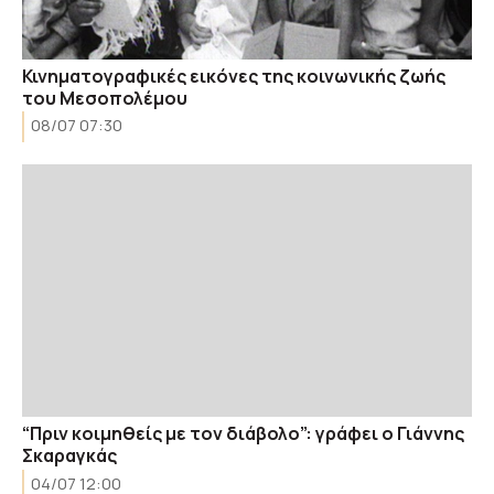
Κινηματογραφικές εικόνες της κοινωνικής ζωής
του Μεσοπολέμου
08/07 07:30
“Πριν κοιμηθείς με τον διάβολο”: γράφει ο Γιάννης
Σκαραγκάς
04/07 12:00