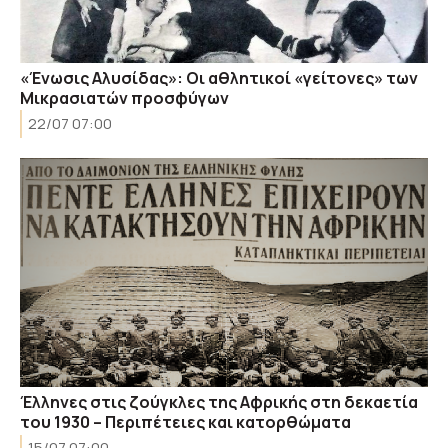
«Ένωσις Αλυσίδας»: Οι αθλητικοί «γείτονες» των
Μικρασιατών προσφύγων
22/07 07:00
Έλληνες στις ζούγκλες της Αφρικής στη δεκαετία
του 1930 – Περιπέτειες και κατορθώματα
15/07 07:00