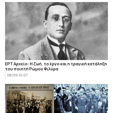
ΕΡΤ Αρχείο: Η ζωή, το έργο και η τραγική κατάληξη
του ποιητή Ρώμου Φιλύρα
08/09 10:07