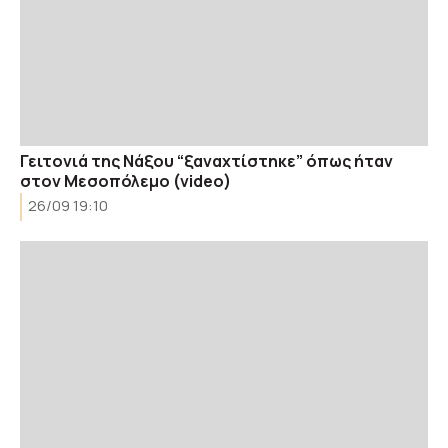
Γειτονιά της Νάξου “ξαναχτίστηκε” όπως ήταν
στον Μεσοπόλεμο (video)
26/09 19:10