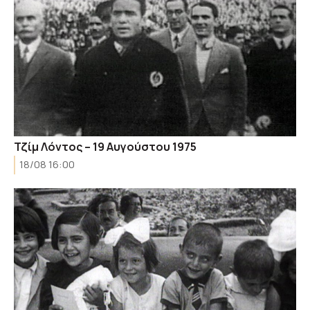
Τζίμ Λόντος – 19 Αυγούστου 1975
18/08 16:00