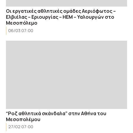
Οι εργατικές αθλητικές ομάδες Aεριόφωτος –
Ελβιέλας – Εριουργίας – ΗΕΜ – Υαλουργών στο
Μεσοπόλεμο
06/03 07:00
“Ροζ αθλητικά σκάνδαλα” στην Αθήνα του
Μεσοπολέμου
27/02 07:00