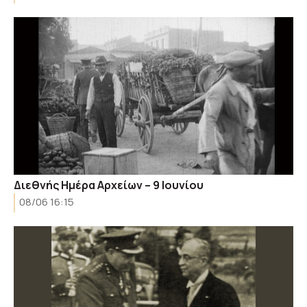
Διεθνής Ημέρα Αρχείων – 9 Ιουνίου
08/06 16:15