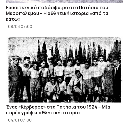
Ερασιτεχνικό ποδόσφαιρο στα Πατήσια του
Μεσοπολέμου – Η αθλητική ιστορία «από τα
κάτω»
08/03 07:00
Ένας «Κέρβερος» στα Πατήσια του 1924 – Μία
παρέα γράφει αθλητική ιστορία
04/01 07:00