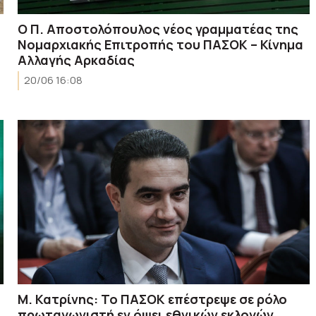
Ο Π. Αποστολόπουλος νέος γραμματέας της
Νομαρχιακής Επιτροπής του ΠΑΣΟΚ – Κίνημα
Αλλαγής Αρκαδίας
20/06 16:08
Μ. Κατρίνης: Το ΠΑΣΟΚ επέστρεψε σε ρόλο
πρωταγωνιστή εν όψει εθνικών εκλογών