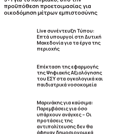
προϋπόθεση προετοιμασίας για
οικοδόμηση μέτρων εμπιστοσύνης
Live συνέντευξη Τύπου:
Επτά υπουργοί στη Δυτική
Μακεδονία για τα έργα της
περιοχής
Επέκταση της εφαρμογής
της Ψηφιακής Αξιολόγησης
του ΕΣΥ στα ογκολογικά και
παιδιατρικά νοσοκομεία
Μαρινάκης για καύσιμα:
Παρεμβάσεις για όσο
υπάρχουν ανάγκες – Οι
προτάσεις της
αντιπολίτευσης δεν θα
άφηναν δημοσιονομικά