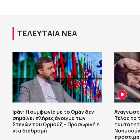
ΤΕΛΕΥΤΑΙΑ ΝΕΑ
Ιράν: Η συμφωνία με το Ομάν δεν
Αναγνωστ
σημαίνει πλήρες άνοιγμα των
Τέλος τα τ
Στενών του Ορμούζ – Προσωρινή η
ταυτότητε
νέα διαδρομή
Νοημοσύνη
πρόστιμα