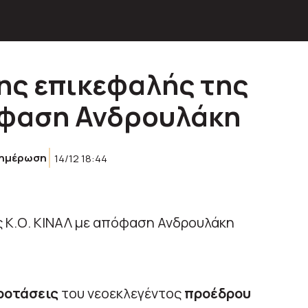
ης επικεφαλής της
όφαση Ανδρουλάκη
ημέρωση
14/12 18:44
ροτάσεις
του νεοεκλεγέντος
προέδρου