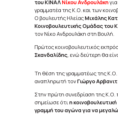
του ΚΙΝΑΛ
Νίκου Ανδρουλάκη
για
γραμματέα της Κ.Ο. και των κοι
Ο βουλευτής Ηλείας
Μιχάλης Κατ
Κοινοβουλευτικής Ομάδας του Κ
τον Νίκο Ανδρουλάκη στη Βουλή.
Πρώτος κοινοβουλευτικός εκπρό
Σκανδαλίδης
, ενώ δεύτερη θα είν
Τη θέση της γραμματέως της Κ.Ο.
αναπληρωτή τον
Γιώργο Αρβανιτ
Στην πρώτη συνεδρίαση της Κ.Ο. 
σημείωσε ότι
η κοινοβουλευτική
γραμμή του αγώνα για να μεγαλ