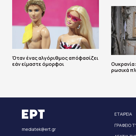
Όταν ένας αλγόριθμος απόφασίζει
εάν είμαστε όμορφοι
Ουκρανία:
ρωσικά π
ΕΤΑΙΡΕΙΑ
ΓΡΑΦΕΙΟ 
mediatek@ert.gr