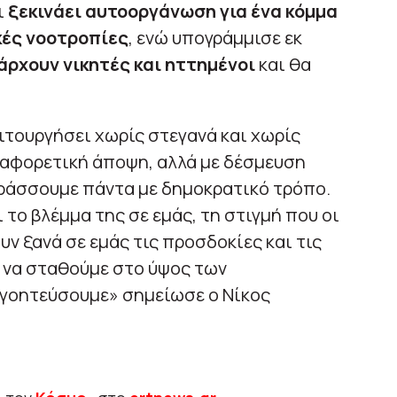
ι
ξεκινάει αυτοοργάνωση για ένα κόμμα
κές νοοτροπίες
, ενώ υπογράμμισε εκ
πάρχουν νικητές και ηττημένοι
και θα
ειτουργήσει χωρίς στεγανά και χωρίς
ιαφορετική άποψη, αλλά με δέσμευση
αράσσουμε πάντα με δημοκρατικό τρόπο.
 το βλέμμα της σε εμάς, τη στιγμή που οι
ν ξανά σε εμάς τις προσδοκίες και τις
ς να σταθούμε στο ύψος των
ογοητεύσουμε» σημείωσε ο Νίκος