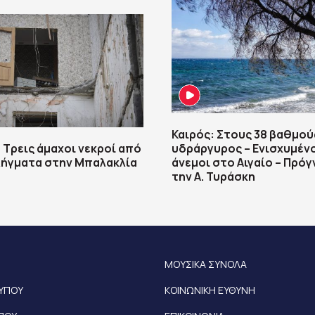
Καιρός: Στους 38 βαθμού
 Τρεις άμαχοι νεκροί από
υδράργυρος – Ενισχυμένο
λήγματα στην Μπαλακλία
άνεμοι στο Αιγαίο – Πρό
την Α. Τυράσκη
ΜΟΥΣΙΚΑ ΣΥΝΟΛΑ
ΤΥΠΟΥ
ΚΟΙΝΩΝΙΚΗ ΕΥΘΥΝΗ