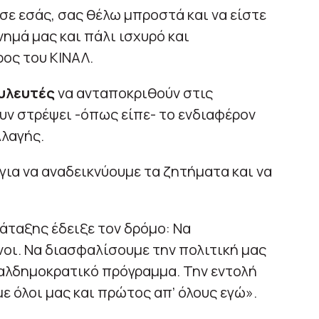
σε εσάς, σας θέλω μπροστά και να είστε
νημά μας και πάλι ισχυρό και
ρος του ΚΙΝΑΛ.
ουλευτές
να ανταποκριθούν στις
υν στρέψει -όπως είπε- το ενδιαφέρον
λλαγής.
για να αναδεικνύουμε τα ζητήματα και να
άταξης έδειξε τον δρόμο: Να
οι. Να διασφαλίσουμε την πολιτική μας
ιαλδημοκρατικό πρόγραμμα. Την εντολή
ε όλοι μας και πρώτος απ’ όλους εγώ».