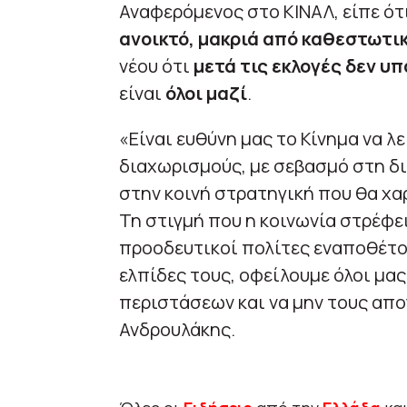
Αναφερόμενος στο ΚΙΝΑΛ, είπε ότ
ανοικτό, μακριά από καθεστωτι
νέου ότι
μετά τις εκλογές δεν υ
είναι
όλοι μαζί
.
«Είναι ευθύνη μας το Κίνημα να λ
διαχωρισμούς, με σεβασμό στη δ
στην κοινή στρατηγική που θα χ
Τη στιγμή που η κοινωνία στρέφει
προοδευτικοί πολίτες εναποθέτου
ελπίδες τους, οφείλουμε όλοι μα
περιστάσεων και να μην τους απ
Ανδρουλάκης.