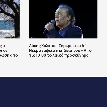
ς ο
Λάκης Χαλκιάς: Σήμερα στο Α΄
ι οι
Νεκροταφείο η κηδεία του – Από
γνωση από
τις 10:00 το λαϊκό προσκύνημα