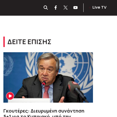
Live TV
ΔΕΙΤΕ ΕΠΙΣΗΣ
Γκουτέρες: Διευρυμένη συνάντηση
5+1 για το Κυπριακό, υπό την