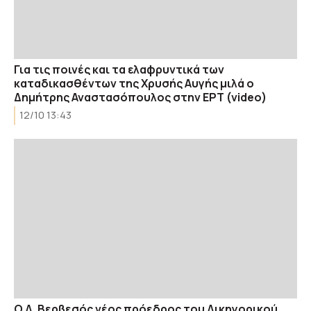
Για τις ποινές και τα ελαφρυντικά των
καταδικασθέντων της Χρυσής Αυγής μιλά ο
Δημήτρης Αναστασόπουλος στην ΕΡΤ (video)
12/10 13:43
Ο Δ. Βερβεσός νέος πρόεδρος του Δικηγορικού