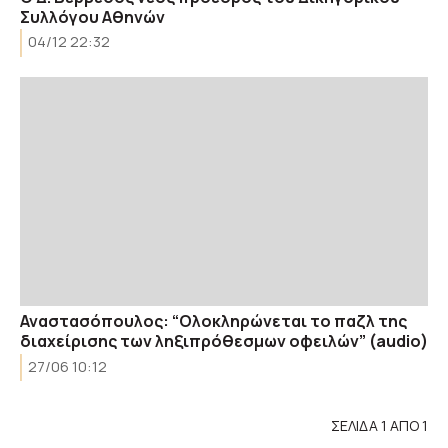
Συλλόγου Αθηνών
04/12 22:32
Αναστασόπουλος: “Ολοκληρώνεται το παζλ της
διαχείρισης των ληξιπρόθεσμων οφειλών” (audio)
27/06 10:12
ΣΕΛΙΔΑ 1 ΑΠΟ 1