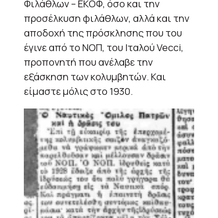
Φιλάθλων – ΕΚΟΦ, όσο και την
προσέλκυση φιλάθλων, αλλά και την
αποδοχή της πρόσκλησης που του
έγινε από το ΝΟΠ, του Ιταλού Vecci,
προπονητή που ανέλαβε την
εξάσκηση των κολυμβητών. Και
είμαστε μόλις στο 1930.