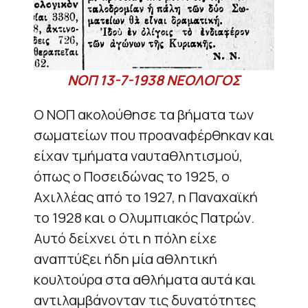
ΝΟΠ 13-7-1938 ΝΕΟΛΟΓΟΣ
Ο ΝΟΠ ακολούθησε τα βήματα των
σωματείων που προαναφέρθηκαν και
είχαν τμήματα ναυταθλητισμού,
όπως ο Ποσειδώνας το 1925, ο
Αχιλλέας από το 1927, η Παναχαϊκή
το 1928 και ο Ολυμπιακός Πατρών.
Αυτό δείχνει ότι η πόλη είχε
αναπτύξει ήδη μία αθλητική
κουλτούρα στα αθλήματα αυτά και
αντιλαμβάνονταν τις δυνατότητες