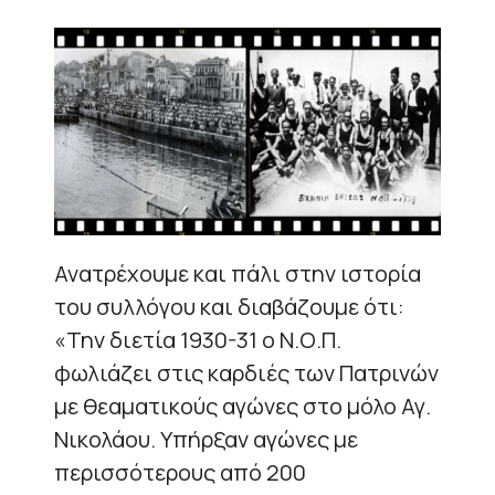
Ανατρέχουμε και πάλι στην ιστορία
του συλλόγου και διαβάζουμε ότι:
«Την διετία 1930-31 ο Ν.Ο.Π.
φωλιάζει στις καρδιές των Πατρινών
με θεαματικούς αγώνες στο μόλο Αγ.
Νικολάου. Υπήρξαν αγώνες με
περισσότερους από 200