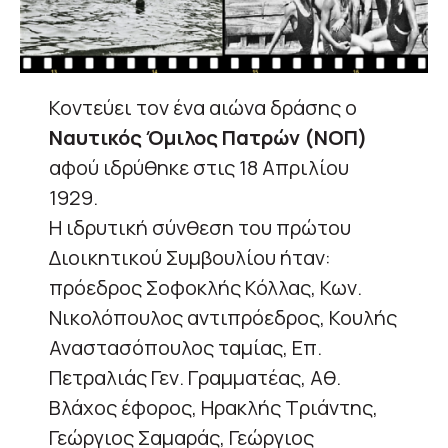
Koντεύει τον ένα αιώνα δράσης ο
Ναυτικός Όμιλος Πατρών (ΝΟΠ)
αφού ιδρύθηκε στις 18 Απριλίου
1929.
Η ιδρυτική σύνθεση του πρώτου
Διοικητικού Συμβουλίου ήταν:
πρόεδρος Σοφοκλής Κόλλας, Κων.
Νικολόπουλος αντιπρόεδρος, Κουλής
Αναστασόπουλος ταμίας, Επ.
Πετραλιάς Γεν. Γραμματέας, Αθ.
Βλάχος έφορος, Ηρακλής Τριάντης,
Γεώργιος Σαμαράς, Γεώργιος