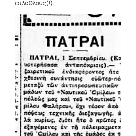
φιλάθλους(!).