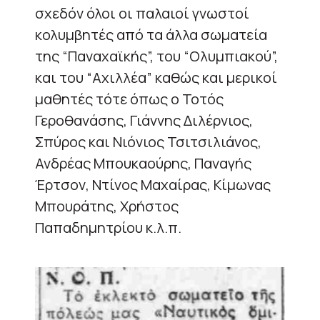
σχεδόν όλοι οι παλαιοί γνωστοί
κολυμβητές από τα άλλα σωματεία
της “Παναχαϊκής”, του “Ολυμπιακού”,
και του “Αχιλλέα” καθώς και μερικοί
μαθητές τότε όπως ο Τοτός
Γεροθανάσης, Γιάννης Διλέρνιος,
Σπύρος και Νιόνιος Τσιτσιλιάνος,
Ανδρέας Μπουκαούρης, Παναγής
Έρτσον, Ντίνος Μαχαίρας, Κίμωνας
Μπουράτης, Χρήστος
Παπαδημητρίου κ.λ.π.