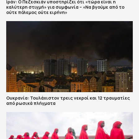
Ιράν: Ο Πεζεσκιάν υποστηρίζει ότι «τώρα είναι η
καλύτερη στιγμή» για συμφωνία – «Να βγούμε από το
ούτε πόλεμος ούτε ειρήνη»
Ουκρανία: Τουλάχιστον τρεις νεκροί και 12 τραυματίες
από ρωσικά πλήγματα