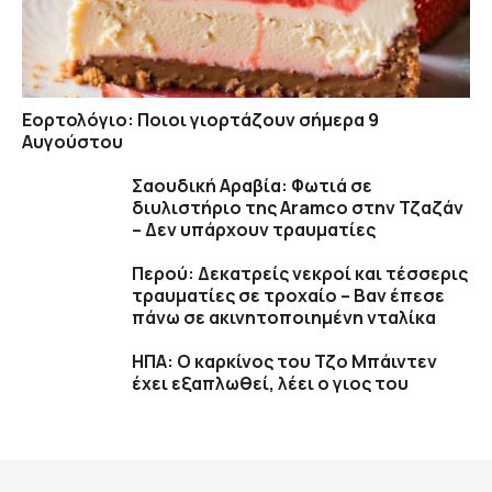
Εορτολόγιο: Ποιοι γιορτάζουν σήμερα 9
Αυγούστου
Σαουδική Αραβία: Φωτιά σε
διυλιστήριο της Aramco στην Τζαζάν
– Δεν υπάρχουν τραυματίες
Περού: Δεκατρείς νεκροί και τέσσερις
τραυματίες σε τροχαίο – Βαν έπεσε
πάνω σε ακινητοποιημένη νταλίκα
ΗΠΑ: Ο καρκίνος του Τζο Μπάιντεν
έχει εξαπλωθεί, λέει ο γιος του