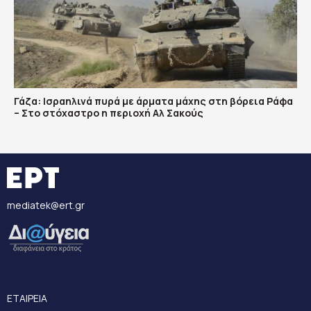
Γάζα: Ισραηλινά πυρά με άρματα μάχης στη βόρεια Ράφα
– Στο στόχαστρο η περιοχή Αλ Σακούς
mediatek@ert.gr
ΕΤΑΙΡΕΙΑ