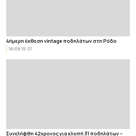
4ήμερη έκθεση vintage ποδηλάτων στη Ρόδο
16/09 15:37
Συνελήφθη 42χρονος για κλοπή 31 ποδηλάτων –