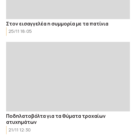
Στον εισαγγελέα η συμμορία με τα πατίνια
25/11 18:05
Ποδηλατοβόλτα για τα θύματα τροχαίων
ατυχημάτων
21/11 12:30