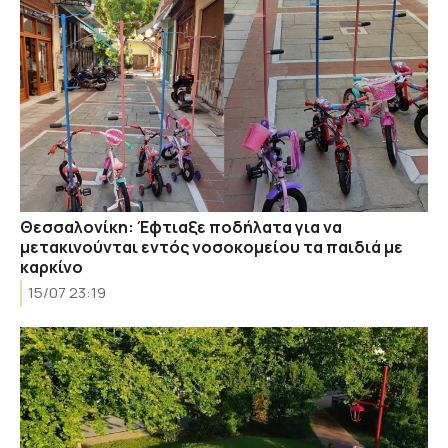
Θεσσαλονίκη: Έφτιαξε ποδήλατα για να
μετακινούνται εντός νοσοκομείου τα παιδιά με
καρκίνο
15/07 23:19