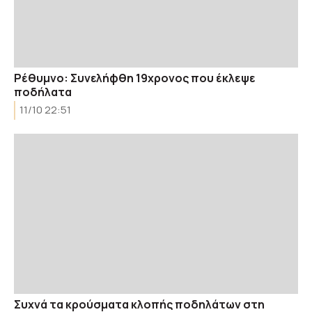
Ρέθυμνο: Συνελήφθη 19χρονος που έκλεψε
ποδήλατα
11/10 22:51
Συχνά τα κρούσματα κλοπής ποδηλάτων στη