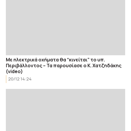
Με ηλεκτρικά οχήματα θα “κινείται” το υπ.
Περιβάλλοντος – Τα παρουσίασε ο Κ. Χατζηδάκης
(video)
20/12 14:24