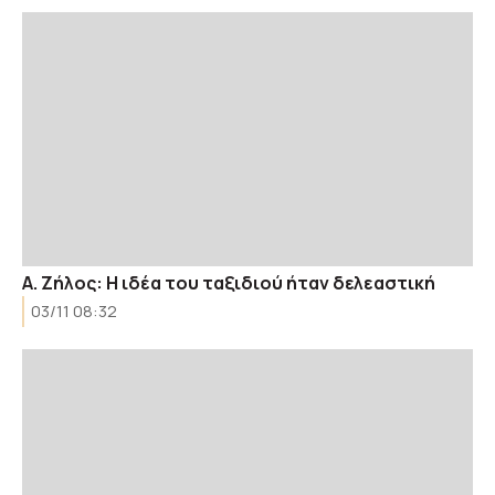
Α. Ζήλος: Η ιδέα του ταξιδιού ήταν δελεαστική
03/11 08:32