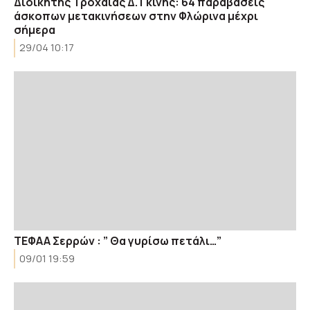
Διοικητής Τροχαίας Δ. Γκίνης: 64 παραβάσεις
άσκοπων μετακινήσεων στην Φλώρινα μέχρι
σήμερα
29/04 10:17
ΤΕΦΑΑ Σερρών : ” Θα γυρίσω πετάλι…”
09/01 19:59