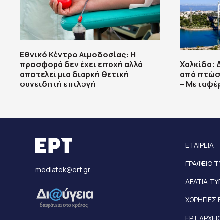
Εθνικό Κέντρο Αιμοδοσίας: H
προσφορά δεν έχει εποχή αλλά
Χαλκίδα: 
αποτελεί μια διαρκή θετική
από πτώσ
συνειδητή επιλογή
– Μεταφέ
ΕΤΑΙΡΕΙΑ
ΓΡΑΦΕΙΟ 
mediatek@ert.gr
ΔΕΛΤΙΑ Τ
ΧΟΡΗΓΙΕΣ 
ΕΡΤ ΑΡΧΕΙ