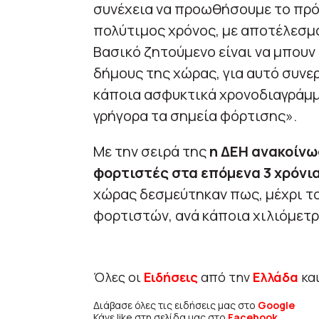
συνέχεια να προωθήσουμε το πρό
πολύτιμος χρόνος, με αποτέλεσμα
Βασικό ζητούμενο είναι να μπουν
δήμους της χώρας, για αυτό συνε
κάποια ασφυκτικά χρονοδιαγράμ
γρήγορα τα σημεία φόρτισης».
Με την σειρά της
η ΔΕΗ ανακοίνω
φορτιστές στα επόμενα 3 χρόνι
χώρας δεσμεύτηκαν πως, μέχρι το
φορτιστών, ανά κάποια χιλιόμετρ
Όλες οι
Ειδήσεις
από την
Ελλάδα
κα
Διάβασε όλες τις ειδήσεις μας στο
Google
Κάνε like στη σελίδα μας στο
Facebook