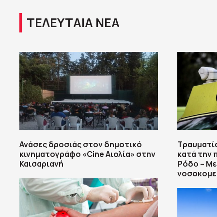
ΤΕΛΕΥΤΑΙΑ ΝΕΑ
Ανάσες δροσιάς στον δημοτικό
Τραυματί
κινηματογράφο «Cine Αιολία» στην
κατά την 
Καισαριανή
Ρόδο – Μ
νοσοκομε