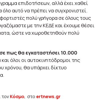
γραμμα επιδοτήσεων, αλλά έχει χαθεί
 όλο αυτό να πρέπει να συγχρονιστεί.
 φορτιστές πολύ γρήγορα σε όλους τους
ργαζόμαστε με την ΚΕΔΕ και έχουμε θέσει
ματα, ώστε να χωροθετηθούν πολύ
σε πως θα εγκαταστήσει 10.000
α
και όλοι οι αυτοκινητόδρομοι της
υ χρόνου, θα υπάρχει δίκτυο
α.
ι τον
Κόσμο
, στο
ertnews.gr