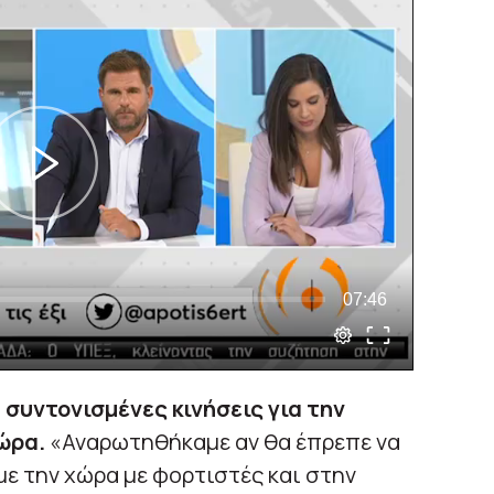
ι
συντονισμένες κινήσεις για την
ώρα.
«Αναρωτηθήκαμε αν θα έπρεπε να
ε την χώρα με φορτιστές και στην