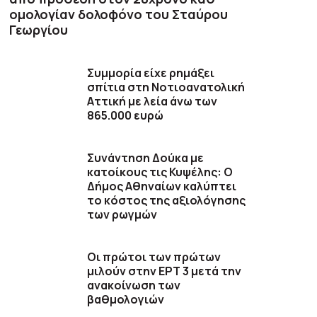
ομολογίαν δολοφόνο του Σταύρου
Γεωργίου
Συμμορία είχε ρημάξει
σπίτια στη Νοτιοανατολική
Αττική με λεία άνω των
865.000 ευρώ
Συνάντηση Δούκα με
κατοίκους τις Κυψέλης: Ο
Δήμος Αθηναίων καλύπτει
το κόστος της αξιολόγησης
των ρωγμών
Οι πρώτοι των πρώτων
μιλούν στην ΕΡΤ 3 μετά την
ανακοίνωση των
βαθμολογιών