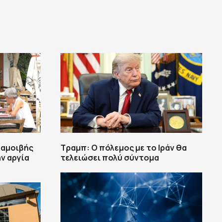
 αμοιβής
Τραμπ: Ο πόλεμος με το Ιράν θα
ν αργία
τελειώσει πολύ σύντομα