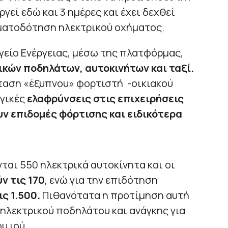
γεί εδώ και 3 ημέρες και έχει δεχθεί
ηματοδότηση ηλεκτρικού οχήματος.
ργείο Ενέργειας, μέσω της πλατφόρμας,
κών ποδηλάτων, αυτοκινήτων και ταξί.
ταση «έξυπνου» φορτιστή -οικιακού
γικές
ελαφρύνσεις στις επιχειρήσεις
ν επιδομές φόρτισης και ειδικότερα
ται 550 ηλεκτρικά αυτοκίνητα και οι
ν τις 170
, ενώ για την επιδότηση
ς 1.500.
Πιθανότατα η προτίμηση αυτή
 ηλεκτρικού ποδηλάτου και ανάγκης για
υ ιού.