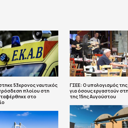
στηκε 53χρονος ναυτικός
ΓΣΕΕ: Ο υπολογισμός της
πρόσδεση πλοίου στη
για όσους εργαστούν στη
εταφέρθηκε στο
της 15ης Αυγούστου
ίο