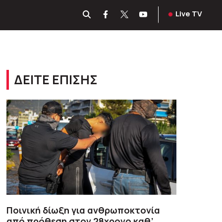
Live TV
ΔΕΙΤΕ ΕΠΙΣΗΣ
Ποινική δίωξη για ανθρωποκτονία
από πρόθεση στον 28χρονο καθ’