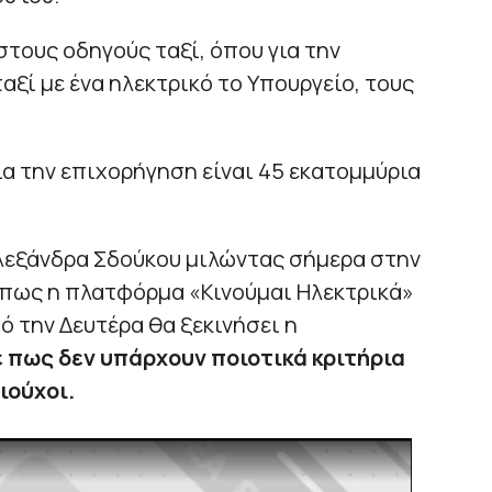
στους οδηγούς ταξί, όπου για την
ξί με ένα ηλεκτρικό το Υπουργείο, τους
ια την επιχορήγηση είναι 45 εκατομμύρια
Αλεξάνδρα Σδούκου μιλώντας σήμερα στην
 πως η πλατφόρμα «Κινούμαι Ηλεκτρικά»
ό την Δευτέρα θα ξεκινήσει η
 πως δεν υπάρχουν ποιοτικά κριτήρια
ιούχοι.