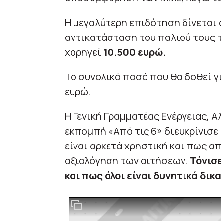
Η μεγαλύτερη επιδότηση δίνεται 
αντικατάσταση του παλιού τους τα
χορηγεί
10.500 ευρώ.
Το συνολικό ποσό που θα δοθεί γ
ευρώ.
Η Γενική Γραμματέας Ενέργειας, 
εκπομπή «Από τις 6» διευκρίνισε
είναι αρκετά χρηστική και πως απ
αξιολόγηση των αιτήσεων.
Τόνισε
και πως όλοι είναι δυνητικά δικα