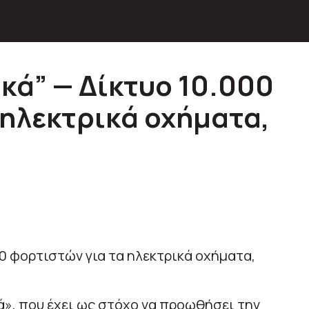
κά” — Δίκτυο 10.000
 ηλεκτρικά οχήματα,
», που έχει ως στόχο να προωθήσει την