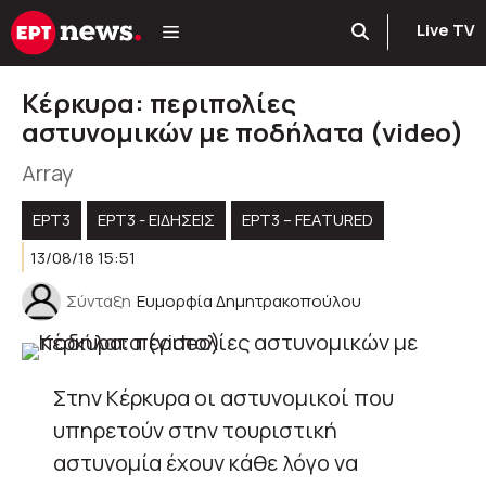
Μετάβαση
Live TV
σε
περιεχόμενο
Κέρκυρα: περιπολίες
αστυνομικών με ποδήλατα (video)
Array
ΕΡΤ3
ΕΡΤ3 - ΕΙΔΉΣΕΙΣ
ΕΡΤ3 – FEATURED
13/08/18 15:51
Σύνταξη
Ευμορφία Δημητρακοπούλου
Στην Κέρκυρα οι αστυνομικοί που
υπηρετούν στην τουριστική
αστυνομία έχουν κάθε λόγο να