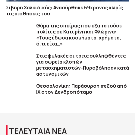
Σίβηρη Χαλκιδικής: Ανασύρθηκε 69χρονος χωρίς
τις αισθήσεις του
Θύμα της σπείρας που εξαπατούσε
πολίτες σε Κατερίνη και Φλώρινα:
«Τους έδωσα κοσμήματα, χρήματα,
ό,τι είχα…»
Στις φυλακές οι τρεις συλληφθέντες
για σωρεία κλοπών
μετασχηματιστών-Πυροβόλησαν κατά
αστυνομικών
Θεσσαλονίκη: Παράσυρση πεζού από
ΙΧ στον Δενδροπόταμο
ΤΕΛΕΥΤΑΙΑ ΝΕΑ