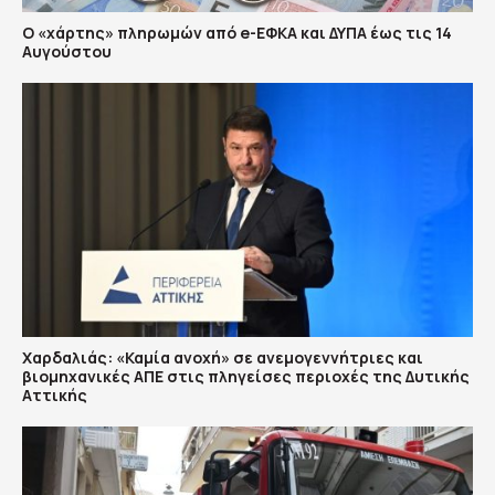
Ο «χάρτης» πληρωμών από e-ΕΦΚΑ και ΔΥΠΑ έως τις 14
Αυγούστου
Χαρδαλιάς: «Καμία ανοχή» σε ανεμογεννήτριες και
βιομηχανικές ΑΠΕ στις πληγείσες περιοχές της Δυτικής
Αττικής