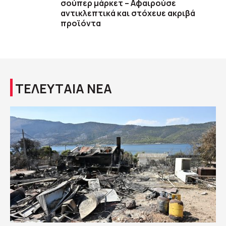
σούπερ μάρκετ – Αφαιρούσε
αντικλεπτικά και στόχευε ακριβά
προϊόντα
ΤΕΛΕΥΤΑΙΑ ΝΕΑ