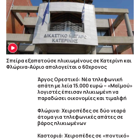
Σπείρα εξαπατούσε ηλικιωμένους σε Κατερίνη και
Φλώρινα-Αύριο απολογείται ο 60χρονος
Άργος Ορεστικό: Νέα τηλεφωνική
απάτη με λεία 15.000 ευρώ – «Μαϊμού»
λογιστές έπεισαν ηλικιωμένη να
παραδώσει οικονομίες και τιμαλφή
Φλώρινα: Χειροπέδες σε δύο νεαρά
άτομα για τηλεφωνικές απάτες σε
βάρος ηλικιωμένων
Καστοριά: Χειροπέδες σε «ποντικό»