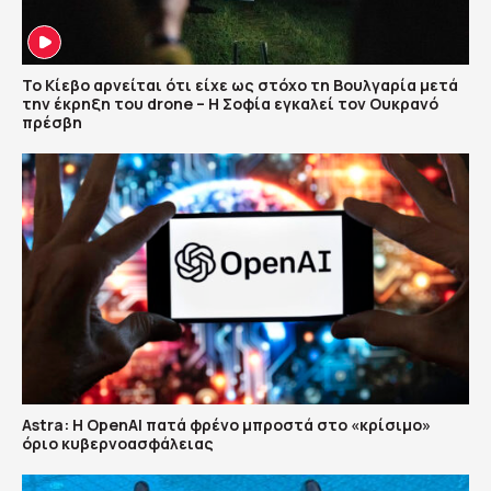
Το Κίεβο αρνείται ότι είχε ως στόχο τη Βουλγαρία μετά
την έκρηξη του drone – Η Σοφία εγκαλεί τον Ουκρανό
πρέσβη
Astra: Η OpenAI πατά φρένο μπροστά στο «κρίσιμο»
όριο κυβερνοασφάλειας