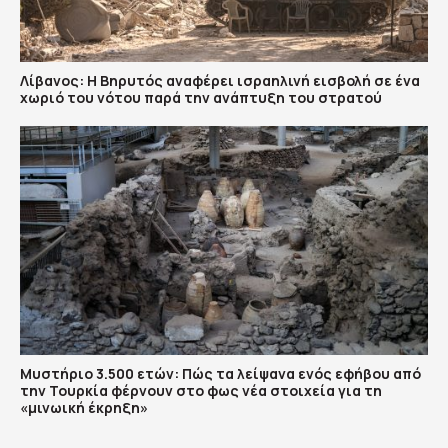
Λίβανος: Η Βηρυτός αναφέρει ισραηλινή εισβολή σε ένα
χωριό του νότου παρά την ανάπτυξη του στρατού
Μυστήριο 3.500 ετών: Πώς τα λείψανα ενός εφήβου από
την Τουρκία φέρνουν στο φως νέα στοιχεία για τη
«μινωική έκρηξη»