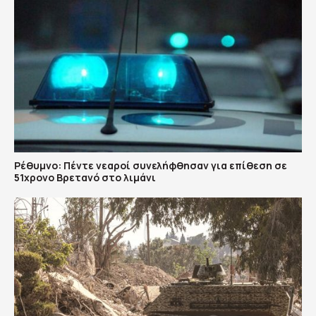
Ρέθυμνο: Πέντε νεαροί συνελήφθησαν για επίθεση σε
51χρονο Βρετανό στο λιμάνι