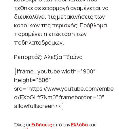
τέθηκε σε εφαρμογή αναμένεται να
διευκολύνει τις μετακινήσεις των
κατοίκων της περιοχής. Πρόβλημα
παραμένει η επέκταση των
ποδηλατοδρόμων.
Ρεπορτάζ: Αλεξία Τζιώνα
[iframe_youtube width=”900″
height=”506″
src=”https://www.youtube.com/embe
d/EXpGLff7Nm0″ frameborder=”0″
allowfullscreen><]
Όλες οι
Ειδήσεις
από την
Ελλάδα
και