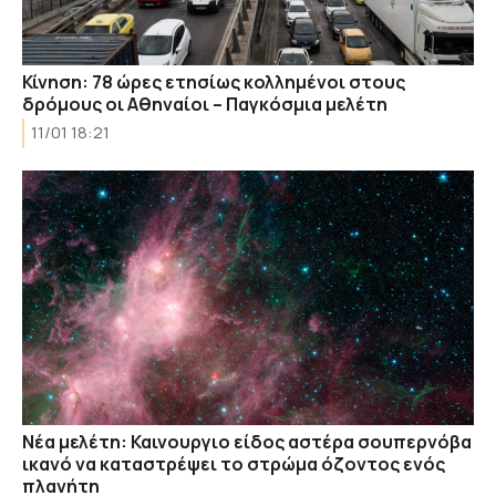
Κίνηση: 78 ώρες ετησίως κολλημένοι στους
δρόμους οι Αθηναίοι – Παγκόσμια μελέτη
11/01 18:21
Νέα μελέτη: Καινουργιο είδος αστέρα σουπερνόβα
ικανό να καταστρέψει το στρώμα όζοντος ενός
πλανήτη