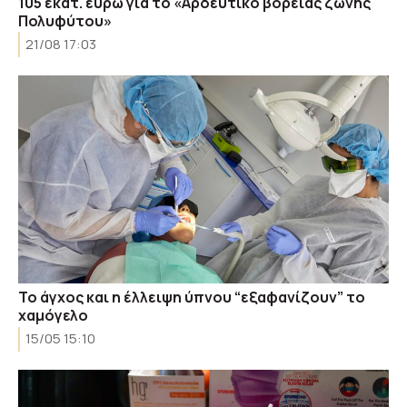
105 εκατ. ευρώ για το «Αρδευτικό βόρειας ζώνης
Πολυφύτου»
21/08 17:03
Το άγχος και η έλλειψη ύπνου “εξαφανίζουν” το
χαμόγελο
15/05 15:10