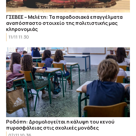
ΓΣΕΒΕΕ – Μελέτη: Τα παραδοσιακά επαγγέλματα
αναπόσπαστο στοιχείο της πολιτιστικής μας
κληρονομιάς
11/11 11:30
Ροδόπη: Δρομολογείται η κάλυψη του κενού
πυρασφάλειας στις σχολικές μονάδες
07/11 10:36