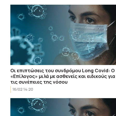
Οι επιπτώσεις του συνδρόμου Long Covid: Ο
«Επίλογος» μιλά με ασθενείς και ειδικούς για
τις συνέπειες της νόσου
16/02 14:20