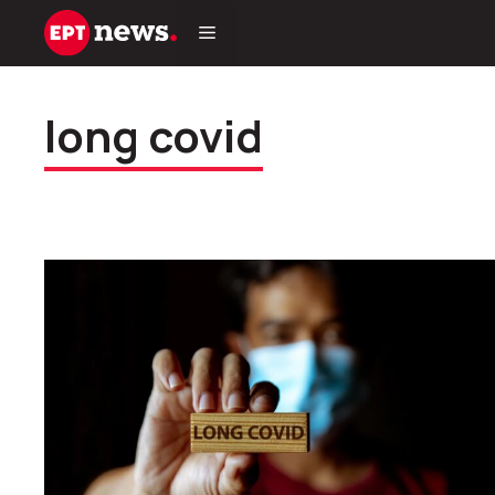
Μετάβαση
σε
περιεχόμενο
long covid