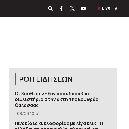
Live TV
ΡΟΗ ΕΙΔΗΣΕΩΝ
Οι Χούθι έπληξαν σαουδαραβικό
διυλιστήριο στην ακτή της Ερυθράς
Θάλασσας
09/08 10:51
Πινακίδες κυκλοφορίας με λίγα κλικ: Τι
αλλάζει σε παραγγελία, πληρωμή και