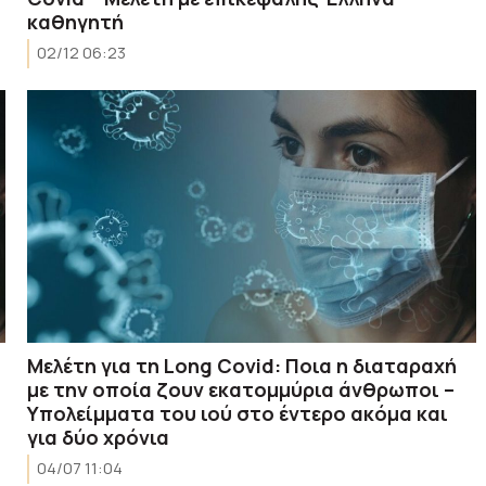
καθηγητή
02/12 06:23
Μελέτη για τη Long Covid: Ποια η διαταραχή
με την οποία ζουν εκατομμύρια άνθρωποι –
Υπολείμματα του ιού στο έντερο ακόμα και
για δύο χρόνια
04/07 11:04