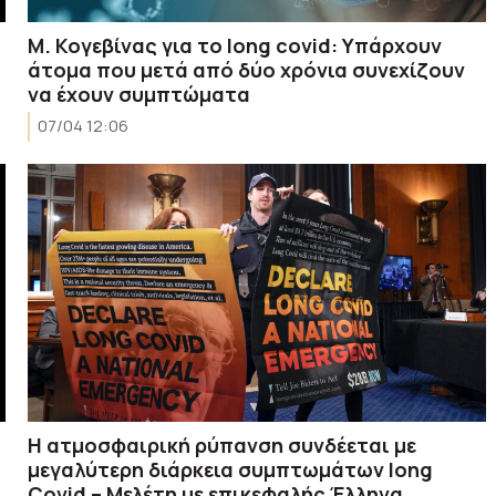
Μ. Κογεβίνας για το long covid: Υπάρχουν
άτομα που μετά από δύο χρόνια συνεχίζουν
να έχουν συμπτώματα
07/04 12:06
Η ατμοσφαιρική ρύπανση συνδέεται με
μεγαλύτερη διάρκεια συμπτωμάτων long
Covid – Mελέτη με επικεφαλής Έλληνα