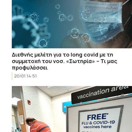
Διεθνής μελέτη για το long covid με τη
συμμετοχή του νοσ. «Σωτηρία» – Τι μας
προφυλάσσει
20/01 14:51