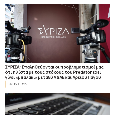
ΣΥΡΙΖΑ: Επαληθεύονται οι προβληματισμοί μας
ότι η λίστα με τους στόχους του Predator έχει
γίνει «μπαλάκι» μεταξύ ΑΔΑΕ και Άρειου Πάγου
10/03 11:56