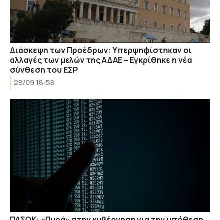
Διάσκεψη των Προέδρων: Υπερψηφίστηκαν οι
αλλαγές των μελών της ΑΔΑΕ – Εγκρίθηκε η νέα
σύνθεση του ΕΣΡ
28/09 18:58
ΠΑΣΟΚ: «Πυρά» στην κυβέρνηση για την υπόθεση