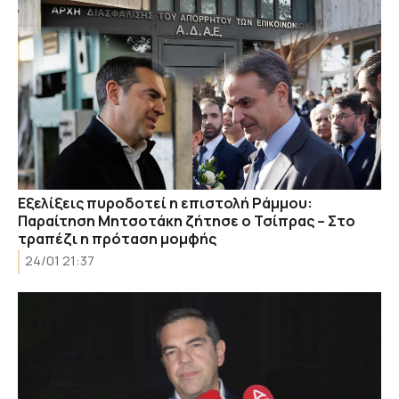
Εξελίξεις πυροδοτεί η επιστολή Ράμμου:
Παραίτηση Μητσοτάκη ζήτησε ο Τσίπρας – Στο
τραπέζι η πρόταση μομφής
24/01 21:37