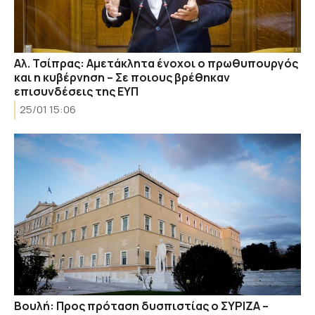
Αλ. Τσίπρας: Αμετάκλητα ένοχοι ο πρωθυπουργός
και η κυβέρνηση – Σε ποιους βρέθηκαν
επισυνδέσεις της ΕΥΠ
25/01 15:06
Βουλή: Προς πρόταση δυσπιστίας ο ΣΥΡΙΖΑ –