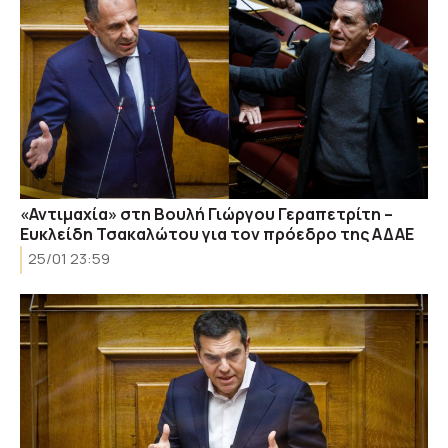
«Αντιμαχία» στη Βουλή Γιώργου Γεραπετρίτη –
Ευκλείδη Τσακαλώτου για τον πρόεδρο της ΑΔΑΕ
25/01 23:59