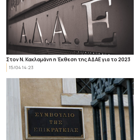
Στον Ν. Κακλαμάνη η Έκθεση της ΑΔΑΕ για το 2023
15/04 14:23