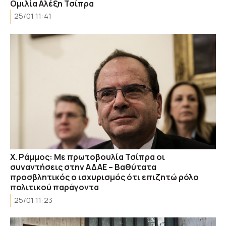
Ομιλία Αλέξη Τσίπρα
25/01 11:41
Χ. Ράμμος: Με πρωτοβουλία Τσίπρα οι
συναντήσεις στην ΑΔΑΕ – Βαθύτατα
προσβλητικός ο ισχυρισμός ότι επιζητώ ρόλο
πολιτικού παράγοντα
25/01 11:23