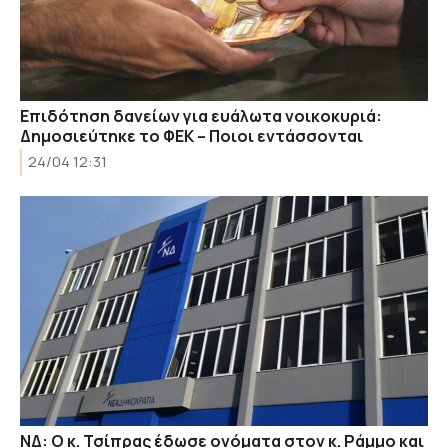
Επιδότηση δανείων για ευάλωτα νοικοκυριά:
Δημοσιεύτηκε το ΦΕΚ – Ποιοι εντάσσονται
24/04 12:31
ΝΔ: Ο κ. Τσίπρας έδωσε ονόματα στον κ. Ράμμο και