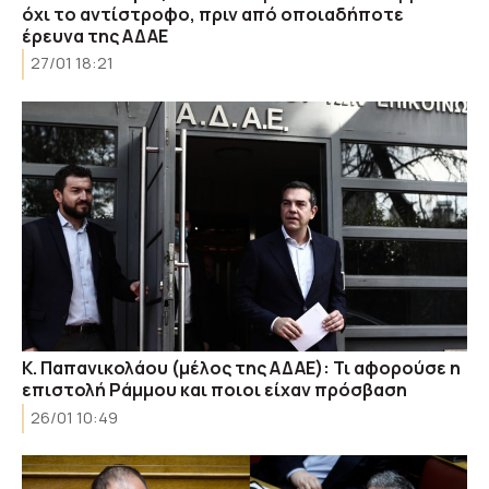
όχι το αντίστροφο, πριν από οποιαδήποτε
έρευνα της ΑΔΑΕ
27/01 18:21
Κ. Παπανικολάου (μέλος της ΑΔΑΕ): Τι αφορούσε η
επιστολή Ράμμου και ποιοι είχαν πρόσβαση
26/01 10:49