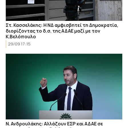
Στ. Κασσελάκης: Η ΝΔ αμφισβητεί τη Δημοκρατία,
διορίζοντας το δ.σ. της ΑΔΑΕ μαζί με τον
Κ.Βελόπουλο
29/09 17:15
Ν. Ανδρουλάκης: Αλλάζουν ΕΣΡ και ΑΔΑΕ σε