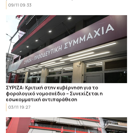
09/11 09:33
ΣΥΡΙΖΑ: Kριτική στην κυβέρνηση για το
φορολογικό νομοσχέδιο – Συνεχίζεται η
εσωκομματική αντιπαράθεση
03/11 19:27