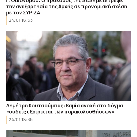
Γ. Οικονόμου: Ο πρόεδρος της ΑΔΑΕ μετέτρεψε
την ανεξαρτησία της Αρχής σε προνομιακή σχέση
με τον ΣΥΡΙΖΑ
24/01 18:53
Δημήτρη Κουτσούμπας: Καμία ανοχή στο δόγμα
«ουδείς εξαιρείται των παρακολουθήσεων»
24/01 18:35