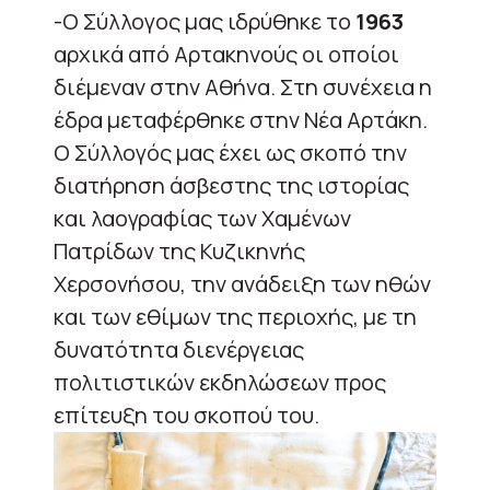
-Ο Σύλλογος μας ιδρύθηκε το
1963
αρχικά από Αρτακηνούς οι οποίοι
διέμεναν στην Αθήνα. Στη συνέχεια η
έδρα μεταφέρθηκε στην Νέα Αρτάκη.
Ο Σύλλογός μας έχει ως σκοπό την
διατήρηση άσβεστης της ιστορίας
και λαογραφίας των Χαμένων
Πατρίδων της Κυζικηνής
Χερσονήσου, την ανάδειξη των ηθών
και των εθίμων της περιοχής, με τη
δυνατότητα διενέργειας
πολιτιστικών εκδηλώσεων προς
επίτευξη του σκοπού του.