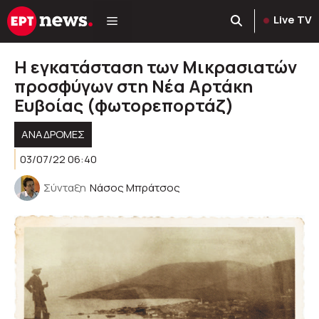
Μετάβαση
Live TV
σε
περιεχόμενο
Η εγκατάσταση των Μικρασιατών
προσφύγων στη Νέα Αρτάκη
Ευβοίας (φωτορεπορτάζ)
ΑΝΑΔΡΟΜΈΣ
03/07/22 06:40
Σύνταξη
Νάσος Μπράτσος