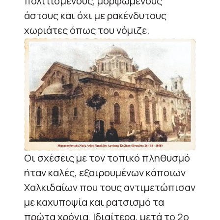
πολιτισμένους, μορφωμένους
άστους και όχι με ρακένδυτους
χωριάτες όπως του νόμιζε.
Οι σχέσεις με τον τοπικό πληθυσμό
ήταν καλές, εξαιρουμένων κάποιων
Χαλκιδαίων που τους αντιμετώπισαν
με καχυποψία και ρατσισμό τα
πρώτα χρόνια. Ιδιαίτερα, μετά το 2ο