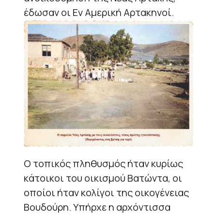
έδωσαν οι Εν Αμερική Αρτακηνοί.
Ο τοπικός πληθυσμός ήταν κυρίως
κάτοικοι του οικισμού Βατώντα, οι
οποίοι ήταν κολίγοι της οικογένειας
Βουδούρη. Υπήρχε η αρχόντισσα