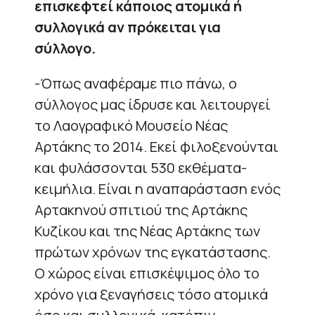
επισκεφτεί κάποιος ατομικά ή
συλλογικά αν πρόκειται για
σύλλογο.
-Όπως αναφέραμε πιο πάνω, ο
σύλλογος μας ίδρυσε και λειτουργεί
το Λαογραφικό Μουσείο Νέας
Αρτάκης το 2014. Εκεί φιλοξενούνται
και φυλάσσονται 530 εκθέματα-
κειμήλια. Είναι η αναπαράσταση ενός
Αρτακηνού σπιτιού της Αρτάκης
Κυζίκου και της Νέας Αρτάκης των
πρώτων χρόνων της εγκατάστασης.
Ο χώρος είναι επισκέψιμος όλο το
χρόνο για ξεναγήσεις τόσο ατομικά