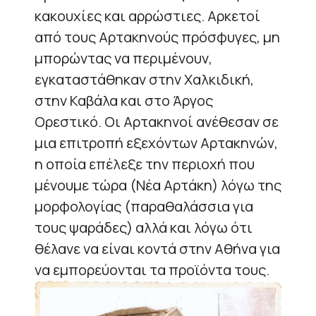
κακουχίες και αρρώστιες. Αρκετοί
από τους Αρτακηνούς πρόσφυγες, μη
μπορώντας να περιμένουν,
εγκαταστάθηκαν στην Χαλκιδική,
στην Καβάλα και στο Άργος
Ορεστικό. Οι Αρτακηνοί ανέθεσαν σε
μια επιτροπή εξεχόντων Αρτακηνών,
η οποία επέλεξε την περιοχή που
μένουμε τώρα (Νέα Αρτάκη) λόγω της
μορφολογίας (παραθαλάσσια για
τους ψαράδες) αλλά και λόγω ότι
θέλανε να είναι κοντά στην Αθήνα για
να εμπορεύονται τα προϊόντα τους.