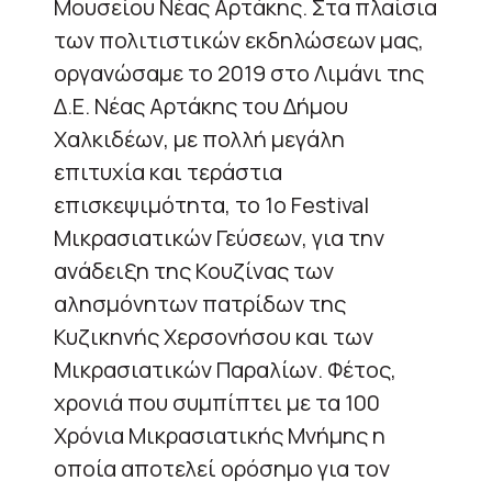
Μουσείου Νέας Αρτάκης. Στα πλαίσια
των πολιτιστικών εκδηλώσεων μας,
οργανώσαμε το 2019 στο Λιμάνι της
Δ.Ε. Νέας Αρτάκης του Δήμου
Χαλκιδέων, με πολλή μεγάλη
επιτυχία και τεράστια
επισκεψιμότητα, το 1ο Festival
Μικρασιατικών Γεύσεων, για την
ανάδειξη της Κουζίνας των
αλησμόνητων πατρίδων της
Κυζικηνής Χερσονήσου και των
Μικρασιατικών Παραλίων. Φέτος,
χρονιά που συμπίπτει με τα 100
Χρόνια Μικρασιατικής Μνήμης η
οποία αποτελεί ορόσημο για τον