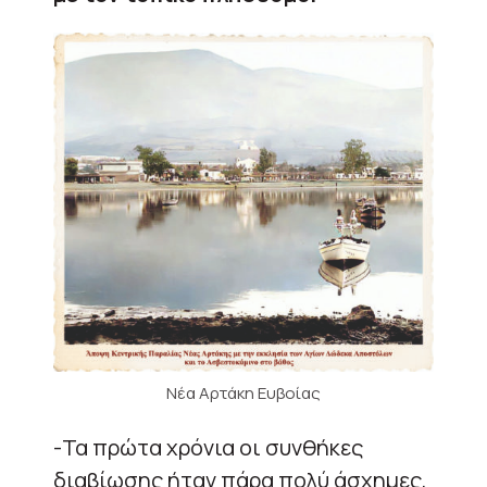
Νέα Αρτάκη Ευβοίας
-Τα πρώτα χρόνια οι συνθήκες
διαβίωσης ήταν πάρα πολύ άσχημες,