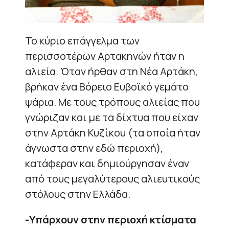
Το κύριο επάγγελμα των
περισσοτέρων Αρτακηνών ήταν η
αλιεία. Όταν ήρθαν στη Νέα Αρτάκη,
βρήκαν ένα Βόρειο Ευβοϊκό γεμάτο
ψάρια. Με τους τρόπους αλιείας που
γνώριζαν και με τα δίχτυα που είχαν
στην Αρτάκη Κυζίκου (τα οποία ήταν
άγνωστα στην εδώ περιοχή),
κατάφεραν και δημιούργησαν έναν
από τους μεγαλύτερους αλιευτικούς
στόλους στην Ελλάδα.
-Υπάρχουν στην περιοχή κτίσματα