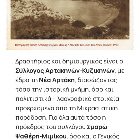
Δραστήριος και δημιουργικός είναι ο
Σύλλογος Αρτακηνών-Κυζικηνών
, με
έδρα τη
Νέα Αρτάκη
, διασώζοντας
τόσο την ιστορική μνήμη, όσο και
πολιτιστικά – λαογραφικά στοιχεία
προερχόμενα από τη Μικρασιατική
παράδοση. Για όλα αυτά τόσο η
πρόεδρος του συλλόγου
Σμαρώ
Ψαθέρη-Μιμίκου
, όσο και ο Γενικός