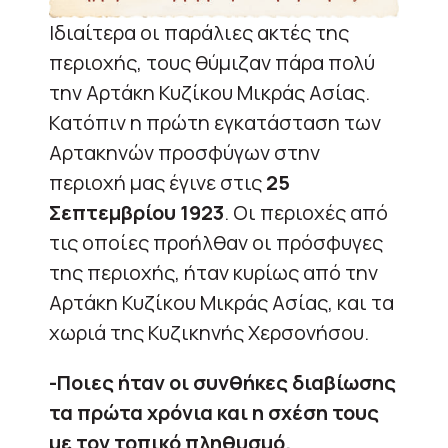
Ιδιαίτερα οι παράλιες ακτές της
περιοχής, τους θύμιζαν πάρα πολύ
την Αρτάκη Κυζίκου Μικράς Ασίας.
Κατόπιν η πρώτη εγκατάσταση των
Αρτακηνών προσφύγων στην
περιοχή μας έγινε στις
25
Σεπτεμβρίου 1923
. Οι περιοχές από
τις οποίες προήλθαν οι πρόσφυγες
της περιοχής, ήταν κυρίως από την
Αρτάκη Κυζίκου Μικράς Ασίας, και τα
χωριά της Κυζικηνής Χερσονήσου.
-Ποιες ήταν οι συνθήκες διαβίωσης
τα πρώτα χρόνια και η σχέση τους
με τον τοπικό πληθυσμό.