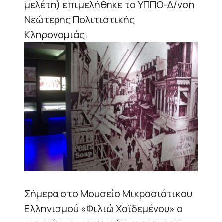
μελέτη) επιμελήθηκε το ΥΠΠΟ-Δ/νση
Νεώτερης Πολιτιστικής
Κληρονομιάς.
Σήμερα στο Μουσείο Μικρασιάτικου
Ελληνισμού «Φιλιώ Χαϊδεμένου» ο