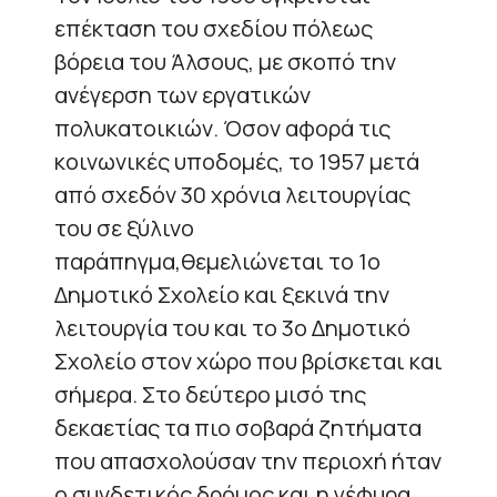
επέκταση του σχεδίου πόλεως
βόρεια του Άλσους, με σκοπό την
ανέγερση των εργατικών
πολυκατοικιών. Όσον αφορά τις
κοινωνικές υποδομές, το 1957 μετά
από σχεδόν 30 χρόνια λειτουργίας
του σε ξύλινο
παράπηγμα,θεμελιώνεται το 1ο
Δημοτικό Σχολείο και ξεκινά την
λειτουργία του και το 3ο Δημοτικό
Σχολείο στον χώρο που βρίσκεται και
σήμερα. Στο δεύτερο μισό της
δεκαετίας τα πιο σοβαρά ζητήματα
που απασχολούσαν την περιοχή ήταν
ο συνδετικός δρόμος και η γέφυρα