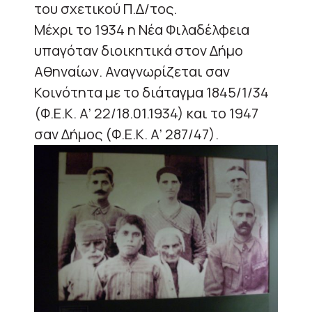
του σχετικού Π.Δ/τος.
Μέχρι το 1934 η Νέα Φιλαδέλφεια
υπαγόταν διοικητικά στον Δήμο
Αθηναίων. Αναγνωρίζεται σαν
Κοινότητα με το διάταγμα 1845/1/34
(Φ.Ε.Κ. Α’ 22/18.01.1934) και το 1947
σαν Δήμος (Φ.Ε.Κ. Α’ 287/47).