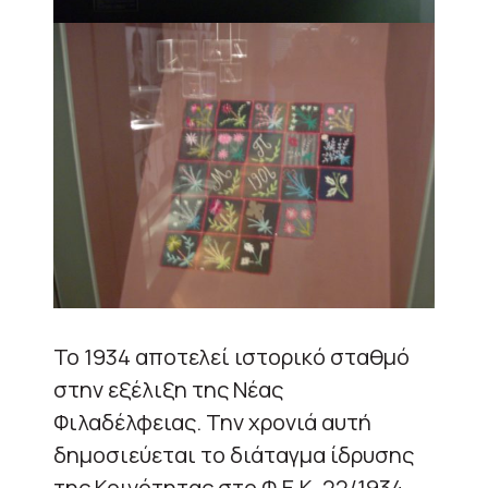
Το 1934 αποτελεί ιστορικό σταθμό
στην εξέλιξη της Νέας
Φιλαδέλφειας. Την χρονιά αυτή
δημοσιεύεται το διάταγμα ίδρυσης
της Κοινότητας στο Φ.Ε.Κ. 22/1934,