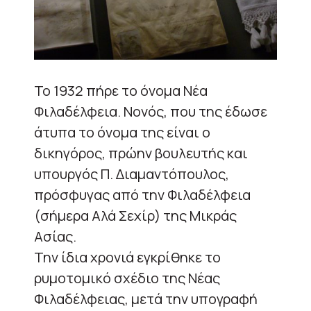
Το 1932 πήρε το όνομα Νέα
Φιλαδέλφεια. Νονός, που της έδωσε
άτυπα το όνομα της είναι ο
δικηγόρος, πρώην βουλευτής και
υπουργός Π. Διαμαντόπουλος,
πρόσφυγας από την Φιλαδέλφεια
(σήμερα Αλά Σεχίρ) της Μικράς
Ασίας.
Την ίδια χρονιά εγκρίθηκε το
ρυμοτομικό σχέδιο της Νέας
Φιλαδέλφειας, μετά την υπογραφή