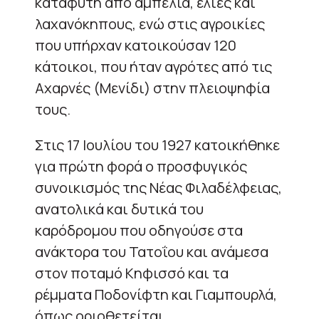
κατάφυτη από αμπέλια, ελιές και
λαχανόκηπους, ενώ στις αγροικίες
που υπήρχαν κατοικούσαν 120
κάτοικοι, που ήταν αγρότες από τις
Αχαρνές (Μενίδι) στην πλειοψηφία
τους.
Στις 17 Ιουλίου του 1927 κατοικήθηκε
για πρώτη φορά ο προσφυγικός
συνοικισμός της Νέας Φιλαδέλφειας,
ανατολικά και δυτικά του
καρόδρομου που οδηγούσε στα
ανάκτορα του Τατοΐου και ανάμεσα
στον ποταμό Κηφισσό και τα
ρέμματα Ποδονίφτη και Γιαμπουρλά,
όπως οριοθετείται.