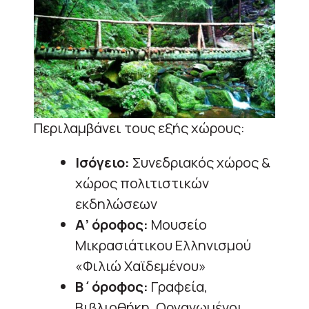
Περιλαμβάνει τους εξής χώρους:
Ισόγειο:
Συνεδριακός χώρος &
χώρος πολιτιστικών
εκδηλώσεων
Α’ όροφος:
Μουσείο
Μικρασιάτικου Ελληνισμού
«Φιλιώ Χαϊδεμένου»
Β΄όροφος:
Γραφεία,
Βιβλιοθήκη, Οργανωμένοι