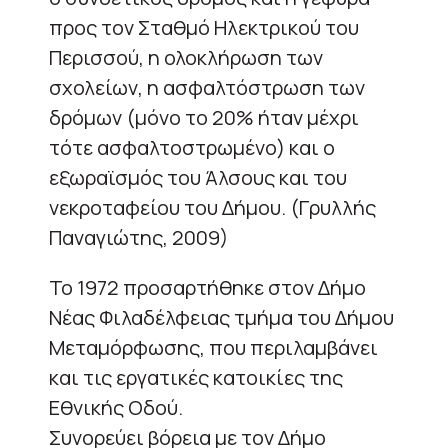
προς τον Σταθμό Ηλεκτρικού του
Περισσού, η ολοκλήρωση των
σχολείων, η ασφαλτόστρωση των
δρόμων (μόνο το 20% ήταν μέχρι
τότε ασφαλτοστρωμένο) και ο
εξωραϊσμός του Άλσους και του
νεκροταφείου του Δήμου. (Γρυλλής
Παναγιώτης, 2009)
Το 1972 προσαρτήθηκε στον Δήμο
Νέας Φιλαδέλφειας τμήμα του Δήμου
Μεταμόρφωσης, που περιλαμβάνει
και τις εργατικές κατοικίες της
Εθνικής Οδού.
Συνορεύει βόρεια με τον Δήμο