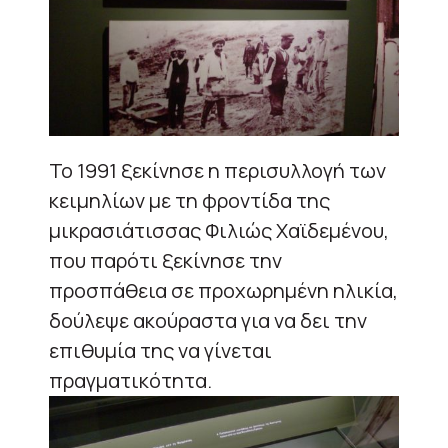
To 1991 ξεκίνησε η περισυλλογή των
κειμηλίων με τη φροντίδα της
μικρασιάτισσας Φιλιώς Χαϊδεμένου,
που παρότι ξεκίνησε την
προσπάθεια σε προχωρημένη ηλικία,
δούλεψε ακούραστα για να δει την
επιθυμία της να γίνεται
πραγματικότητα.