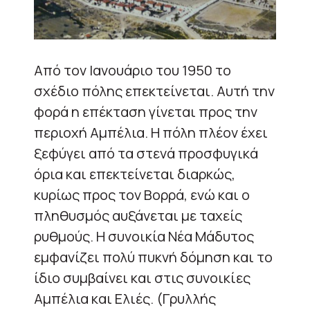
Από τον Ιανουάριο του 1950 το
σχέδιο πόλης επεκτείνεται. Αυτή την
φορά η επέκταση γίνεται προς την
περιοχή Αμπέλια. Η πόλη πλέον έχει
ξεφύγει από τα στενά προσφυγικά
όρια και επεκτείνεται διαρκώς,
κυρίως προς τον Βορρά, ενώ και ο
πληθυσμός αυξάνεται με ταχείς
ρυθμούς. H συνοικία Νέα Μάδυτος
εμφανίζει πολύ πυκνή δόμηση και το
ίδιο συμβαίνει και στις συνοικίες
Αμπέλια και Ελιές. (Γρυλλής