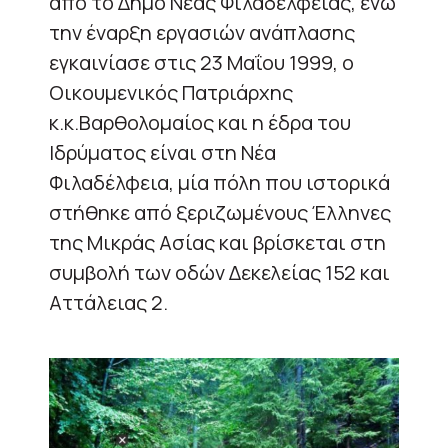
από το Δήμο Νέας Φιλαδέλφειας, ενώ
την έναρξη εργασιών ανάπλασης
εγκαινίασε στις 23 Μαΐου 1999, ο
Οικουμενικός Πατριάρχης
κ.κ.Βαρθολομαίος και η έδρα του
Ιδρύματος είναι στη Νέα
Φιλαδέλφεια, μία πόλη που ιστορικά
στήθηκε από ξεριζωμένους Έλληνες
της Μικράς Ασίας και βρίσκεται στη
συμβολή των οδών Δεκελείας 152 και
Αττάλειας 2.