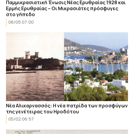
Παμμικρασιατική Ένωσις Νέας Ερυθραίας 1928 και
Ερμής Ερυθραίας – Οι Μικρασιάτες πρόσφυγες
στο γήπεδο
06/05 07:00
Νέα Αλικαρνασσός: Η νέα πατρίδα των προσφύγων
της γενέτειρας του Ηροδότου
05/02 06:57