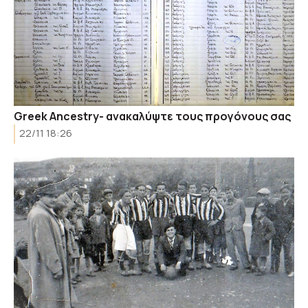
Greek Ancestry- ανακαλύψτε τους προγόνους σας
22/11 18:26