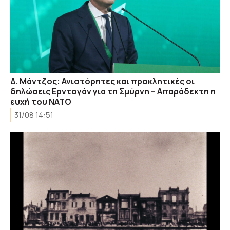
Δ. Μάντζος: Ανιστόρητες και προκλητικές οι
δηλώσεις Ερντογάν για τη Σμύρνη – Απαράδεκτη η
ευχή του ΝΑΤΟ
31/08 14:51