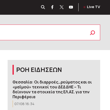
Live TV
ΡΟΗ ΕΙΔΗΣΕΩΝ
Θεσσαλία: Οι διαρροές…ρεύματος και οι
«μαϊμού» τεχνικοί του ΔΕΔΔΗΕ – Τι
δείχνουν τα στοιχεία της ΕΛ.ΑΣ. για την
Περιφέρεια
07/08 16:34