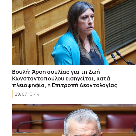
Βουλή: Άρση ασυλίας για τη Ζωή
Κωνσταντοπούλου εισηγείται, κατά
πλειοψηφία, η Επιτροπή Δεοντολογίας
29/07 10:44