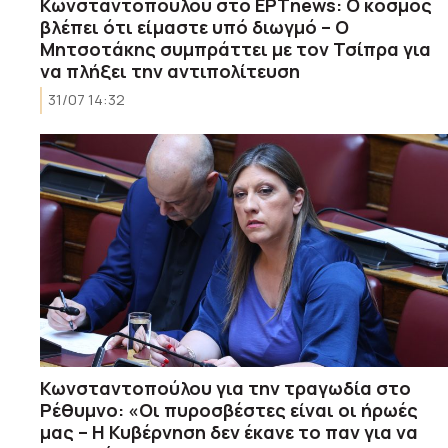
Κωνσταντοπούλου στο ΕΡΤnews: Ο κόσμος
βλέπει ότι είμαστε υπό διωγμό – Ο
Μητσοτάκης συμπράττει με τον Τσίπρα για
να πλήξει την αντιπολίτευση
31/07 14:32
Κωνσταντοπούλου για την τραγωδία στο
Ρέθυμνο: «Οι πυροσβέστες είναι οι ήρωές
μας – Η Κυβέρνηση δεν έκανε το παν για να