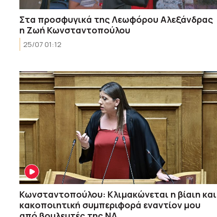
Στα προσφυγικά της Λεωφόρου Αλεξάνδρας
η Ζωή Κωνσταντοπούλου
25/07 01:12
Κωνσταντοπούλου: Κλιμακώνεται η βίαιη και
κακοποιητική συμπεριφορά εναντίον μου
από βουλευτές της ΝΔ