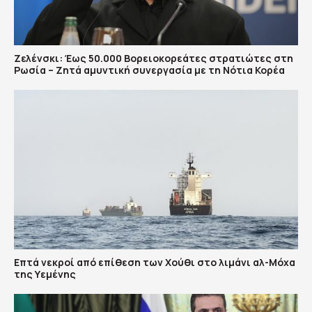
Ζελένσκι: Έως 50.000 Βορειοκορεάτες στρατιώτες στη
Ρωσία – Ζητά αμυντική συνεργασία με τη Νότια Κορέα
Επτά νεκροί από επίθεση των Χούθι στο λιμάνι αλ-Μόχα
της Υεμένης