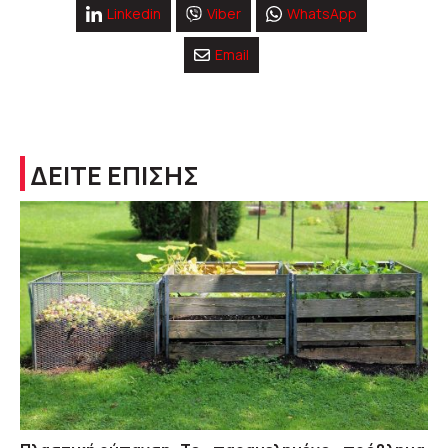
Linkedin
Viber
WhatsApp
Email
ΔΕΙΤΕ ΕΠΙΣΗΣ