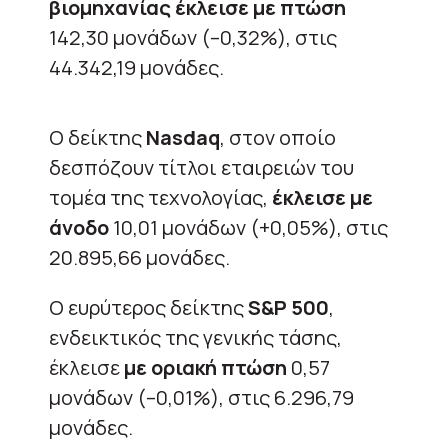
βιομηχανίας έκλεισε με πτώση
142,30 μονάδων (–0,32%), στις
44.342,19 μονάδες.
Ο δείκτης
Nasdaq
, στον οποίο
δεσπόζουν τίτλοι εταιρειών του
τομέα της τεχνολογίας,
έκλεισε με
άνοδο
10,01 μονάδων (+0,05%), στις
20.895,66 μονάδες.
Ο ευρύτερος δείκτης
S&P 500
,
ενδεικτικός της γενικής τάσης,
έκλεισε
με οριακή πτώση
0,57
μονάδων (–0,01%), στις 6.296,79
μονάδες.