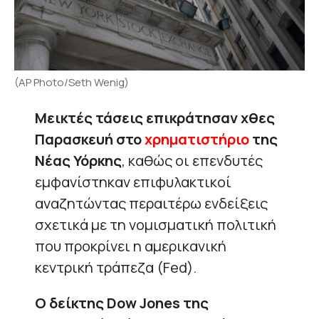
(AP Photo/Seth Wenig)
Μεικτές τάσεις επικράτησαν χθες
Παρασκευή στο
χρηματιστήριο
της
Νέας Υόρκης
, καθώς οι επενδυτές
εμφανίστηκαν επιφυλακτικοί
αναζητώντας περαιτέρω ενδείξεις
σχετικά με τη νομισματική πολιτική
που προκρίνει η αμερικανική
κεντρική τράπεζα (Fed).
Ο δείκτης Dow Jones της