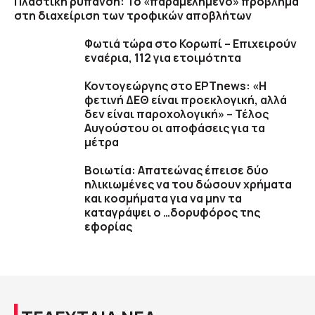
Πλαστική ρύπανση: Το «παραμελημένο» πρόβλημα
στη διαχείριση των τροφικών αποβλήτων
Φωτιά τώρα στο Κορωπί – Επιχειρούν
εναέρια, 112 για ετοιμότητα
Κοντογεώργης στο ΕΡΤnews: «Η
φετινή ΔΕΘ είναι προεκλογική, αλλά
δεν είναι παροχολογική» – Τέλος
Αυγούστου οι αποφάσεις για τα
μέτρα
Βοιωτία: Απατεώνας έπεισε δύο
ηλικιωμένες να του δώσουν χρήματα
και κοσμήματα για να μην τα
καταγράψει ο …δορυφόρος της
εφορίας