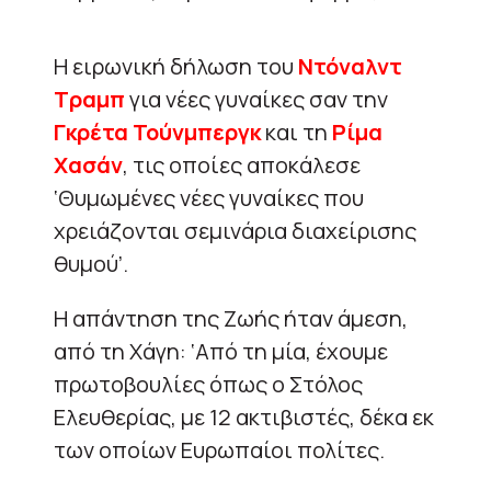
Η ειρωνική δήλωση του
Ντόναλντ
Τραμπ
για νέες γυναίκες σαν την
Γκρέτα Τούνμπεργκ
και τη
Ρίμα
Χασάν
, τις οποίες αποκάλεσε
‘Θυμωμένες νέες γυναίκες που
χρειάζονται σεμινάρια διαχείρισης
θυμού’.
Η απάντηση της Ζωής ήταν άμεση,
από τη Χάγη: ‘Από τη μία, έχουμε
πρωτοβουλίες όπως ο Στόλος
Ελευθερίας, με 12 ακτιβιστές, δέκα εκ
των οποίων Ευρωπαίοι πολίτες.