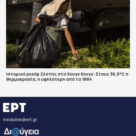
Ιστορικό ρεκόρ ζέστης στο Χονγκ Κονγκ: Στους 36,9°C η
θερμοκρασία, η υψηλότερη από το 1884
mediatek@ert.gr