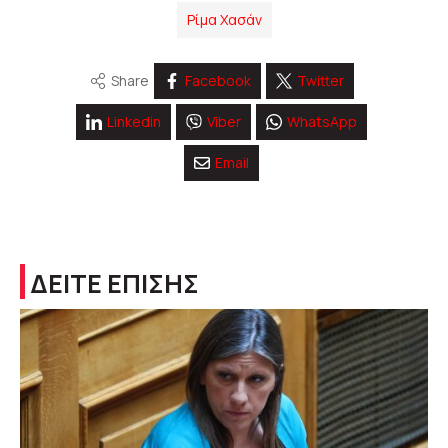
Ρίμα Χασάν
Share
Facebook
Twitter
Linkedin
Viber
WhatsApp
Email
ΔΕΙΤΕ ΕΠΙΣΗΣ