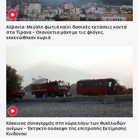
Αλβανία: Μεγάλη φωτιά καίει δασικές εκτάσεις κοντά
στα Τίρανα – Ολονύχτια μάχη με τις φλόγες,
εκκενώθηκαν χωριά
Κόκκινος συναγερμός στη χώρα λόγω των θυελλωδών
ανέμων – Έκτακτη σύσκεψη της επιτροπής Εκτίμησης
Κινδύνου