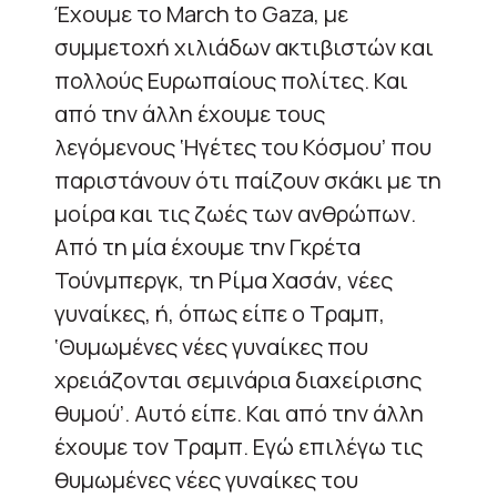
Έχουμε το March to Gaza, με
συμμετοχή χιλιάδων ακτιβιστών και
πολλούς Ευρωπαίους πολίτες. Και
από την άλλη έχουμε τους
λεγόμενους ‘Ηγέτες του Κόσμου’ που
παριστάνουν ότι παίζουν σκάκι με τη
μοίρα και τις ζωές των ανθρώπων.
Από τη μία έχουμε την Γκρέτα
Τούνμπεργκ, τη Ρίμα Χασάν, νέες
γυναίκες, ή, όπως είπε ο Τραμπ,
‘Θυμωμένες νέες γυναίκες που
χρειάζονται σεμινάρια διαχείρισης
θυμού’. Αυτό είπε. Και από την άλλη
έχουμε τον Τραμπ. Εγώ επιλέγω τις
θυμωμένες νέες γυναίκες του