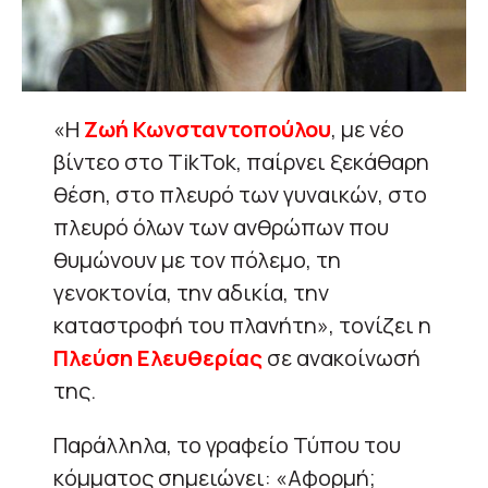
«Η
Ζωή Κωνσταντοπούλου
, με νέο
βίντεο στο TikTok, παίρνει ξεκάθαρη
θέση, στο πλευρό των γυναικών, στο
πλευρό όλων των ανθρώπων που
θυμώνουν με τον πόλεμο, τη
γενοκτονία, την αδικία, την
καταστροφή του πλανήτη», τονίζει η
Πλεύση Ελευθερίας
σε ανακοίνωσή
της.
Παράλληλα, το γραφείο Τύπου του
κόμματος σημειώνει: «Αφορμή;