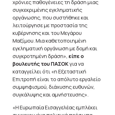
χρόνιες παθογένειες τη δράση μιας
συγκεκριμένης εγκληματικής
οργάνωσης, που συστήθηκε και
λειτούργησε με προστασία της
κυβέρνησης και του Μεγάρου
Μαξίμου. Μια καθετοποιημένη
εγκληματική οργάνωση με δομή και
συγκροτημένη δράση»,
είπε ο
βουλευτής του ΠΑΣΟΚ
για να
καταγγείλει ότι «η Εξεταστική
Επιτροπή είναι το απόλυτο εργαλείο
συμψηφισμού, διάχυσης ευθυνών,
συγκάλυψης και αμνήστευσης».
«Η Ευρωπαία Εισαγγελέας εμπλέκει