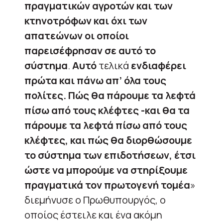
πραγματικών αγροτών και των
κτηνοτρόφων και όχι των
απατεώνων οι οποίοι
παρεισέφρησαν σε αυτό το
σύστημα
.
Αυτό
τελικά
ενδιαφέρει
πρώτα και πάνω απ’ όλα τους
πολίτες. Πώς θα πάρουμε τα λεφτά
πίσω από τους κλέφτες -και θα τα
πάρουμε τα λεφτά πίσω από τους
κλέφτες, και πώς θα διορθώσουμε
το σύστημα των επιδοτήσεων, έτσι
ώστε να μπορούμε να στηρίξουμε
πραγματικά τον πρωτογενή τομέα
»
διεμήνυσε ο Πρωθυπουργός, ο
οποίος έστειλε και ένα ακόμη