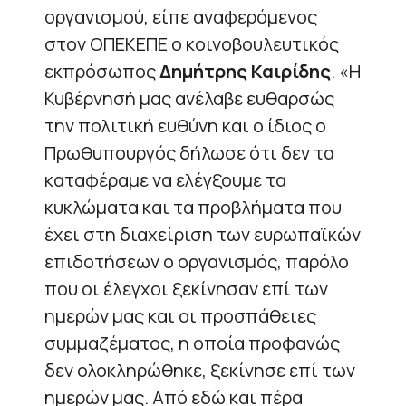
οργανισμού, είπε αναφερόμενος
στον ΟΠΕΚΕΠΕ ο κοινοβουλευτικός
εκπρόσωπος
Δημήτρης Καιρίδης
. «Η
Κυβέρνησή μας ανέλαβε ευθαρσώς
την πολιτική ευθύνη και ο ίδιος ο
Πρωθυπουργός δήλωσε ότι δεν τα
καταφέραμε να ελέγξουμε τα
κυκλώματα και τα προβλήματα που
έχει στη διαχείριση των ευρωπαϊκών
επιδοτήσεων ο οργανισμός, παρόλο
που οι έλεγχοι ξεκίνησαν επί των
ημερών μας και οι προσπάθειες
συμμαζέματος, η οποία προφανώς
δεν ολοκληρώθηκε, ξεκίνησε επί των
ημερών μας. Από εδώ και πέρα