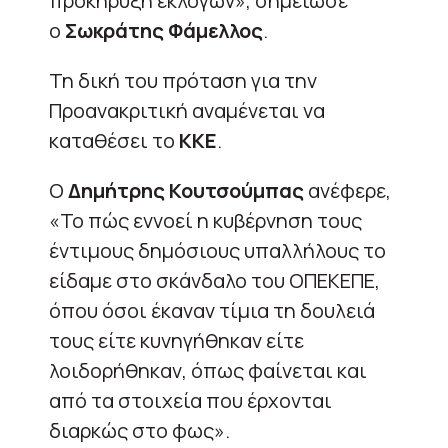
προκήρυξη εκλογών», σημείωσε
ο
Σωκράτης Φάμελλος
.
Τη δική του πρόταση για την
Προανακριτική αναμένεται να
καταθέσει το
ΚΚΕ
.
Ο
Δημήτρης Κουτσούμπας
ανέφερε,
«Το πώς εννοεί η κυβέρνηση τους
έντιμους δημόσιους υπαλλήλους το
είδαμε στο σκάνδαλο του ΟΠΕΚΕΠΕ,
όπου όσοι έκαναν τίμια τη δουλειά
τους είτε κυνηγήθηκαν είτε
λοιδορήθηκαν, όπως φαίνεται και
από τα στοιχεία που έρχονται
διαρκώς στο φως».