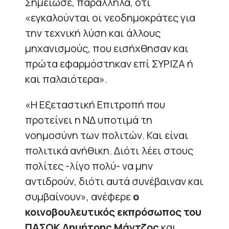
Σημείωσε, παράλληλα, ότι
«εγκαλούνται οι νεοδημοκράτες για
την τεχνική λύση και άλλους
μηχανισμούς, που εισήχθησαν και
πρώτα εφαρμόστηκαν επί ΣΥΡΙΖΑ ή
και παλαιότερα».
«Η Εξεταστική Επιτροπή που
προτείνει η ΝΔ υποτιμά τη
νοημοσύνη των πολιτών. Και είναι
πολιτικά ανήθικη. Διότι λέει στους
πολίτες -λίγο πολύ- να μην
αντιδρούν, διότι αυτά συνέβαιναν και
συμβαίνουν», ανέφερε
ο
κοινοβουλευτικός εκπρόσωπος του
ΠΑΣΟΚ Δημήτρης Μάντζος
και