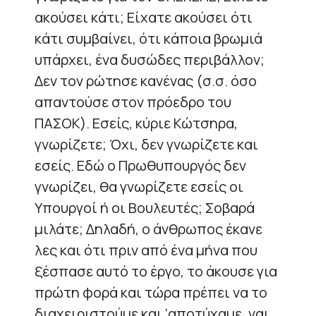
ακούσει κάτι; Είχατε ακούσει ότι
κάτι συμβαίνει, ότι κάποια βρωμιά
υπάρχει, ένα δυσώδες περιβάλλον;
Δεν τον ρώτησε κανένας (σ.σ. όσο
απαντούσε στον πρόεδρο του
ΠΑΣΟΚ). Εσείς, κύριε Κώτσηρα,
γνωρίζετε; Όχι, δεν γνωρίζετε και
εσείς. Εδώ ο Πρωθυπουργός δεν
γνωρίζει, θα γνωρίζετε εσείς οι
Υπουργοί ή οι Βουλευτές; Σοβαρά
μιλάτε; Δηλαδή, ο άνθρωπος έκανε
λες και ότι πριν από ένα μήνα που
ξέσπασε αυτό το έργο, το άκουσε για
πρώτη φορά και τώρα πρέπει να το
διαχειριστούμε και ‘αποτύχαμε, ναι