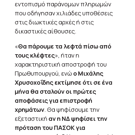
εντοπισμό παράνομων πληρωμών
που οδήγησαν χιλιάδες υποθέσεις
στις διωκτικές αρχές ή στις
δικαστικές αίθουσες.
«
Θα πάρουμε τα λεφτά πίσω από
τους κλέφτες
», ήταν η
χαρακτηριστική αποστροφή του
Πρωθυπουργού, ενώ
ο Μιχάλης
Χρυσοχοΐδης εκτίμησε ότι σε ένα
μήνα θα σταλούν οι πρώτες
αποφάσεις για επιστροφή
χρημάτων
. Θα ψηφίσουμε την
εξεταστική
αν η ΝΔ ψηφίσει την
πρόταση του ΠΑΣΟΚ για