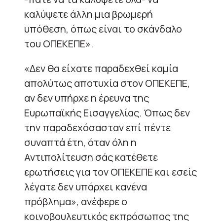
καλύψετε άλλη μια βρωμερή
υπόθεση, όπως είναι το σκάνδαλο
του ΟΠΕΚΕΠΕ».
«Δεν θα είχατε παραδεχθεί καμία
απολύτως αποτυχία στον ΟΠΕΚΕΠΕ,
αν δεν υπήρχε η έρευνα της
Ευρωπαϊκής Εισαγγελίας. Όπως δεν
την παραδεχόσασταν επί πέντε
συναπτά έτη, όταν όλη η
Αντιπολίτευση σάς κατέθετε
ερωτήσεις για τον ΟΠΕΚΕΠΕ και εσείς
λέγατε δεν υπάρχει κανένα
πρόβλημα», ανέφερε ο
κοινοβουλευτικός εκπρόσωπος της