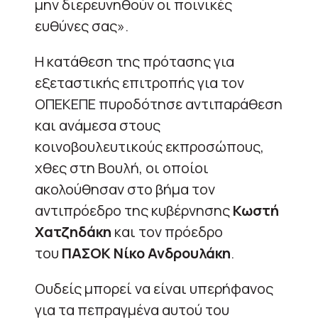
μην διερευνηθούν οι ποινικές
ευθύνες σας».
Η κατάθεση της πρότασης για
εξεταστικής επιτροπής για τον
ΟΠΕΚΕΠΕ πυροδότησε αντιπαράθεση
και ανάμεσα στους
κοινοβουλευτικούς εκπροσώπους,
χθες στη Βουλή, οι οποίοι
ακολούθησαν στο βήμα τον
αντιπρόεδρο της κυβέρνησης
Κωστή
Χατζηδάκη
και τον πρόεδρο
του
ΠΑΣΟΚ Νίκο Ανδρουλάκη
.
Ουδείς μπορεί να είναι υπερήφανος
για τα πεπραγμένα αυτού του