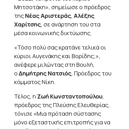
Μητσοτάκη», σημείωσε ο πρόεδρος
της
Νέας Αριστεράς
,
Αλέξης
Χαρίτσης
, σε ανάρτηση του στα
μέσα κοινωνικής δικτύωσης.
«Τόσο πολύ σας κρατάνε τελικά οι
κύριοι Αυγενάκης και Βορίδης;»,
ανέφερε μιλώντας στη Βουλή,
ο
Δημήτρης Νατσιός
, Πρόεδρος του
κόμματος Νίκη.
Τέλος, η
Ζωή Κωνσταντοπούλου
,
πρόεδρος της Πλεύσης Ελευθερίας,
τόνισε «Μια πρόταση σύστασης
μόνο εξεταστικής επιτροπής για να