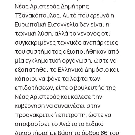
Νέας Αριστεράς Δημήτρης
Τζανακόπουλος. Αυτό που ερευνά η
Ευρωπαϊκή Εισαγγελία δεν είναι η
τεχνική λύση, αλλά το γεγονός ότι
συγκεκριμένες τεχνικές ανεπάρκειες
του συστήματος αξιοποιήθηκαν από
μία εγκληματική οργάνωση, ώστε να
εξαπατηθεί το Ελληνικό Δημόσιο και
κάποιοι να φάνε τα λεφτά των
επιδοτήσεων, είπε ο βουλευτής της
Νέας Αριστεράς και κάλεσε την
κυβέρνηση να συναινέσει στην
προανακριτική επιτροπή, ώστε να
αποφασίσει το Ανώτατο Ειδικό
Δικαστήριο, με βάση το άρθρο 86 του