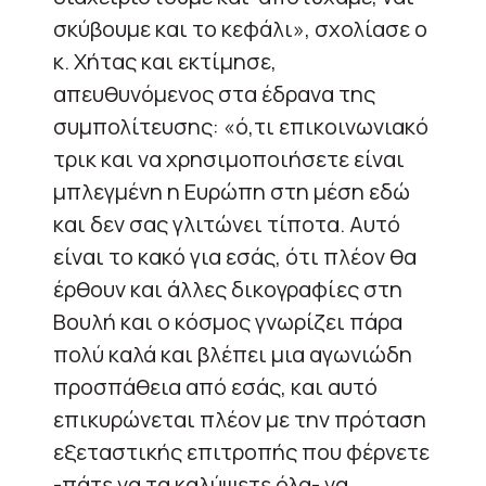
σκύβουμε και το κεφάλι», σχολίασε ο
κ. Χήτας και εκτίμησε,
απευθυνόμενος στα έδρανα της
συμπολίτευσης: «ό,τι επικοινωνιακό
τρικ και να χρησιμοποιήσετε είναι
μπλεγμένη η Ευρώπη στη μέση εδώ
και δεν σας γλιτώνει τίποτα. Αυτό
είναι το κακό για εσάς, ότι πλέον θα
έρθουν και άλλες δικογραφίες στη
Βουλή και ο κόσμος γνωρίζει πάρα
πολύ καλά και βλέπει μια αγωνιώδη
προσπάθεια από εσάς, και αυτό
επικυρώνεται πλέον με την πρόταση
εξεταστικής επιτροπής που φέρνετε
-πάτε να τα καλύψετε όλα- να