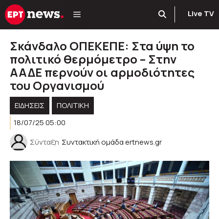
Μετάβαση
Live TV
σε
περιεχόμενο
Σκάνδαλο ΟΠΕΚΕΠΕ: Στα ύψη το
πολιτικό θερμόμετρο – Στην
ΑΑΔΕ περνούν οι αρμοδιότητες
του Οργανισμού
ΕΙΔΗΣΕΙΣ
ΠΟΛΙΤΙΚΉ
18/07/25 05:00
Σύνταξη
Συντακτική ομάδα ertnews.gr