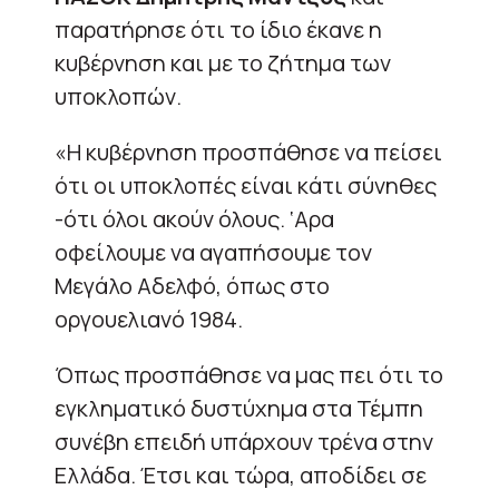
παρατήρησε ότι το ίδιο έκανε η
κυβέρνηση και με το ζήτημα των
υποκλοπών.
«Η κυβέρνηση προσπάθησε να πείσει
ότι οι υποκλοπές είναι κάτι σύνηθες
-ότι όλοι ακούν όλους. ‘Αρα
οφείλουμε να αγαπήσουμε τον
Μεγάλο Αδελφό, όπως στο
οργουελιανό 1984.
Όπως προσπάθησε να μας πει ότι το
εγκληματικό δυστύχημα στα Τέμπη
συνέβη επειδή υπάρχουν τρένα στην
Ελλάδα. Έτσι και τώρα, αποδίδει σε