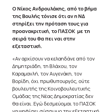
Ο Νίκος Ανδρουλάκης, από το βήμα
της Βουλής τόνισε ότι αν η ΝΔ
στηρίξει την πρόταση τους για
προανακριτική, το ΠΑΣΟΚ με τη
σειρά του θα πει ναι στην
εξεταστική.
«Αν αρχίσουν να κελαηδάνε από τον
Δημητριάδη, τη Βλάχου, τον
Καραμανλή, τον Αυγενάκη, τον
Βορίδη, όχι πρωθυπουργός, ούτε
βουλευτής της Κοινοβουλευτικής
Ομάδας της Νέας Δημοκρατίας δεν
θα είναι. Εγώ δεσμεύομαι το ΠΑΣΟΚ
να ψηφίσει σύσσωμο την εξεταστική