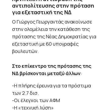
αντιπολίτευσης στην πρόταση
για εξεταστική της ΝΔ
Ο Γιώργος Γεωργαντάς ανακοίνωσε
στην ολομέλεια την κατάθεση της
πρότασης της Νέας Δημοκρατίας για
εξεταστική με 60 υπογραφές
βουλευτών.
Στο επίκεντρο της πρότασης της
ΝΔ βρίσκονται μεταξύ άλλων
:
-Η πλήρης έρευνα για τα πρόστιμα
των 2.7 δισ.
-Οι έλεγχοι των ΑΦΜ
-Η «τεχνική λύση»