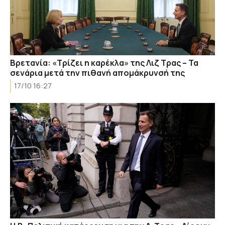
Βρετανία: «Τρίζει η καρέκλα» της Λιζ Τρας – Τα
σενάρια μετά την πιθανή απομάκρυνσή της
17/10 16:27