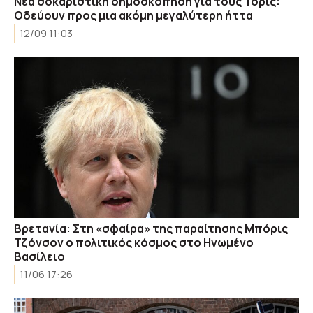
Νέα σοκαριστική δημοσκόπηση για τους Τόρις:
Οδεύουν προς μια ακόμη μεγαλύτερη ήττα
12/09 11:03
Βρετανία: Στη «σφαίρα» της παραίτησης Μπόρις
Τζόνσον ο πολιτικός κόσμος στο Ηνωμένο
Βασίλειο
11/06 17:26