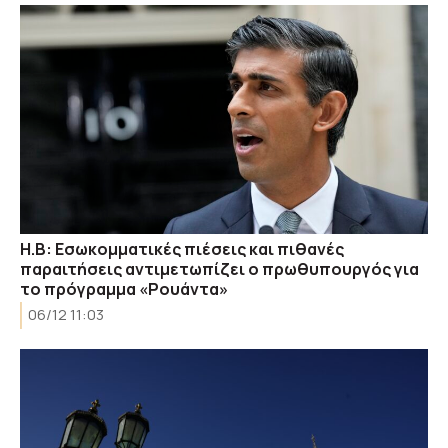
Η.Β: Εσωκομματικές πιέσεις και πιθανές
παραιτήσεις αντιμετωπίζει ο πρωθυπουργός για
το πρόγραμμα «Ρουάντα»
06/12 11:03