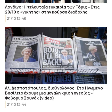
Λονδίνο: Η τελευταία ευκαιρία των Τόρις – Στις
28/10 o «νικητής» στην κούρσα διαδοχής
21/10 12:46
Aλ. Δεσποτόπουλος, διεθνολόγος: Στο Ηνωμένο
Βασίλειο έχουμε μια μεγάλη κρίση ηγεσίας –
Φαβορί ο Σουνάκ (video)
21/10 12:44