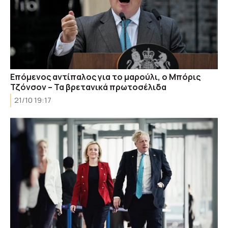
Επόμενος αντίπαλος για το μαρούλι, ο Μπόρις
Τζόνσον – Τα βρετανικά πρωτοσέλιδα
21/10 19:17