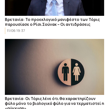
Βρετανία: Το προεκλογικό μανιφέστο των Τόρις
παρουσίασε ο Ρίσι Σούνακ – Oι αντιδράσεις
11/06 19:37
Βρετανία: Οι Τόρις λένε ότι θα χαρακτηρίζουν
φύλο μόνο το βιολογικό φύλο για να τερματιστεί η
«σύγχυση»