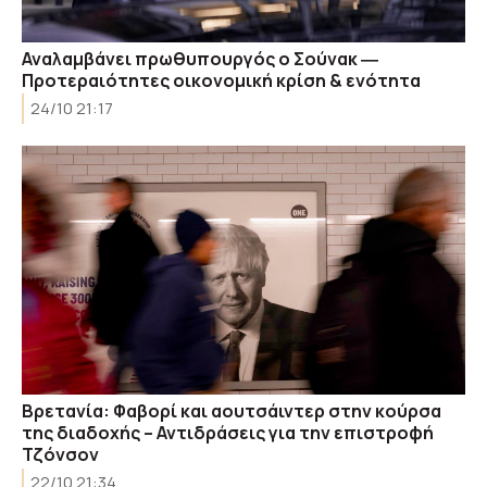
Αναλαμβάνει πρωθυπουργός o Σούνακ ―
Προτεραιότητες οικονομική κρίση & ενότητα
24/10 21:17
Βρετανία: Φαβορί και αουτσάιντερ στην κούρσα
της διαδοχής – Αντιδράσεις για την επιστροφή
Τζόνσον
22/10 21:34