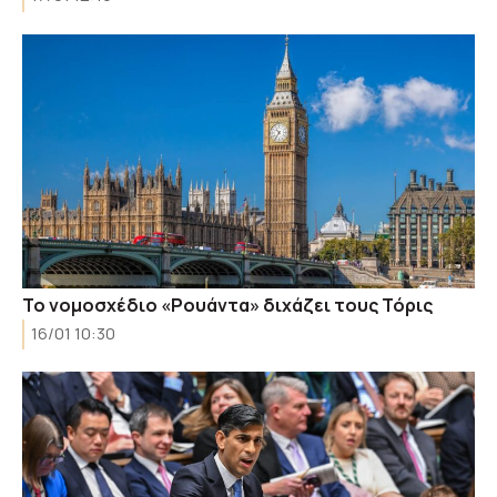
Το νομοσχέδιο «Ρουάντα» διχάζει τους Τόρις
16/01 10:30