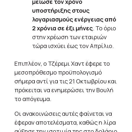
μείωσε τον χρόνο
υποστήριξης στους
λογαριασμούς ενέργειας από
2 χρόνια σε έξι μήνες
. Το όριο
στην χρέωση των εταιριών
τώρα ισχύει έως τον Απρίλιο.
Επιπλέον, ο Τζέρεμι Χαντ έφερε το
μεσοπρόθεσμο προϋπολογισμό
σήμερα αντί για τις 21 Οκτωβρίου και
πρόκειται να ενημερώσει την Βουλή
το απόγευμα.
Οι ανακοινώσεις αυτές φαίνεται να
έφεραν αποτελέσματα, καθώς η λίρα
αύξησε την ισοτιμία της στο δολάριο