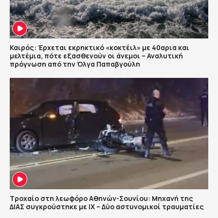
Καιρός: Έρχεται εκρηκτικό «κοκτέιλ» με 40αρια και
μελτέμια, πότε εξασθενούν οι άνεμοι – Αναλυτική
πρόγνωση από την Όλγα Παπαβγούλη
Τροχαίο στη λεωφόρο Αθηνών-Σουνίου: Μηχανή της
ΔΙΑΣ συγκρούστηκε με ΙΧ – Δύο αστυνομικοί τραυματίες