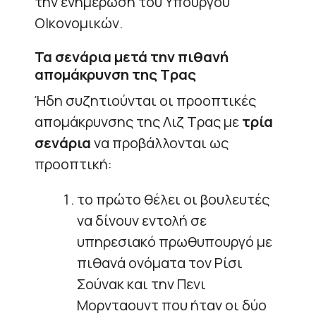
την ενημέρωση του Υπουργού
ΟΙκονομικών.
Τα σενάρια μετά την πιθανή
απομάκρυνση της Τρας
Ήδη συζητιούνται οι προοπτικές
απομάκρυνσης της Λιζ Τρας με
τρία
σενάρια
να προβάλλονται ως
προοπτική:
το πρώτο θέλει οι βουλευτές
να δίνουν εντολή σε
υπηρεσιακό πρωθυπουργό με
πιθανά ονόματα τον Ρίσι
Σούνακ και την Πενι
Μορνταουντ που ήταν οι δύο