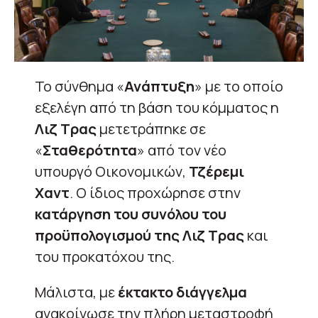
Το σύνθημα «
Ανάπτυξη
» με το οποίο
εξελέγη από τη βάση του κόμματος η
Λιζ Τρας
μετετράπηκε σε
«
Σταθερότητα
» από τον νέο
υπουργό Οικονομικών,
Τζέρεμι
Χαντ
. Ο ίδιος προχώρησε στην
κατάργηση του συνόλου του
προϋπολογισμού της Λιζ Τρας
και
του προκατόχου της.
Μάλιστα, με
έκτακτο διάγγελμα
ανακοίνωσε την πλήρη μεταστροφή