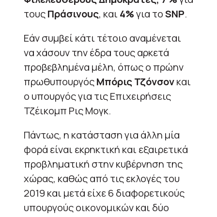
τους
Πράσινους
, και
4%
για το
SNP
.
Εάν συμβεί κάτι τέτοιο αναμένεται
να χάσουν την έδρα τους αρκετά
προβεβλημένα μέλη, όπως ο πρώην
πρωθυπουργός
Μπόρις Τζόνσον
και
ο υπουργός για τις Επιχειρήσεις
Τζέικομπ Ρις Μογκ.
Πάντως, η κατάσταση για άλλη μία
φορά είναι εκρηκτική και εξαιρετικά
προβληματική στην κυβέρνηση της
χώρας, καθώς από τις εκλογές του
2019 και μετά είχε 6 διαφορετικούς
υπουργούς οικονομικών και δύο