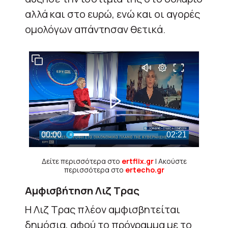
αλλά και στο ευρώ, ενώ και οι αγορές
ομολόγων απάντησαν θετικά.
Δείτε περισσότερα στο
ertflix.gr
| Ακούστε
περισσότερα στο
ertecho.gr
Αμφισβήτηση Λιζ Τρας
Η Λιζ Τρας πλέον αμφισβητείται
δημόσια, αφού το πρόγραμμα με το