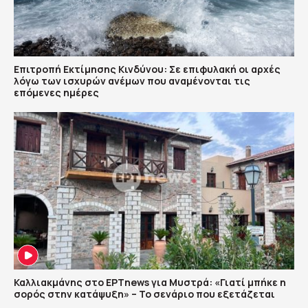
Επιτροπή Εκτίμησης Κινδύνου: Σε επιφυλακή οι αρχές
λόγω των ισχυρών ανέμων που αναμένονται τις
επόμενες ημέρες
Καλλιακμάνης στο ΕΡΤnews για Μυστρά: «Γιατί μπήκε η
σορός στην κατάψυξη» – Το σενάριο που εξετάζεται