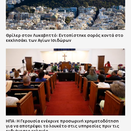
Θρίλερ στον Λυκαβηττό: Εντοπίστηκε σορός κοντά στο
εκκλησάκι των Αγίων Ισιδώρων
ΗΠΑ: Η Γερουσία ενέκρινε προσωρινή χρηματοδότηση
για να αποτρέψει το λουκέτο στις υπηρεσίες πριν τις
ενδιάμεσες εκλογές