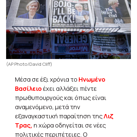
(AP Photo/David Cliff)
Μέσα σε έξι χρόνια το
Ηνωμένο
Βασίλειο
έχει αλλάξει πέντε
πρωθυπουργούς και όπως είναι
αναμενόμενο, μετά την
εξαναγκαστική παραίτηση της
Λιζ
Τρας,
η χώρα οδηγείται σε νέες
πολιτικές περιπέτειες. Ο