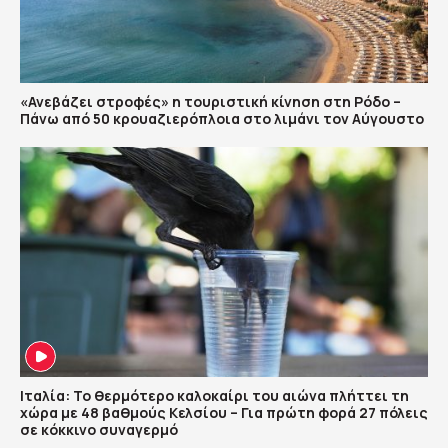
«Ανεβάζει στροφές» η τουριστική κίνηση στη Ρόδο –
Πάνω από 50 κρουαζιερόπλοια στο λιμάνι τον Αύγουστο
Ιταλία: Το θερμότερο καλοκαίρι του αιώνα πλήττει τη
χώρα με 48 βαθμούς Κελσίου – Για πρώτη φορά 27 πόλεις
σε κόκκινο συναγερμό