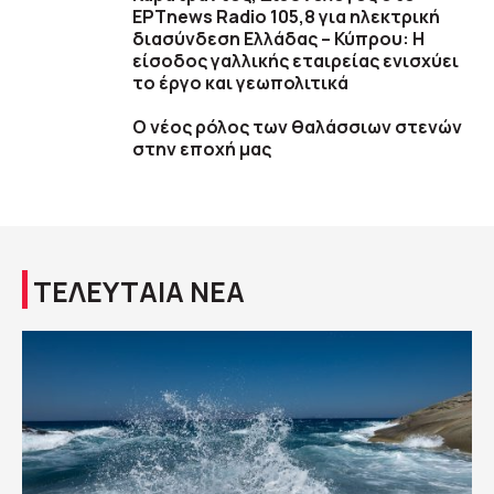
ΕΡΤnews Radio 105,8 για ηλεκτρική
διασύνδεση Ελλάδας – Κύπρου: Η
είσοδος γαλλικής εταιρείας ενισχύει
το έργο και γεωπολιτικά
O νέος ρόλος των θαλάσσιων στενών
στην εποχή μας
ΤΕΛΕΥΤΑΙΑ ΝΕΑ