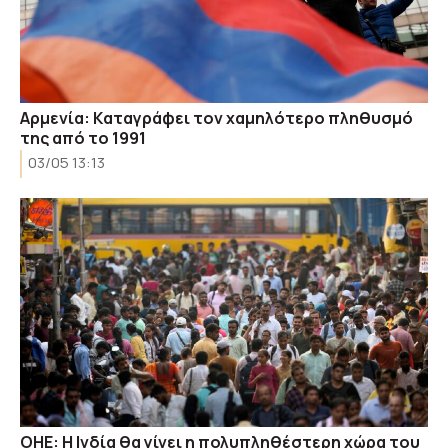
Αρμενία: Kαταγράφει τον χαμηλότερο πληθυσμό
της από το 1991
03/05 13:13
ΟΗΕ: Η Ινδία θα γίνει η πολυπληθέστερη χώρα του