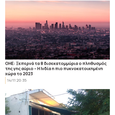
ΟΗΕ: Ξεπερνά τα 8 δισεκατομμύρια ο πληθυσμός
της γης αύριο – Η Ινδία η πιο πυκνοκατοικημένη
χώρα το 2023
14/11 20:35