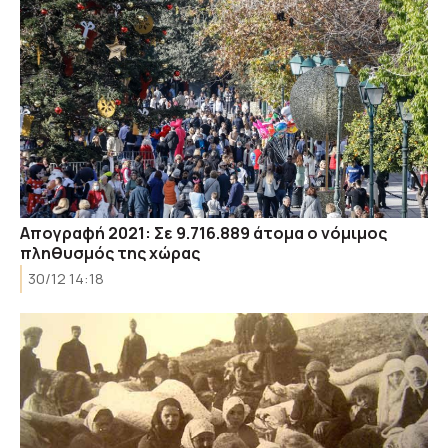
Απογραφή 2021: Σε 9.716.889 άτομα ο νόμιμος
πληθυσμός της χώρας
30/12 14:18