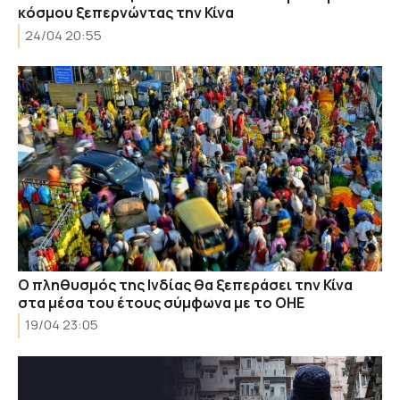
κόσμου ξεπερνώντας την Κίνα
24/04 20:55
Ο πληθυσμός της Ινδίας θα ξεπεράσει την Κίνα
στα μέσα του έτους σύμφωνα με το ΟΗΕ
19/04 23:05