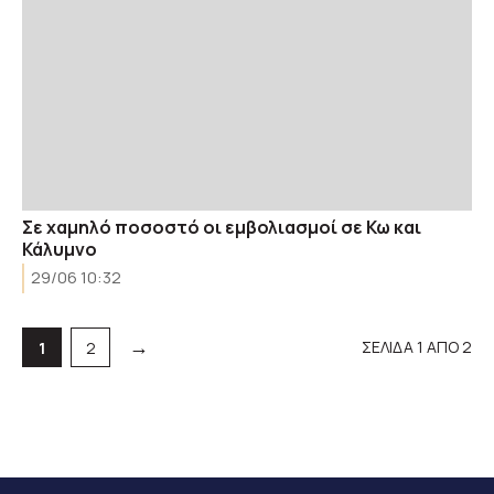
Σε χαμηλό ποσοστό οι εμβολιασμοί σε Κω και
Κάλυμνο
29/06 10:32
→
ΣΕΛΙΔΑ 1 ΑΠΟ 2
Σελίδα
Σελίδα
1
2