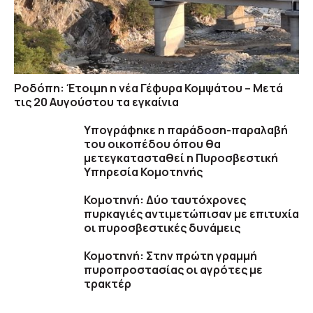
Ροδόπη: Έτοιμη η νέα Γέφυρα Κομψάτου – Μετά
τις 20 Αυγούστου τα εγκαίνια
Υπογράφηκε η παράδοση-παραλαβή
του οικοπέδου όπου θα
μετεγκατασταθεί η Πυροσβεστική
Υπηρεσία Κομοτηνής
Κομοτηνή: Δύο ταυτόχρονες
πυρκαγιές αντιμετώπισαν με επιτυχία
οι πυροσβεστικές δυνάμεις
Κομοτηνή: Στην πρώτη γραμμή
πυροπροστασίας οι αγρότες με
τρακτέρ