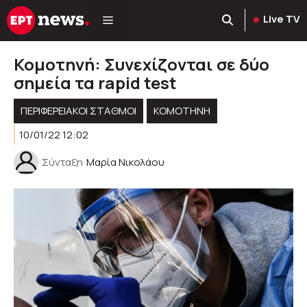
Μετάβαση
Live TV
σε
περιεχόμενο
Κομοτηνή: Συνεχίζονται σε δύο
σημεία τα rapid test
ΠΕΡΙΦΕΡΕΙΑΚΟΊ ΣΤΑΘΜΟΊ
KOMOTHNH
10/01/22 12:02
Σύνταξη
Μαρία Νικολάου