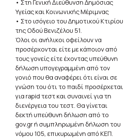
• Στη Γενική Διεύθυνση Δημόσιας
Υγείας και Κοινωνικής Μέριμνας
• Στο ισόγειο του Δημοτικού Κτιρίου
της Οδού Βενιζέλου 51.
Όλοι οι ανήλικοι οφείλουν να
προσέρχονται είτε με κάποιον από
τους γονείς είτε έχοντας υπεύθυνη
δήλωση υπογεγραμμένη από τον
γονιό που θα αναφέρει ότι είναι σε
γνώση του ότι το παιδί προσέρχεται
για rapid τεστ και συναινεί για τη
διενέργεια του τεστ. Θα γίνεται
δεκτή υπεύθυνη δήλωση από το
gov.gr ή συμπληρωμένη δήλωση του
νόμου 105, επικυρωμένη από ΚΕΠ.