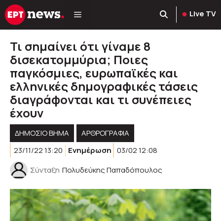
Μετάβαση
Live TV
σε
περιεχόμενο
Τι σημαίνει ότι γίναμε 8
δισεκατομμύρια; Ποιες
παγκόσμιες, ευρωπαϊκές και
ελληνικές δημογραφικές τάσεις
διαγράφονται και τι συνέπειες
έχουν
ΔΗΜΟΣΙΟ ΒΗΜΑ
ΑΡΘΡΟΓΡΑΦΊΑ
23/11/22 13:20
Ενημέρωση
03/02 12:08
Σύνταξη
Πολυδεύκης Παπαδόπουλος