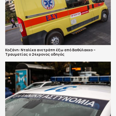
Κοζάνη: Νταλίκα ανετράπη έξω από Βαθύλακκο –
Τραυματίας ο 24χρονος οδηγός