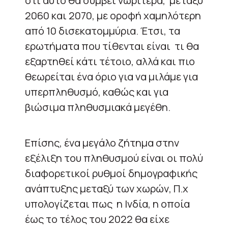
ότι αυτό θα συμβεί νωρίτερα,
μεταξύ
2060 και 2070, με οροφή χαμηλότερη
από 10 δισεκατομμύρια. Έτσι, τα
ερωτήματα που τίθενται είναι
τι θα
εξαρτηθεί κάτι τέτοιο, αλλά και πιο
θεωρείται ένα όριο για να μιλάμε για
υπερπληθυσμό, καθώς και για
βιώσιμα πληθυσμιακά μεγέθη.
Επίσης, ένα μεγάλο ζήτημα στην
εξέλιξη του πληθυσμού είναι οι πολύ
διαφορετικοί ρυθμοί δημογραφικής
ανάπτυξης μεταξύ των χωρών, Π.χ
υπολογίζεται πως η Ινδία, η οποία
έως το τέλος του 2022 θα είχε