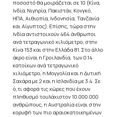
ποσοστό θα μοιράζεται σε 10 (Κίνα,
Ινδία, Νιγηρία, Πακιστάν, Κονγκό,
ΗΠΑ, Αιθιοπία, Ινδονησία, Τανζανία
και Αίγυπτος). Επίσης, τώρα στην
Ινδία αντιστοιχούν 464 άνθρωποι
ανά τετραγωνικό χιλιόμετρο, στην
Κίνα 153 και στην Ελλάδα 81. Στο άλλο
άκρο είναι η Γροιλανδία, των 0.14
κατοίκων ανά τετραγωνικό
χιλιόμετρο, η Μογγολία και η Δυτική
Σαχάρα με 2 και η Ισλανδία με 3.4. Σε
ό,τι αφορά τις χώρες που έχουν
πληθυσμό τουλάχιστον 10.000.000
ανθρώπους, η Αυστραλία είναι στην
κορυφή των πιο αραιοκατοικημένων