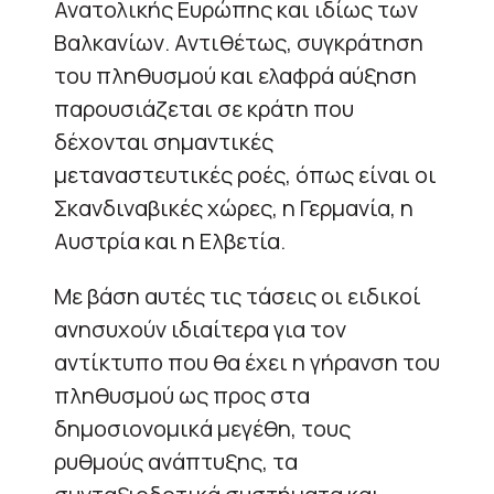
Ανατολικής Ευρώπης και ιδίως των
Βαλκανίων. Αντιθέτως, συγκράτηση
του πληθυσμού και ελαφρά αύξηση
παρουσιάζεται σε κράτη που
δέχονται σημαντικές
μεταναστευτικές ροές, όπως είναι οι
Σκανδιναβικές χώρες, η Γερμανία, η
Αυστρία και η Ελβετία.
Με βάση αυτές τις τάσεις οι ειδικοί
ανησυχούν ιδιαίτερα για τον
αντίκτυπο που θα έχει η γήρανση του
πληθυσμού ως προς στα
δημοσιονομικά μεγέθη, τους
ρυθμούς ανάπτυξης, τα