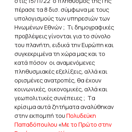
στις 15/11/22
ο πληθυσμός της Γης
πέρασε τα 8 δισ. σύμφωνα με τους
υπολογισμούς των υπηρεσιών των
Ηνωμένων Εθνών ;
Τι δημογραφικές
προβλέψεις γίνονται για το σύνολο
του πλανήτη, ειδικά την Ευρώπη και
συγκεκριμένα τη χώρα μας και το
κατά πόσον
οι αναμενόμενες
πληθυσμιακές εξελίξεις, αλλά και
ορισμένες ανατροπές, θα έχουν
κοινωνικές, οικονομικές, αλλά και
γεωπολιτικές συνέπειες ;
T
α
κρίσιμα αυτά ζητήματα αναλύθηκαν
στην εκπομπή του
Πολυδεύκη
Παπαδόπουλου
«
Με το Πρώτο στην