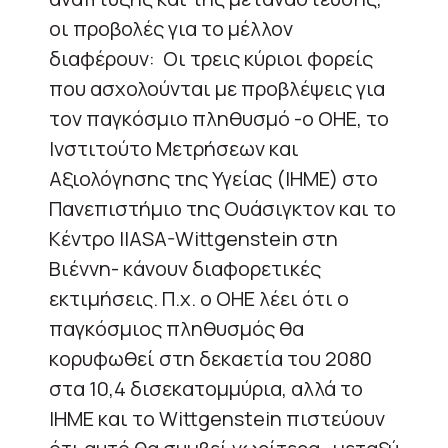
οι προβολές για το μέλλον
διαφέρουν:
Οι τρεις κύριοι φορείς
που ασχολούνται με προβλέψεις για
τον παγκόσμιο πληθυσμό -ο ΟΗΕ, το
Ινστιτούτο Μετρήσεων και
Αξιολόγησης της Υγείας (IHME) στο
Πανεπιστήμιο της Ουάσιγκτον και το
Κέντρο IIASA-Wittgenstein στη
Βιέννη- κάνουν διαφορετικές
εκτιμήσεις. Π.χ. ο ΟΗΕ λέει ότι ο
παγκόσμιος πληθυσμός θα
κορυφωθεί στη δεκαετία του 2080
στα 10,4 δισεκατομμύρια, αλλά το
IHME και το Wittgenstein πιστεύουν