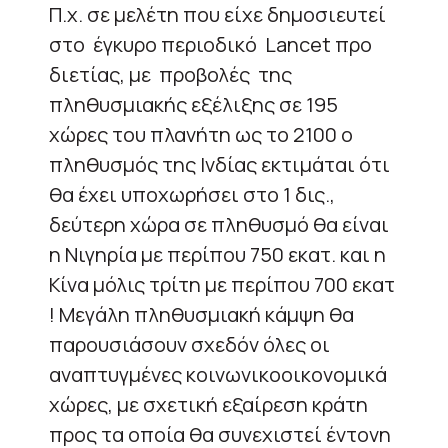
Π.χ. σε μελέτη που είχε δημοσιευτεί
στο
έγκυρο περιοδικό
Lancet προ
διετίας, με
προβολές
της
πληθυσμιακής εξέλιξης σε 195
χώρες του πλανήτη ως το 2100 ο
πληθυσμός της Ινδίας εκτιμάται ότι
θα έχει υποχωρήσει στο 1 δις.,
δεύτερη χώρα σε πληθυσμό θα είναι
η Νιγηρία με περίπου 750 εκατ. και η
Κίνα μόλις τρίτη με περίπου 700 εκατ
! Μεγάλη πληθυσμιακή κάμψη θα
παρουσιάσουν σχεδόν όλες οι
αναπτυγμένες κοινωνικοοικονομικά
χώρες, με σχετική εξαίρεση κράτη
προς τα οποία θα συνεχιστεί έντονη