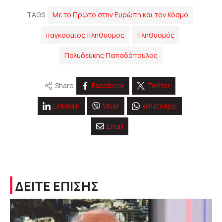
TAGS
Με το Πρώτο στην Ευρώπη και τον Κόσμο
παγκοσμιος πληθυσμος
πληθυσμός
Πολυδεύκης Παπαδόπουλος
Share
Facebook
Twitter
Linkedin
Viber
WhatsApp
Email
ΔΕΙΤΕ ΕΠΙΣΗΣ