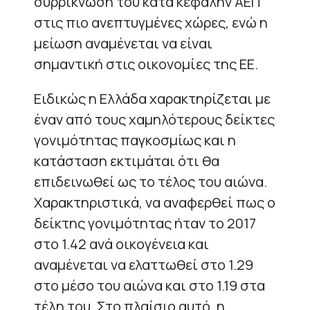
συρρίκνωση του κατά κεφαλήν ΑΕΠ
στις πιο ανεπτυγμένες χώρες, ενώ η
μείωση αναμένεται να είναι
σημαντική στις οικονομίες της ΕΕ.
Ειδικώς η Ελλάδα χαρακτηρίζεται με
έναν από τους χαμηλότερους δείκτες
γονιμότητας παγκοσμίως και η
κατάσταση εκτιμάται ότι θα
επιδεινωθεί ως το τέλος του αιώνα.
Χαρακτηριστικά, να αναφερθεί πως ο
δείκτης γονιμότητας ήταν το 2017
στο 1.42 ανά οικογένεια και
αναμένεται να ελαττωθεί στο 1.29
στο μέσο του αιώνα και στο 1.19 στα
τέλη του. Στο πλαίσιο αυτό, η