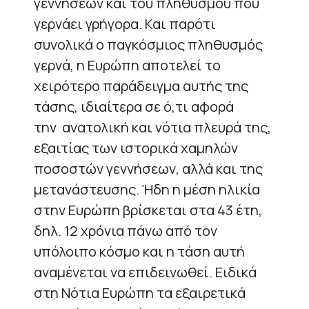
γεννήσεων και του πληθυσμού που
γερνάει γρήγορα. Και παρότι
συνολικά ο παγκόσμιος πληθυσμός
γερνά, η Ευρώπη αποτελεί το
χειρότερο παράδειγμα αυτής της
τάσης, ιδιαίτερα σε ό,τι αφορά
την
ανατολική και νότια πλευρά της,
εξαιτίας των ιστορικά χαμηλών
ποσοστών γεννήσεων, αλλά και της
μετανάστευσης. Ήδη η μέση ηλικία
στην Ευρώπη βρίσκεται στα 43 έτη,
δηλ. 12 χρόνια πάνω από τον
υπόλοιπο κόσμο και η τάση αυτή
αναμένεται να επιδεινωθεί. Ειδικά
στη Νότια Ευρώπη τα εξαιρετικά