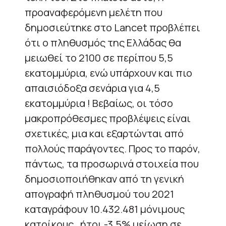
προαναφερόμενη μελέτη που
δημοσιεύτηκε στο Lancet προβλέπει
ότι ο πληθυσμός της Ελλάδας θα
μειωθεί το 2100 σε περίπου 5,5
εκατομμύρια, ενώ υπάρχουν και πιο
απαισιόδοξα σενάρια για 4,5
εκατομμύρια ! Βεβαίως, οι τόσο
μακροπρόθεσμες προβλέψεις είναι
σχετικές, μια και εξαρτώνται από
πολλούς παράγοντες. Προς το παρόν,
πάντως, τα προσωρινά στοιχεία που
δημοσιοποιήθηκαν από τη γενική
απογραφή πληθυσμού του 2021
καταγράφουν 10.432.481 μόνιμους
κατοίκους , ήτοι -3.5% μείωση σε