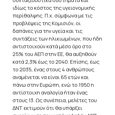
συνταξιοδοτικά συστήματα και
ιδίως το κόστος της υγειονομικής
περίθαλψης. Π.χ. σύμφωνα με τις
προβλέψεις της Κομισιόν, οι
δαπάνες για την υγεία και τις
συντάξεις των ηλικιωμένων, που ήδη
αντιστοιχούν κατά μέσο όρο στο
25% του ΑΕΠ στην ΕΕ, θα αυξηθούν
κατά 2,3% έως το 2040. Επίσης, έως
το 2035, ένας στους 4 ανθρώπους
αναμένεται να είναι 65 ετών και
πάνω στην Ευρώπη, ενώ το 1950 η
αντίστοιχη αναλογία ήταν ένας
στους 13. Ως συνέπεια, μελέτες του
ΔΝΤ εκτιμούν ότι θα υπάρξει