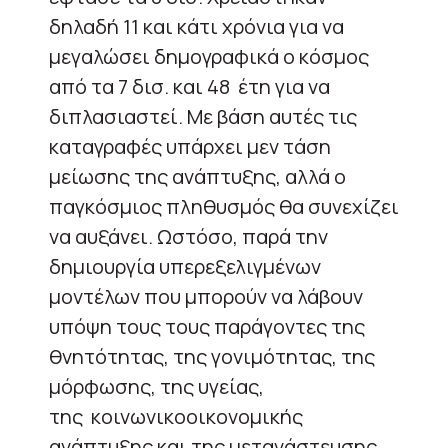
δηλαδή 11 και κάτι χρόνια για να
μεγαλώσει δημογραφικά ο κόσμος
από τα 7 δισ. και 48
έτη για να
διπλασιαστεί. Με βάση αυτές τις
καταγραφές υπάρχει μεν τάση
μείωσης της ανάπτυξης, αλλά ο
παγκόσμιος πληθυσμός θα συνεχίζει
να αυξάνει. Ωστόσο, παρά την
δημιουργία υπερεξελιγμένων
μοντέλων που μπορούν να λάβουν
υπόψη τους τους παράγοντες της
θνητότητας, της γονιμότητας, της
μόρφωσης, της υγείας,
της
κοινωνικοοικονομικής
ανάπτυξης και της μετανάστευσης,