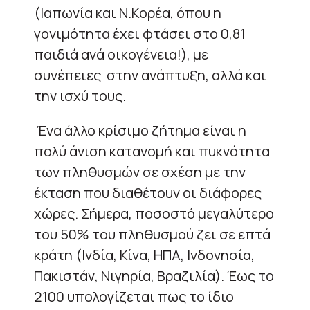
(Ιαπωνία και Ν.Κορέα, όπου η
γονιμότητα έχει φτάσει στο 0,81
παιδιά ανά οικογένεια!), με
συνέπειες
στην ανάπτυξη, αλλά και
την ισχύ τους.
Ένα άλλο κρίσιμο ζήτημα είναι η
πολύ άνιση κατανομή και πυκνότητα
των πληθυσμών σε σχέση με την
έκταση που διαθέτουν οι διάφορες
χώρες. Σήμερα, ποσοστό μεγαλύτερο
του 50% του πληθυσμού ζει σε επτά
κράτη (Ινδία, Κίνα, ΗΠΑ, Ινδονησία,
Πακιστάν, Νιγηρία, Βραζιλία). Έως το
2100 υπολογίζεται πως το ίδιο