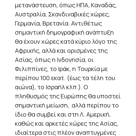
μετανάστευση, όπως ΗΠΑ, Καναδάς,
Αυστραλία, Σκανδιναβικές χώρες,
Γερμανία, Βρετανία. Αντιθέτως
σημαντική δημογραφική ανάπτυξη
θα έχουν χώρες κατά κύριο λόγο της
Αφρικής, αλλά και ορισμένες της
Ασίας, όπως η Ινδονησία, οι
Φιλιππίνες, το Ιράκ, η Τουρκία με
περίπου 100 εκατ. (έως τα τέλη του
αιώνα), το Ισραήλ κλπ.). Ο
πληθυσμός της Ευρώπης θα υποστεί
σημαντική μείωση,
αλλά περίπου το
ίδιο θα συμβεί και στη Λ. Αμερική,
καθώς και αρκετές χώρες της Ασίας,
ιδιαίτερα στις πλέον αναπτυγμένες