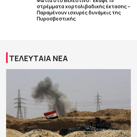
Φωτιά στο Βελεστίνο: Έκαψε 15
στρέμματα χορτολιβαδικής έκτασης –
Παραμένουν ισχυρές δυνάμεις της
Πυροσβεστικής
ΤΕΛΕΥΤΑΙΑ ΝΕΑ