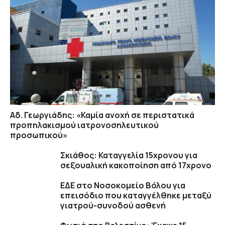
Αδ. Γεωργιάδης: «Καμία ανοχή σε περιστατικά
προπηλακισμού ιατρονοσηλευτικού
προσωπικού»
Σκιάθος: Καταγγελία 15χρονου για
σεξουαλική κακοποίηση από 17χρονο
ΕΔΕ στο Νοσοκομείο Βόλου για
επεισόδιο που καταγγέλθηκε μεταξύ
γιατρού-συνοδού ασθενή