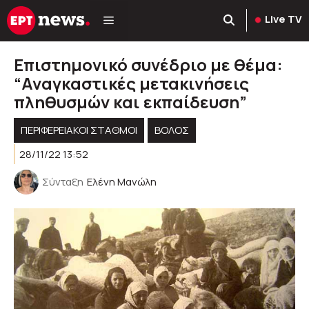
Μετάβαση
Live TV
σε
περιεχόμενο
Επιστημονικό συνέδριο με θέμα:
“Αναγκαστικές μετακινήσεις
πληθυσμών και εκπαίδευση”
ΠΕΡΙΦΕΡΕΙΑΚΟΊ ΣΤΑΘΜΟΊ
ΒΟΛΟΣ
28/11/22 13:52
Σύνταξη
Ελένη Μανώλη