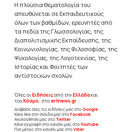
Η πλούσια θεματολογία του
απευθύνεται σε Εκπαιδευτικούς
όλων των βαθμίδων, ερευνητές από
τα πεδία της Γλωσσολογίας, της
Διαπολιτισμικής Εκπαίδευσης, της
Κοινωνιολογίας, της Φιλοσοφίας, της
Ψυχολογίας, της Λογοτεχνίας, της
Ιστορίας και Φοιτητές των
αντίστοιχων σχολών.
Όλες οι
Ειδήσεις
από την
Ελλάδα
και
τον
Κόσμο
, στο
ertnews.gr
Διάβασε όλες τις ειδήσεις μας στο
Google
Κάνε like στη σελίδα μας στο
Facebook
Ακολούθησε μας στο
Twitter
Κάνε εγγραφή στο κανάλι μας στο
Youtube
Γίνε μέλος στο κανάλι μας στο
Viber