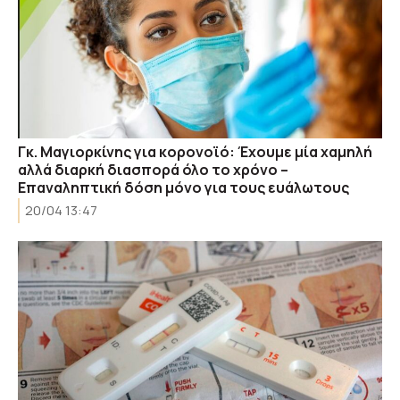
Γκ. Μαγιορκίνης για κορονοϊό: Έχουμε μία χαμηλή
αλλά διαρκή διασπορά όλο το χρόνο –
Επαναληπτική δόση μόνο για τους ευάλωτους
20/04 13:47