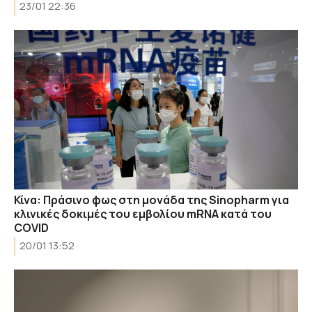
23/01 22:36
Κίνα: Πράσινο φως στη μονάδα της Sinopharm για
κλινικές δοκιμές του εμβολίου mRNA κατά του
COVID
20/01 13:52