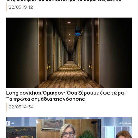
22/03 19:12
Long covid και Όμικρον: Όσα ξέρουμε έως τώρα –
Τα πρώτα σημάδια της νόσησης
22/03 14:34