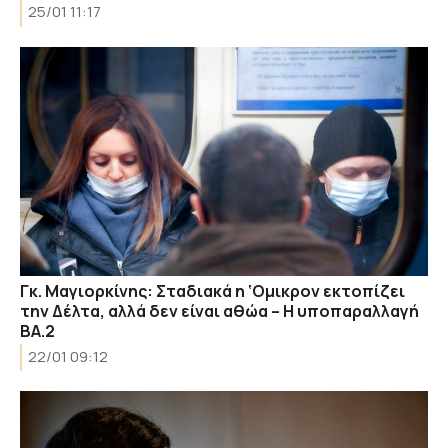
25/01 11:17
Γκ. Μαγιορκίνης: Σταδιακά η ‘Ομικρον εκτοπίζει
την Δέλτα, αλλά δεν είναι αθώα – Η υποπαραλλαγή
ΒΑ.2
22/01 09:12