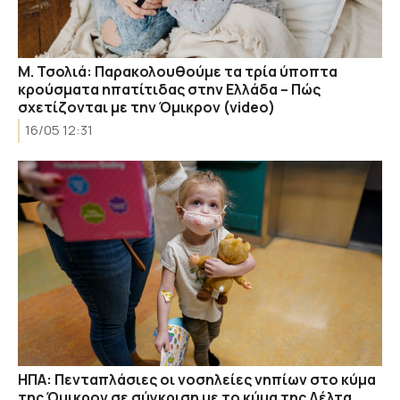
Μ. Τσολιά: Παρακολουθούμε τα τρία ύποπτα
κρούσματα ηπατίτιδας στην Ελλάδα – Πώς
σχετίζονται με την Όμικρον (video)
16/05 12:31
ΗΠΑ: Πενταπλάσιες οι νοσηλείες νηπίων στο κύμα
της Όμικρον σε σύγκριση με το κύμα της Δέλτα