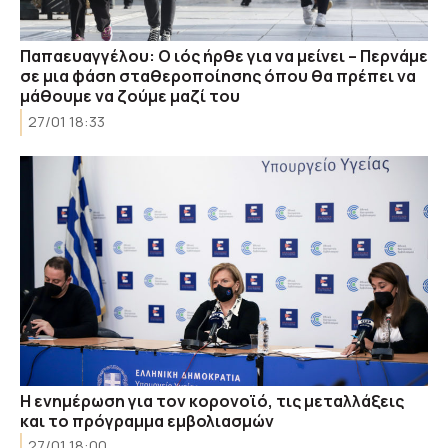
Παπαευαγγέλου: Ο ιός ήρθε για να μείνει – Περνάμε
σε μια φάση σταθεροποίησης όπου θα πρέπει να
μάθουμε να ζούμε μαζί του
27/01 18:33
Η ενημέρωση για τον κορονοϊό, τις μεταλλάξεις
και το πρόγραμμα εμβολιασμών
27/01 18:00