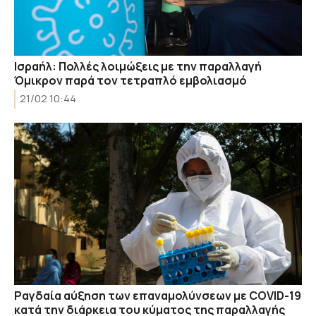
Ισραήλ: Πολλές λοιμώξεις με την παραλλαγή
Όμικρον παρά τον τετραπλό εμβολιασμό
21/02 10:44
Ραγδαία αύξηση των επαναμολύνσεων με COVID-19
κατά την διάρκεια του κύματος της παραλλαγής