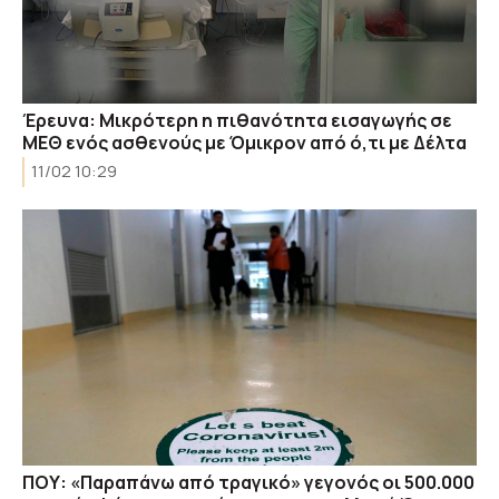
Έρευνα: Μικρότερη η πιθανότητα εισαγωγής σε
ΜΕΘ ενός ασθενούς με Όμικρον από ό,τι με Δέλτα
11/02 10:29
ΠΟΥ: «Παραπάνω από τραγικό» γεγονός οι 500.000