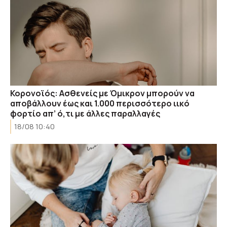
Κορονοϊός: Ασθενείς με Όμικρον μπορούν να
αποβάλλουν έως και 1.000 περισσότερο ιικό
φορτίο απ’ ό,τι με άλλες παραλλαγές
18/08 10:40