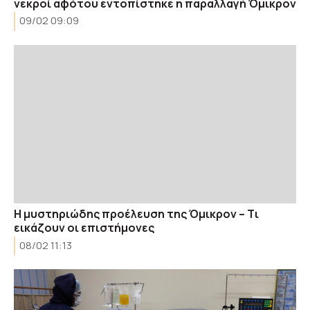
νεκροί αφότου εντοπίστηκε η παραλλαγή Όμικρον
09/02 09:09
Η μυστηριώδης προέλευση της Όμικρον – Tι
εικάζουν οι επιστήμονες
08/02 11:13