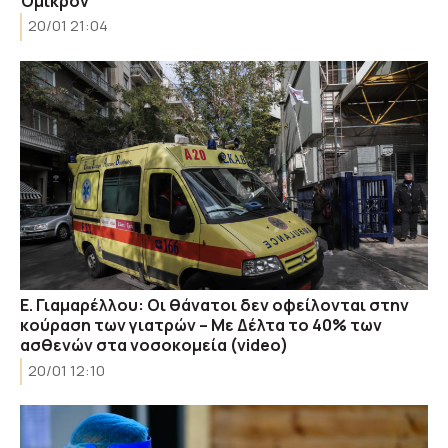
Όμικρον
20/01 21:04
Ε. Γιαμαρέλλου: Οι θάνατοι δεν οφείλονται στην
κούραση των γιατρών – Με Δέλτα το 40% των
ασθενών στα νοσοκομεία (video)
20/01 12:10