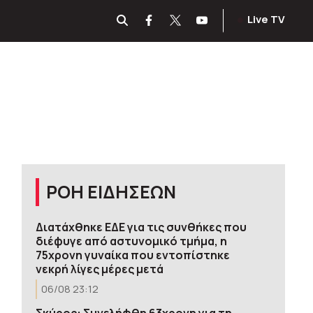
Live TV
ΡΟΗ ΕΙΔΗΣΕΩΝ
Διατάχθηκε ΕΔΕ για τις συνθήκες που
διέφυγε από αστυνομικό τμήμα, η
75χρονη γυναίκα που εντοπίστηκε
νεκρή λίγες μέρες μετά
06/08 23:12
Σκύρος: Συνελήφθη 63χρονη για τη