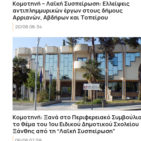
Κομοτηνή – Λαϊκή Συσπείρωση: Ελλείψεις
αντιπλημμυρικών έργων στους δήμους
Αρριανών, Αβδήρων και Τοπείρου
20/06 08:34
Κομοτηνή: Ξανά στο Περιφερειακό Συμβούλι
το θέμα του 1ου Ειδικού Δημοτικού Σχολείου
Ξάνθης από τη “Λαϊκή Συσπείρωση”
06/06 07:58