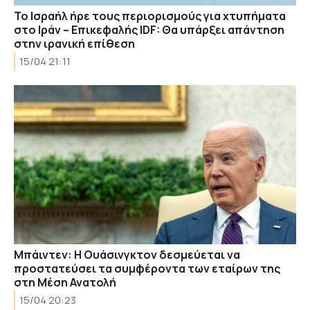
Το Ισραήλ ήρε τους περιορισμούς για χτυπήματα
στο Ιράν – Επικεφαλής IDF: Θα υπάρξει απάντηση
στην ιρανική επίθεση
15/04 21:11
Μπάιντεν: Η Ουάσινγκτον δεσμεύεται να
προστατεύσει τα συμφέροντα των εταίρων της
στη Μέση Ανατολή
15/04 20:23