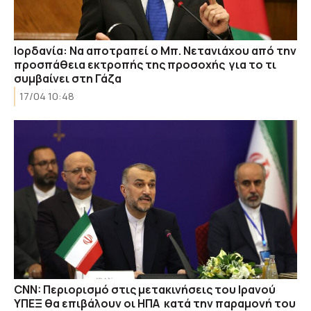
Ιορδανία: Να αποτραπεί ο Μπ. Νετανιάχου από την
προσπάθεια εκτροπής της προσοχής για το τι
συμβαίνει στη Γάζα
17/04 10:48
CNN: Περιορισμό στις μετακινήσεις του Ιρανού
ΥΠΕΞ θα επιβάλουν οι ΗΠΑ κατά την παραμονή του