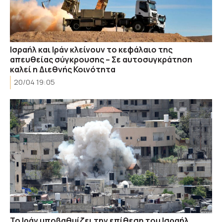
Ισραήλ και Ιράν κλείνουν το κεφάλαιο της
απευθείας σύγκρουσης – Σε αυτοσυγκράτηση
καλεί η Διεθνής Κοινότητα
20/04 19:05
Το Ιράν υποβαθμίζει την επίθεση του Ισραήλ,