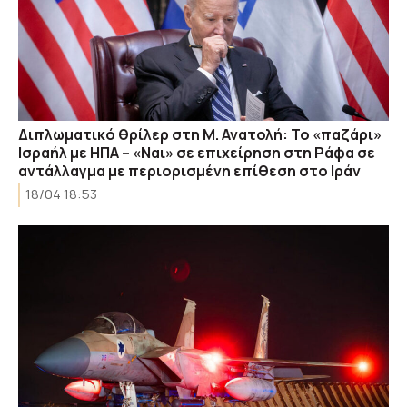
Διπλωματικό θρίλερ στη Μ. Ανατολή: Το «παζάρι»
Ισραήλ με ΗΠΑ – «Ναι» σε επιχείρηση στη Ράφα σε
αντάλλαγμα με περιορισμένη επίθεση στο Ιράν
18/04 18:53