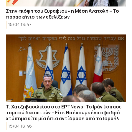
Στην «κόψη του ξυραφιού» η Μέση Ανατολή – Το
παρασκήνιο των εξελίξεων
15/04 18:47
Τ. Χατζηβασιλείου στο ΕΡΤNews: Το Ιράν έσπασε
ταμπού δεκαετιών – Είτε θα έχουμε ένα σφοδρό
χτύπημα είτε μία ήπια αντίδραση από το Ισραήλ
15/04 18:46