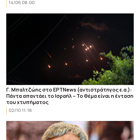
14/06 08:00
Γ. Μπαλτζώης στο ΕΡΤΝews (αντιστράτηγος ε.α.):
Πάντα απαντάει το Ισραήλ – Το θέμα είναι η ένταση
του χτυπήματος
02/10 11:18