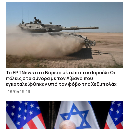
Το ΕΡΤNews στο Βόρειο μέτωπο του Ισραήλ: Οι
πόλεις στα σύνορα με τον Λίβανο που
εγκαταλείφθηκαν υπό τον φόβο της Χεζμπολάχ
18/04 19:19