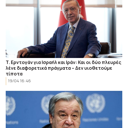
Τ. Ερντογάν για Ισραήλ και Ιράν: Και οι δύο πλευρές
λένε διαφορετικά πράγματα – Δεν υιοθετούμε
τίποτα
19/04 16:46