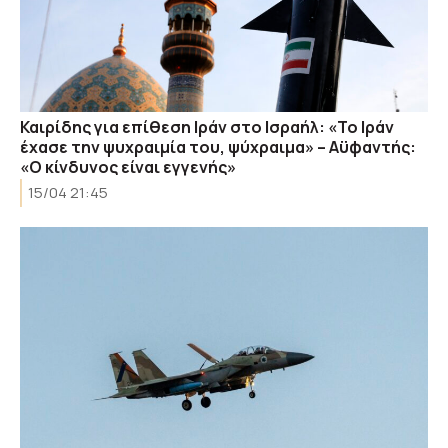
Καιρίδης για επίθεση Ιράν στο Ισραήλ: «Το Ιράν
έχασε την ψυχραιμία του, ψύχραιμα» – Αϋφαντής:
«Ο κίνδυνος είναι εγγενής»
15/04 21:45