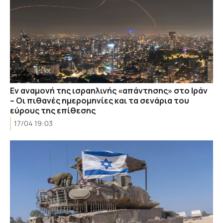
Εν αναμονή της ισραηλινής «απάντησης» στο Ιράν
– Οι πιθανές ημερομηνίες και τα σενάρια του
εύρους της επίθεσης
17/04 19:03