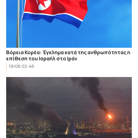
Βόρεια Κορέα: Έγκλημα κατά της ανθρωπότητας η
επίθεση του Ισραήλ στο Ιράν
19/06 02:46