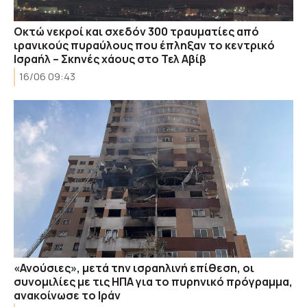
Οκτώ νεκροί και σχεδόν 300 τραυματίες από
ιρανικούς πυραύλους που έπληξαν το κεντρικό
Ισραήλ – Σκηνές χάους στο Τελ Αβίβ
16/06 09:43
«Ανούσιες», μετά την ισραηλινή επίθεση, οι
συνομιλίες με τις ΗΠΑ για το πυρηνικό πρόγραμμα,
ανακοίνωσε το Ιράν