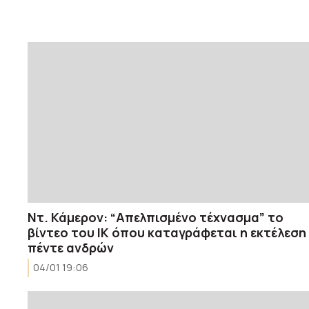
Ντ. Κάμερον: “Απελπισμένο τέχνασμα” το
βίντεο του ΙK όπου καταγράφεται η εκτέλεση
πέντε ανδρών
04/01 19:06