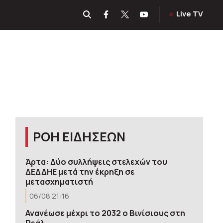
Live TV
ΡΟΗ ΕΙΔΗΣΕΩΝ
Άρτα: Δύο συλλήψεις στελεχών του
ΔΕΔΔΗΕ μετά την έκρηξη σε
μετασχηματιστή
06/08 21:16
Ανανέωσε μέχρι το 2032 ο Βινίσιους στη
Ρεάλ