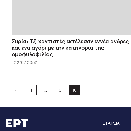
Συρία: Τζιχαντιστές εκτέλεσαν εννέα άνδρες
και ένα αγόρι με την κατηγορία της
ομοφυλοφιλίας
22/07 20:31
←
Σελίδα
Σελίδα
Σελίδα
1
…
9
10
ΕΤΑΙΡΕΙΑ