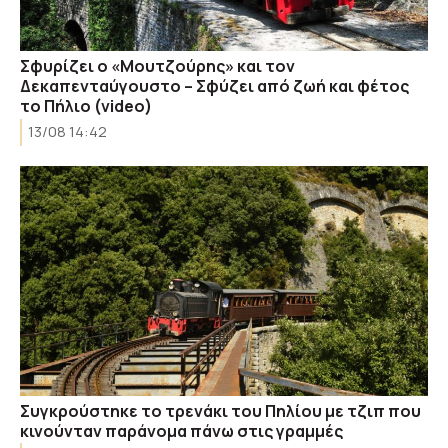
Σφυρίζει ο «Μουτζούρης» και τον
Δεκαπενταύγουστο – Σφύζει από ζωή και φέτος
το Πήλιο (video)
13/08 14:42
Συγκρούστηκε το τρενάκι του Πηλίου με τζιπ που
κινούνταν παράνομα πάνω στις γραμμές