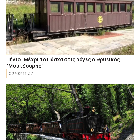
Πήλιο: Μέχρι το Πάσχα στις ράγες ο θρυλικός
“Μουτζούρης”
02/02 11:37