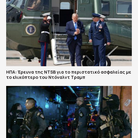
ΗΠΑ: Έρευνα της NTSB για το περιστατικό ασφαλείας με
το ελικόπτερο του Ντόναλντ Τραμπ