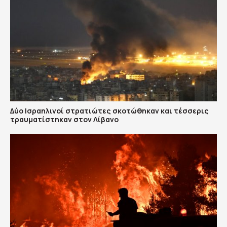
Δύο Ισραηλινοί στρατιώτες σκοτώθηκαν και τέσσερις
τραυματίστηκαν στον Λίβανο