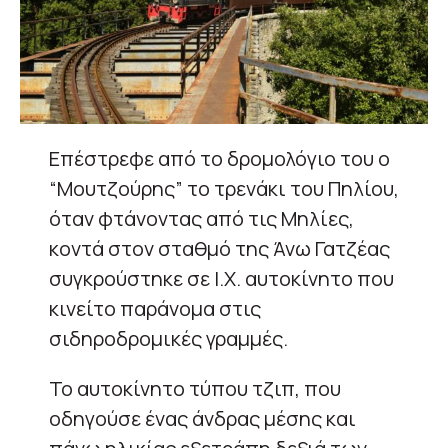
Επέστρεφε από το δρομολόγιο του ο
“Μουτζούρης” το τρενάκι του Πηλίου,
όταν φτάνοντας από τις Μηλίες,
κοντά στον σταθμό της Άνω Γατζέας
συγκρούστηκε σε Ι.Χ. αυτοκίνητο που
κινείτο παράνομα στις
σιδηροδρομικές γραμμές.
Το αυτοκίνητο τύπου τζιπ, που
οδηγούσε ένας άνδρας μέσης και