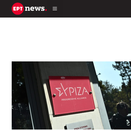
Μετάβαση
σε
περιεχόμενο