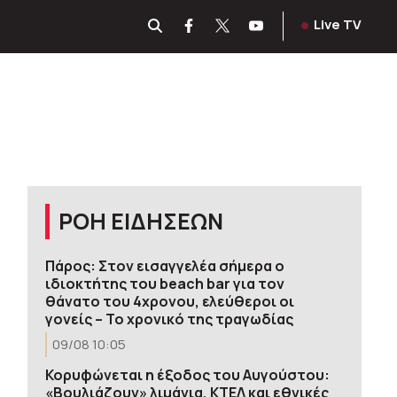
Live TV
ΡΟΗ ΕΙΔΗΣΕΩΝ
Πάρος: Στον εισαγγελέα σήμερα ο
ιδιοκτήτης του beach bar για τον
θάνατο του 4χρονου, ελεύθεροι οι
γονείς – Το χρονικό της τραγωδίας
09/08 10:05
Κορυφώνεται η έξοδος του Αυγούστου:
«Βουλιάζουν» λιμάνια, ΚΤΕΛ και εθνικές