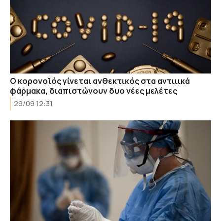
Ο κορονοϊός γίνεται ανθεκτικός στα αντιιικά
φάρμακα, διαπιστώνουν δυο νέες μελέτες
29/09 12:31