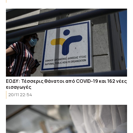
ΕΟΔΥ: Τέσσερις θάνατοι από COVID-19 και 162 νέες
εισαγωγές
20/11 22:54