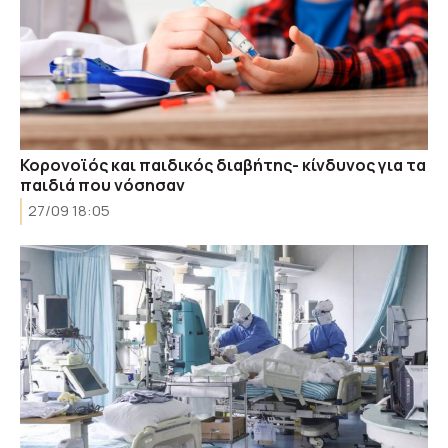
Κορονοϊός και παιδικός διαβήτης- κίνδυνος για τα
παιδιά που νόσησαν
27/09 18:05