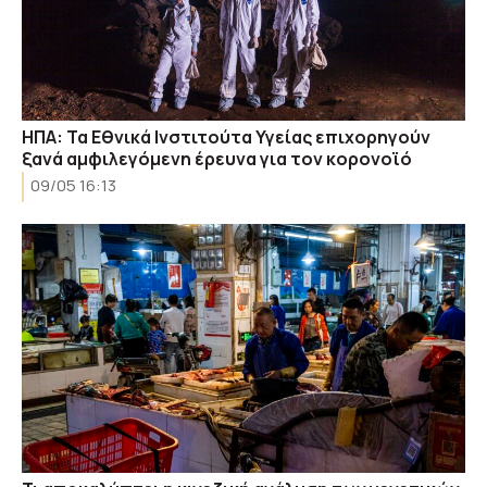
ΗΠΑ: Τα Εθνικά Ινστιτούτα Υγείας επιχορηγούν
ξανά αμφιλεγόμενη έρευνα για τον κορονοϊό
09/05 16:13