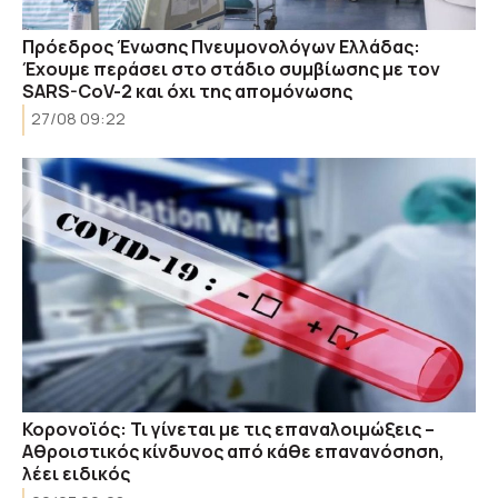
Πρόεδρος Ένωσης Πνευμονολόγων Ελλάδας:
Έχουμε περάσει στο στάδιο συμβίωσης με τον
SARS-CoV-2 και όχι της απομόνωσης
27/08 09:22
Κορονοϊός: Τι γίνεται με τις επαναλοιμώξεις –
Αθροιστικός κίνδυνος από κάθε επανανόσηση,
λέει ειδικός