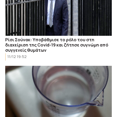
Ρίσι Σούνακ: Yποβάθμισε το ρόλο του στη
διαχείριση της Covid-19 και ζήτησε συγνώμη από
συγγενείς θυμάτων
11/12 19:52