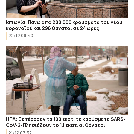
Ιαπωνία: Πάνω από 200.000 κρούσματα του νέου
κορονοϊού και 296 θάνατοι σε 24 ώρες
22/12 09:40
ΗΠΑ: Ξεπέρασαν τα 100 εκατ. τα κρούσματα SARS-
CoV-2-Πλησιάζουν το 1,1 εκατ. οι θάνατοι
21/12 07:57