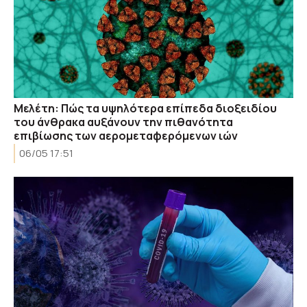
Μελέτη: Πώς τα υψηλότερα επίπεδα διοξειδίου
του άνθρακα αυξάνουν την πιθανότητα
επιβίωσης των αερομεταφερόμενων ιών
06/05 17:51