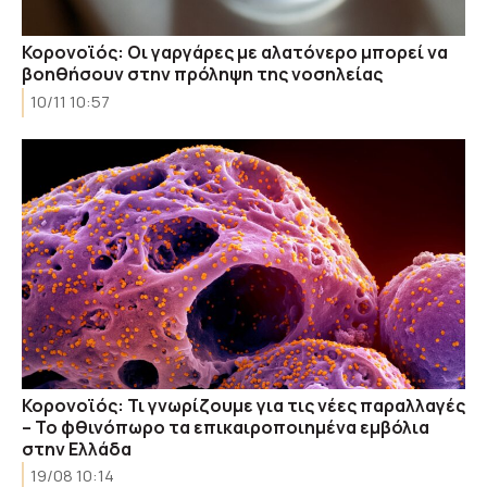
Κορονοϊός: Οι γαργάρες με αλατόνερο μπορεί να
βοηθήσουν στην πρόληψη της νοσηλείας
10/11 10:57
Κορονοϊός: Τι γνωρίζουμε για τις νέες παραλλαγές
– Το φθινόπωρο τα επικαιροποιημένα εμβόλια
στην Ελλάδα
19/08 10:14