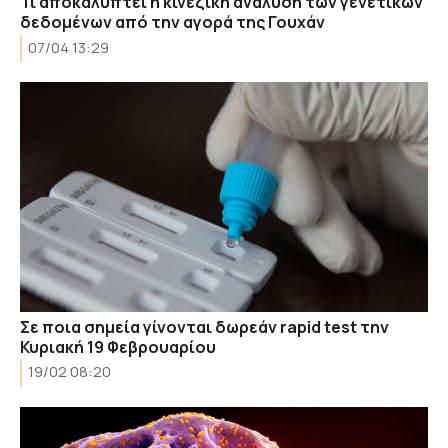
Τι αποκαλύπτει η κινεζική ανάλυση των γενετικών
δεδομένων από την αγορά της Γουχάν
07/04 13:29
Σε ποια σημεία γίνοvται δωρεάν rapid test την
Κυριακή 19 Φεβρουαρίου
19/02 08:20