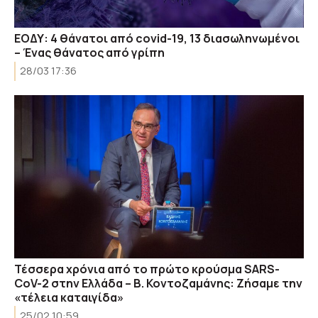
ΕΟΔΥ: 4 θάνατοι από covid-19, 13 διασωληνωμένοι
– Ένας θάνατος από γρίπη
28/03 17:36
Τέσσερα χρόνια από το πρώτο κρούσμα SARS-
CoV-2 στην Ελλάδα – Β. Κοντοζαμάνης: Ζήσαμε την
«τέλεια καταιγίδα»
25/02 10:59