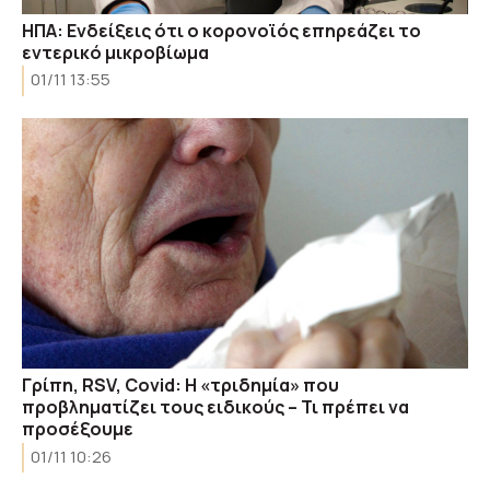
ΗΠΑ: Ενδείξεις ότι ο κορονοϊός επηρεάζει το
εντερικό μικροβίωμα
01/11 13:55
Γρίπη, RSV, Covid: Η «τριδημία» που
προβληματίζει τους ειδικούς – Τι πρέπει να
προσέξουμε
01/11 10:26