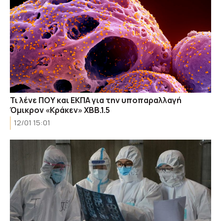
Τι λένε ΠΟΥ και ΕΚΠΑ για την υποπαραλλαγή
Όμικρον «Κράκεν» XBB.1.5
12/01 15:01