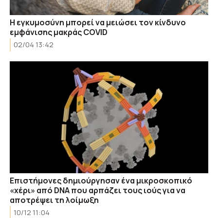
Η εγκυμοσύνη μπορεί να μειώσει τον κίνδυνο
εμφάνισης μακράς COVID
02/04 13:42
Επιστήμονες δημιούργησαν ένα μικροσκοπικό
«χέρι» από DNA που αρπάζει τους ιούς για να
αποτρέψει τη λοίμωξη
10/12 11:04