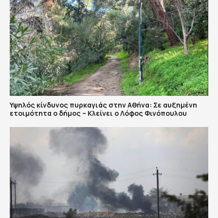
Υψηλός κίνδυνος πυρκαγιάς στην Αθήνα: Σε αυξημένη
ετοιμότητα ο δήμος – Κλείνει ο Λόφος Φινόπουλου