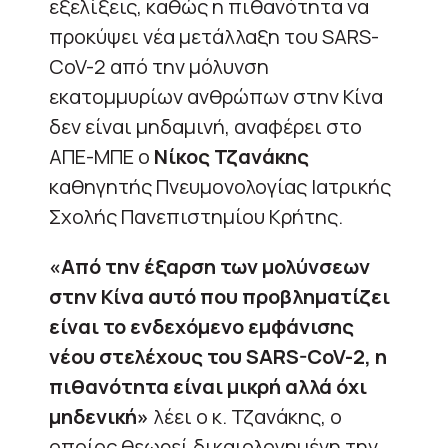
εξελίξεις, καθώς η πιθανότητα να
προκύψει νέα μετάλλαξη του SARS-
CoV-2 από την μόλυνση
εκατομμυρίων ανθρώπων στην Κίνα
δεν είναι μηδαμινή, αναφέρει στο
ΑΠΕ-ΜΠΕ ο
Νίκος Τζανάκης
καθηγητής Πνευμονολογίας Ιατρικής
Σχολής Πανεπιστημίου Κρήτης.
«Από την έξαρση των μολύνσεων
στην Κίνα αυτό που προβληματίζει
είναι το ενδεχόμενο εμφάνισης
νέου στελέχους του SARS-CoV-2, η
πιθανότητα είναι μικρή αλλά όχι
μηδενική»
λέει ο κ. Τζανάκης, ο
οποίος θεωρεί δικαιολογημένη την