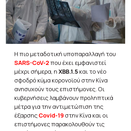
Η πιο μεταδοτική υποπαραλλαγή του
SARS-CoV-2
που έχει εμφανιστεί
μέχρι σήμερα, η
ΧΒΒ.1.5
και το νέο
σφοδρό κύμα κορονοϊού στην Κίνα
ανησυχούν τους επιστήμονες. Οι
κυβερνήσεις λαμβάνουν προληπτικά
μέτρα για την αντιμετώπιση της
έξαρσης
Covid-19
στην Κίνα και οι
επιστήμονες παρακολουθούν τις