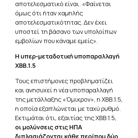
αποτελεσματικό είναι. «Φαίνεται
όμως ότι ήταν χαμηλής
αποτελεσματικότητας. Δεν έχει
υποστεί τη βάσανο των υπολοίπων
εμβολίων που κάναμε εμείς».
Η υπερ-μεταδοτική υποπαραλλαγή
ΧΒΒ.1.5
Τους επιστήμονες προβληματίζει
και ανησυχεί η νέα υποπαραλλαγή
της μετάλλαξης «Όμικρον», η ΧΒΒ.1.5,
η οποία εξαπλώνεται με ταχύ ρυθμό.
Εκτιμάται ότι, εξαιτίας της ΧΒΒ.1.5,
οι μολύνσεις στις ΗΠΑ
διπλασιάζονται κάθε περίπου δύο