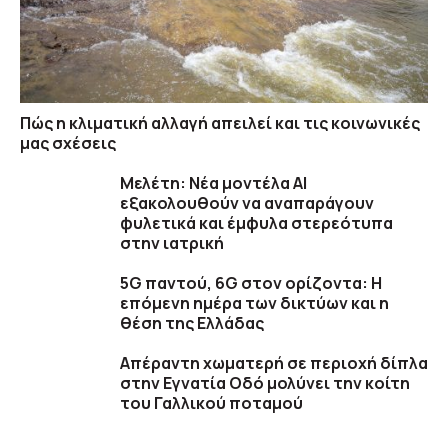
Πώς η κλιματική αλλαγή απειλεί και τις κοινωνικές
μας σχέσεις
Μελέτη: Νέα μοντέλα ΑΙ
εξακολουθούν να αναπαράγουν
φυλετικά και έμφυλα στερεότυπα
στην ιατρική
5G παντού, 6G στον ορίζοντα: Η
επόμενη ημέρα των δικτύων και η
θέση της Ελλάδας
Απέραντη χωματερή σε περιοχή δίπλα
στην Εγνατία Οδό μολύνει την κοίτη
του Γαλλικού ποταμού