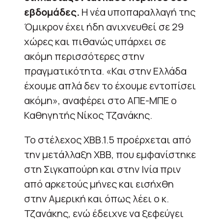
εβδομάδες.
Η νέα υποπαραλλαγή της
Όμικρον έχει ήδη ανιχνευθεί σε 29
χώρες και πιθανώς υπάρχει σε
ακόμη περισσότερες στην
πραγματικότητα. «Και στην Ελλάδα
έχουμε απλά δεν το έχουμε εντοπίσει
ακόμη», αναφέρει στο ΑΠΕ-ΜΠΕ ο
Καθηγητής Νίκος Τζανάκης.
Το στέλεχος ΧΒΒ.1.5 προέρχεται από
την μετάλλαξη ΧΒΒ, που εμφανίστηκε
στη Σιγκαπούρη και στην Ινία πριν
από αρκετούς μήνες και εισήχθη
στην Αμερική και όπως λέει ο κ.
Τζανάκης, ενώ έδειχνε να ξεφεύγει