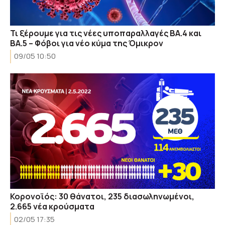
Τι ξέρουμε για τις νέες υποπαραλλαγές ΒΑ.4 και
ΒΑ.5 – Φόβοι για νέο κύμα της Όμικρον
09/05 10:50
Κορονοϊός: 30 θάνατοι, 235 διασωληνωμένοι,
2.665 νέα κρούσματα
02/05 17:35