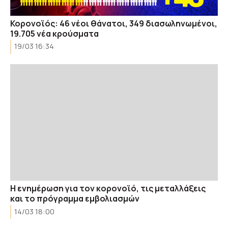
Κορονοϊός: 46 νέοι θάνατοι, 349 διασωληνωμένοι,
19.705 νέα κρούσματα
19/03 16:34
Η ενημέρωση για τον κορονοϊό, τις μεταλλάξεις
και το πρόγραμμα εμβολιασμών
14/03 18:00