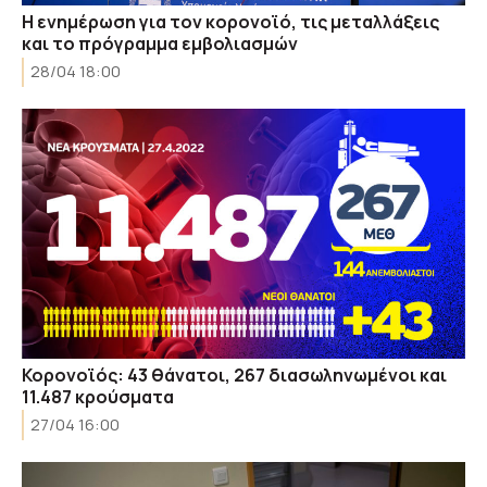
Η ενημέρωση για τον κορονοϊό, τις μεταλλάξεις
και το πρόγραμμα εμβολιασμών
28/04 18:00
Κορονοϊός: 43 θάνατοι, 267 διασωληνωμένοι και
11.487 κρούσματα
27/04 16:00