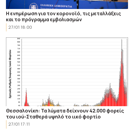
Η ενημέρωση για τον κορονοϊό, τις μεταλλάξεις
και το πρόγραμμα εμβολιασμών
27/01 18:00
Θεσσαλονίκη: Τα λύματα δείχνουν 42.000 φορείς
του ιού-Σταθερά υψηλό το ιικό φορτίο
27/01 17:11