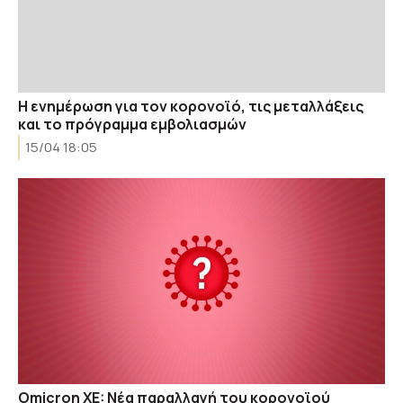
Η ενημέρωση για τον κορονοϊό, τις μεταλλάξεις
και το πρόγραμμα εμβολιασμών
15/04 18:05
Omicron XE: Νέα παραλλαγή του κορονοϊού