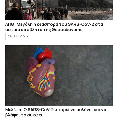
ΑΠΘ: Μεγάλη η διασπορά του SARS-CoV-2 στα
αστικά απόβλητα της Θεσσαλονίκης
31/03 12:26
Μελέτη: Ο SARS-CoV-2 μπορεί να μολύνει και να
βλάψει το συκώτι