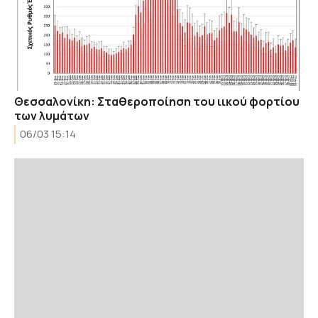
Θεσσαλονίκη: Σταθεροποίηση του ιικού φορτίου
των λυμάτων
06/03 15:14