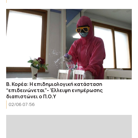
Β. Κορέα: H επιδημιολογική κατάσταση
“επιδεινώνεται”- ‘Eλλειψη ενημέρωσης
διαπιστώνει ο Π.Ο.Υ
02/06 07:56