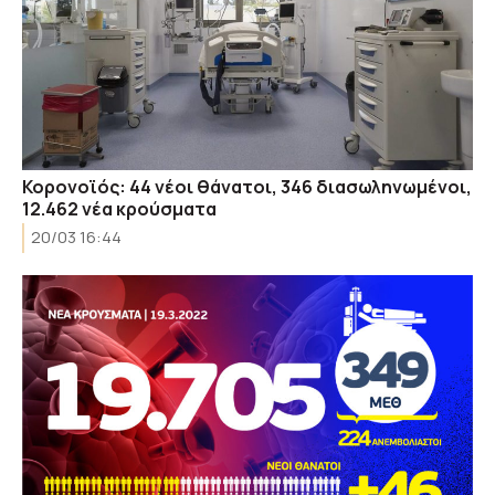
Κορονοϊός: 44 νέοι θάνατοι, 346 διασωληνωμένοι,
12.462 νέα κρούσματα
20/03 16:44