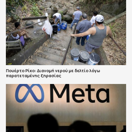
Πουέρτο Ρίκο: Διανομή νερού με δελτίο λόγω
παρατεταμένης ξηρασίας