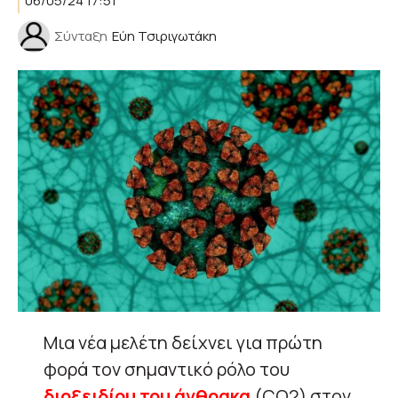
06/05/24 17:51
Σύνταξη
Εύη Τσιριγωτάκη
Μια νέα μελέτη δείχνει για πρώτη
φορά τον σημαντικό ρόλο του
διοξειδίου του άνθρακα
(CO2) στον