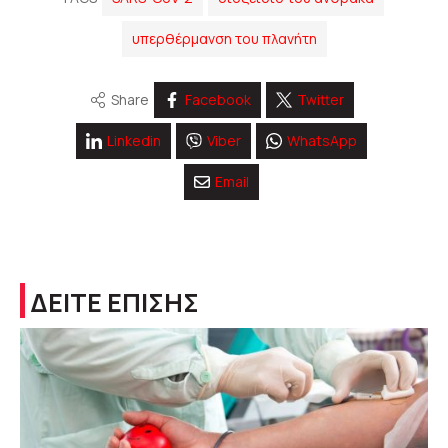
υπερθέρμανση του πλανήτη
Share
Facebook
Twitter
Linkedin
Viber
WhatsApp
Email
ΔΕΙΤΕ ΕΠΙΣΗΣ