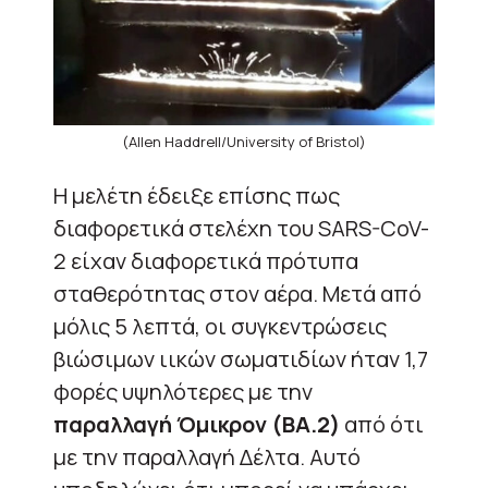
(Allen Haddrell/University of Bristol)
Η μελέτη έδειξε επίσης πως
διαφορετικά στελέχη του SARS-CoV-
2 είχαν διαφορετικά πρότυπα
σταθερότητας στον αέρα. Μετά από
μόλις 5 λεπτά, οι συγκεντρώσεις
βιώσιμων ιικών σωματιδίων ήταν 1,7
φορές υψηλότερες με την
παραλλαγή Όμικρον (BA.2)
από ότι
με την παραλλαγή Δέλτα. Αυτό