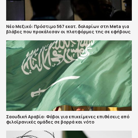
Νέο Μεξικό: Πρόστιμο 567 εκατ. δολαρίων στη Meta για
βλάβες που προκάλεσαν οι πλατφόρμες της σε εφήβους
Σαουδική Αραβία: Φόβοι για επικείμενες επιθέσεις από
φιλοϊρανικές ομάδες σε βορρά και νότο