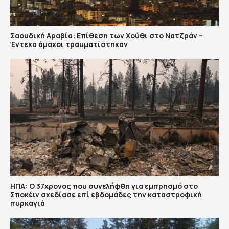
Σαουδική Αραβία: Επίθεση των Χούθι στο Νατζράν –
Έντεκα άμαχοι τραυματίστηκαν
ΗΠΑ: Ο 37χρονος που συνελήφθη για εμπρησμό στο
Σποκέιν σχεδίασε επί εβδομάδες την καταστροφική
πυρκαγιά