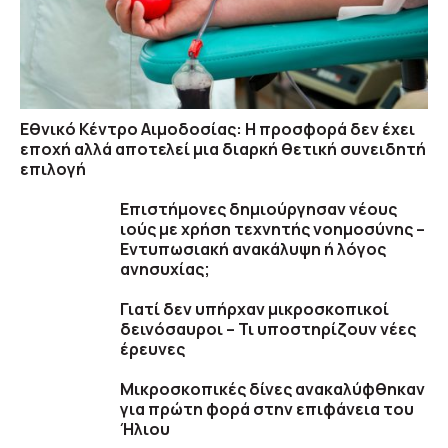
Εθνικό Κέντρο Αιμοδοσίας: H προσφορά δεν έχει
εποχή αλλά αποτελεί μια διαρκή θετική συνειδητή
επιλογή
Επιστήμονες δημιούργησαν νέους
ιούς με χρήση τεχνητής νοημοσύνης –
Εντυπωσιακή ανακάλυψη ή λόγος
ανησυχίας;
Γιατί δεν υπήρχαν μικροσκοπικοί
δεινόσαυροι – Τι υποστηρίζουν νέες
έρευνες
Μικροσκοπικές δίνες ανακαλύφθηκαν
για πρώτη φορά στην επιφάνεια του
Ήλιου