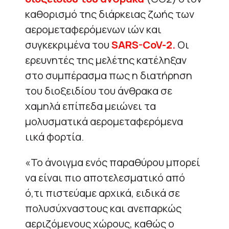
καθορισμό της διάρκειας ζωής των
αερομεταφερόμενων ιών και
συγκεκριμένα του
SARS-CoV-2.
Οι
ερευνητές της μελέτης κατέληξαν
στο συμπέρασμα πως η διατήρηση
του διοξειδίου του άνθρακα σε
χαμηλά επίπεδα μειώνει τα
μολυσματικά αερομεταφερόμενα
ιικά φορτία.
«Το άνοιγμα ενός παραθύρου μπορεί
να είναι πιο αποτελεσματικό από
ό,τι πιστεύαμε αρχικά, ειδικά σε
πολυσύχναστους και ανεπαρκώς
αεριζόμενους χώρους, καθώς ο