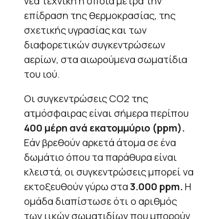
νέα τεχνική η οποία μετρά την
επίδραση της θερμοκρασίας, της
σχετικής υγρασίας και των
διαφορετικών συγκεντρώσεων
αερίων, στα αιωρούμενα σωματίδια
του ιού.
Οι συγκεντρώσεις CO2 της
ατμόσφαιρας είναι σήμερα περίπου
400 μέρη ανά εκατομμύριο (ppm).
Εάν βρεθούν αρκετά άτομα σε ένα
δωμάτιο όπου τα παράθυρα είναι
κλειστά, οι συγκεντρώσεις μπορεί να
εκτοξευθούν γύρω στα
3.000 ppm.
Η
ομάδα διαπίστωσε ότι ο αριθμός
των ιικών σωματιδίων που μπορούν