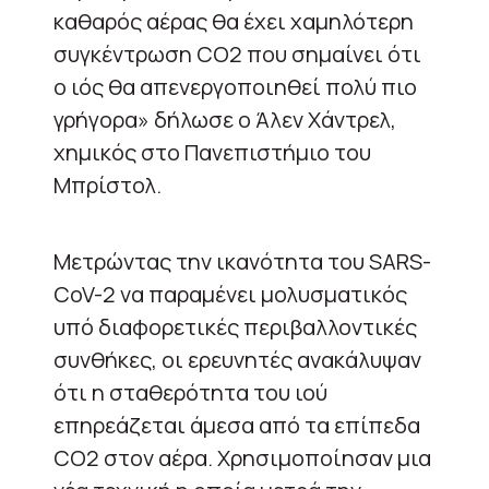
καθαρός αέρας θα έχει χαμηλότερη
συγκέντρωση CO2 που σημαίνει ότι
ο ιός θα απενεργοποιηθεί πολύ πιο
γρήγορα» δήλωσε ο Άλεν Χάντρελ,
χημικός στο Πανεπιστήμιο του
Μπρίστολ.
Μετρώντας την ικανότητα του SARS-
CoV-2 να παραμένει μολυσματικός
υπό διαφορετικές περιβαλλοντικές
συνθήκες, οι ερευνητές ανακάλυψαν
ότι η σταθερότητα του ιού
επηρεάζεται άμεσα από τα επίπεδα
CO2 στον αέρα. Χρησιμοποίησαν μια