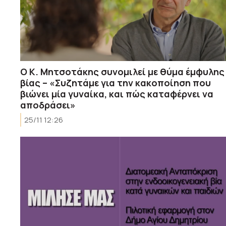
Ο Κ. Μητσοτάκης συνομιλεί με θύμα έμφυλης
βίας – «Συζητάμε για την κακοποίηση που
βιώνει μία γυναίκα, και πώς καταφέρνει να
αποδράσει»
25/11 12:26