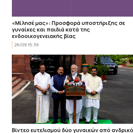
«Μίλησέ μας»: Προσφορά υποστήριξης σε
γυναίκες και παιδιά κατά της
ενδοοικογενειακής βίας
26/09 15:39
Βίντεο ευτελισμού δύο γυναικών από ανδρικ