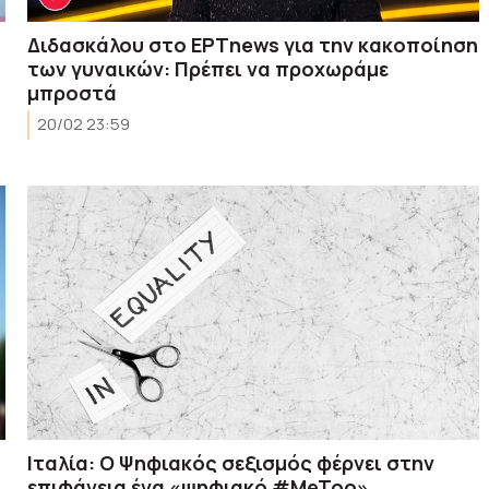
Διδασκάλου στο ΕΡΤnews για την κακοποίηση
των γυναικών: Πρέπει να προχωράμε
μπροστά
20/02 23:59
Ιταλία: Ο Ψηφιακός σεξισμός φέρνει στην
επιφάνεια ένα «ψηφιακό #MeToo»