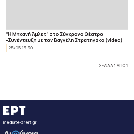
“Η Μηχανή Άμλετ” στο Σύγχρονο Θέατρο
-Συνέντευξη με τον Βαγγέλη Στρατηγάκο (video)
25/05 15:30
ΣΕΛΙΔΑ 1 ΑΠΟ 1
mediatek@ert.gr