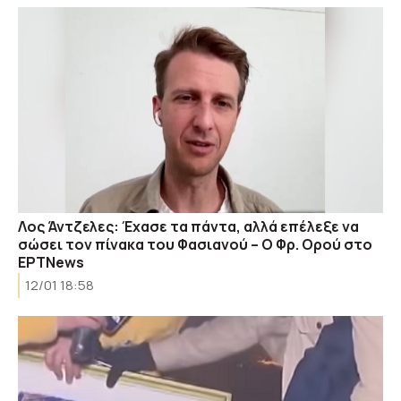
Λος Άντζελες: Έχασε τα πάντα, αλλά επέλεξε να
σώσει τον πίνακα του Φασιανού – Ο Φρ. Ορού στο
ΕΡΤΝews
12/01 18:58