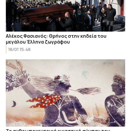
Αλέκος Φασιανός: Θρήνος στην κηδεία του
μεγάλου Έλληνα ζωγράφου
18/01 15:48
Το ανθρωποκεντρικό εικαστικό σύμπαν του