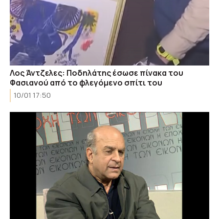
Λος Άντζελες: Ποδηλάτης έσωσε πίνακα του
Φασιανού από το φλεγόμενο σπίτι του
10/01 17:50