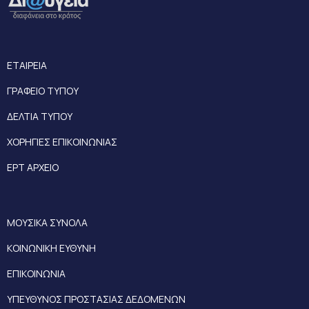
ΕΤΑΙΡΕΙΑ
ΓΡΑΦΕΙΟ ΤΥΠΟΥ
ΔΕΛΤΙΑ ΤΥΠΟΥ
ΧΟΡΗΓΙΕΣ ΕΠΙΚΟΙΝΩΝΙΑΣ
ΕΡΤ ΑΡΧΕΙΟ
ΜΟΥΣΙΚΑ ΣΥΝΟΛΑ
ΚΟΙΝΩΝΙΚΗ ΕΥΘΥΝΗ
ΕΠΙΚΟΙΝΩΝΙΑ
ΥΠΕΥΘΥΝΟΣ ΠΡΟΣΤΑΣΙΑΣ ΔΕΔΟΜΕΝΩΝ