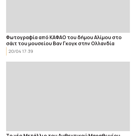
Φωτογραφία από ΚΑΦΑΟ του δήμου Αλίμου στο
σάιτ του μουσείου Βαν Γκογκ στην Ολλανδία
20/04 17:39
Tο νέο Μετάλλιο του Αυθεντικού Μαραθωνίου