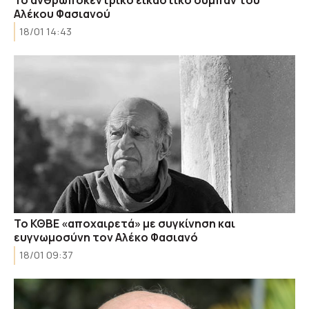
Αλέκου Φασιανού
18/01 14:43
Το ΚΘΒΕ «αποχαιρετά» με συγκίνηση και
ευγνωμοσύνη τον Αλέκο Φασιανό
18/01 09:37