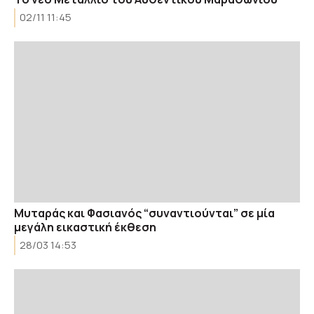
02/11 11:45
Μυταράς και Φασιανός “συναντιούνται” σε μία
μεγάλη εικαστική έκθεση
28/03 14:53