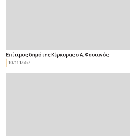
Επίτιμος δημότης Κέρκυρας ο Α. Φασιανός
10/11 13:57