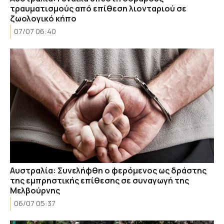
τραυματισμούς από επίθεση λιονταριού σε
ζωολογικό κήπο
07/07 06:40
Αυστραλία: Συνελήφθη ο φερόμενος ως δράστης
της εμπρηστικής επίθεσης σε συναγωγή της
Μελβούρνης
06/07 05:37