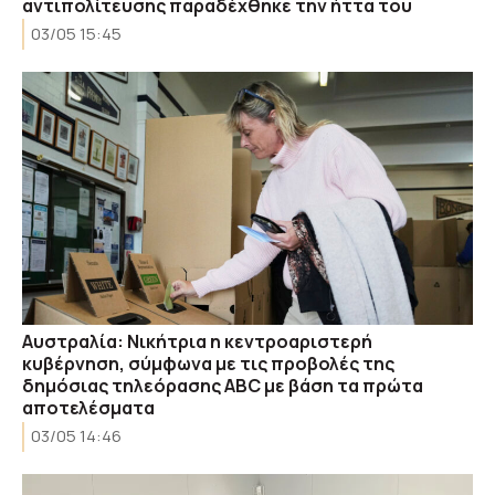
αντιπολίτευσης παραδέχθηκε την ήττα του
03/05 15:45
Αυστραλία: Νικήτρια η κεντροαριστερή
κυβέρνηση, σύμφωνα με τις προβολές της
δημόσιας τηλεόρασης ABC με βάση τα πρώτα
αποτελέσματα
03/05 14:46