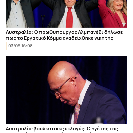
Αυστραλία: Ο πρωθυπουργός Αλμπανέζι δήλωσε
πως το Εργατικό Κόμμα αναδείχθηκε νικητής
03/05 16:08
Αυστραλία-βουλευτικές εκλογές: Ο ηγέτης της