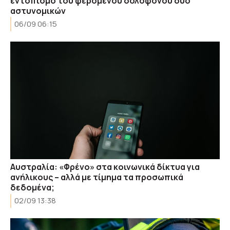
εντοπισμό του φερόμενου δολοφόνου δυο
αστυνομικών
06/09 06:15
Αυστραλία: «Φρένο» στα κοινωνικά δίκτυα για
ανήλικους – αλλά με τίμημα τα προσωπικά
δεδομένα;
02/09 13:38