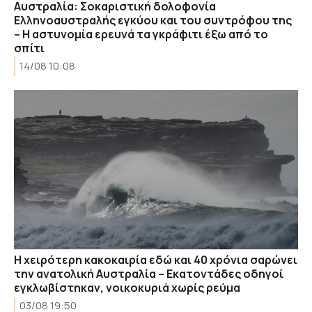
Αυστραλία: Σοκαριστική δολοφονία
Ελληνοαυστραλής εγκύου και του συντρόφου της
– Η αστυνομία ερευνά τα γκράφιτι έξω από το
σπίτι
14/08 10:08
Η χειρότερη κακοκαιρία εδώ και 40 χρόνια σαρώνει
την ανατολική Αυστραλία – Εκατοντάδες οδηγοί
εγκλωβίστηκαν, νοικοκυριά χωρίς ρεύμα
03/08 19:50