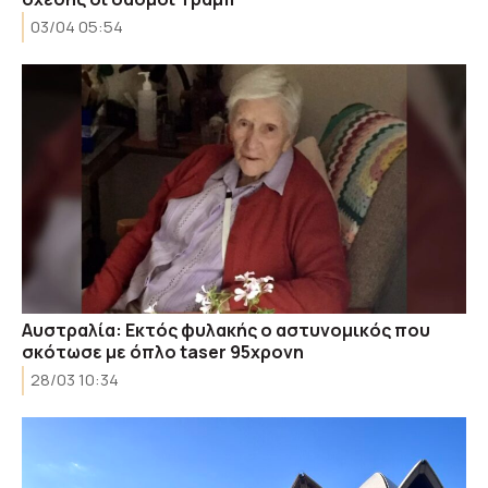
03/04 05:54
Αυστραλία: Εκτός φυλακής ο αστυνομικός που
σκότωσε με όπλο taser 95χρονη
28/03 10:34