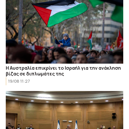
Η Αυστραλία επικρίνει το Ισραήλ για την ανάκληση
βίζας σε διπλωμάτες της
19/08 11:27