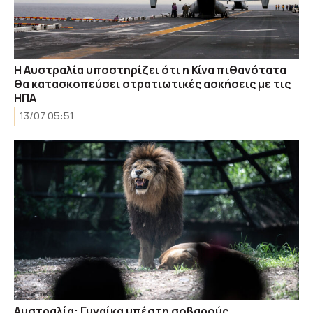
Η Αυστραλία υποστηρίζει ότι η Κίνα πιθανότατα
θα κατασκοπεύσει στρατιωτικές ασκήσεις με τις
ΗΠΑ
13/07 05:51
Αυστραλία: Γυναίκα υπέστη σοβαρούς