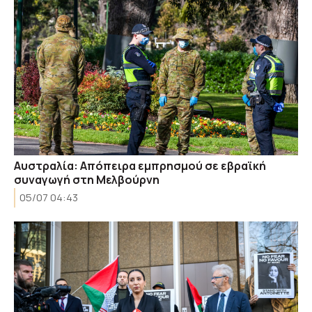
Αυστραλία: Απόπειρα εμπρησμού σε εβραϊκή
συναγωγή στη Μελβούρνη
05/07 04:43