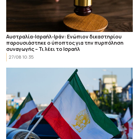
Αυστραλία-Ισραήλ-Ιράν: Ενώπιον δικαστηρίου
παρουσιάστηκε ο ύποπτος για την πυρπόληση
συναγωγής – Τι λέει το Ισραήλ
27/08 10:35