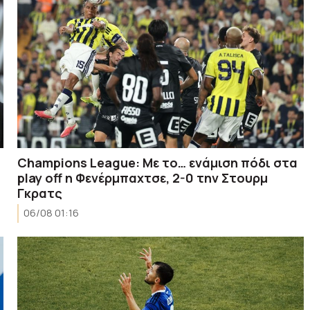
Champions League: Με το… ενάμιση πόδι στα
play off η Φενέρμπαχτσε, 2-0 την Στουρμ
Γκρατς
06/08 01:16