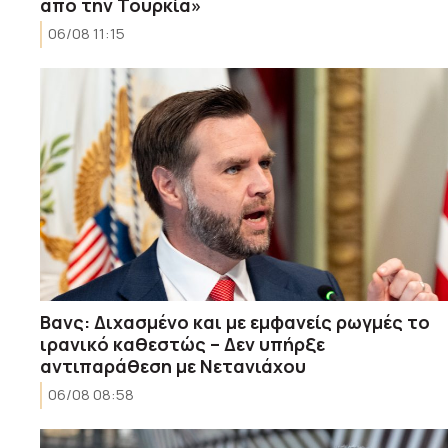
από την Τουρκία»
06/08 11:15
Βανς: Διχασμένο και με εμφανείς ρωγμές το
ιρανικό καθεστώς – Δεν υπήρξε
αντιπαράθεση με Νετανιάχου
06/08 08:58