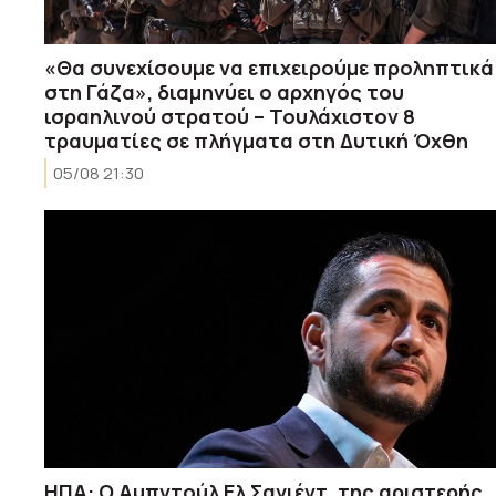
«Θα συνεχίσουμε να επιχειρούμε προληπτικά
στη Γάζα», διαμηνύει ο αρχηγός του
ισραηλινού στρατού – Τουλάχιστον 8
τραυματίες σε πλήγματα στη Δυτική Όχθη
05/08 21:30
ΗΠΑ: Ο Αμπντούλ Ελ Σαγιέντ, της αριστερής