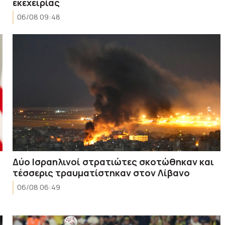
εκεχειρίας
06/08 09:48
Δύο Ισραηλινοί στρατιώτες σκοτώθηκαν και
τέσσερις τραυματίστηκαν στον Λίβανο
06/08 06:49